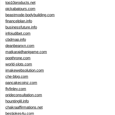
top10products.net
pickabatours.com
beastmode-bodybuilding.com
financelplan.info
businessfuture.info
infojudibet.com
cbdmap.info
deanbeanxn.com
matkarajdhanigame.com
popthrone.com
world-slots.com
imakewebsolution.com
che-blog.com
pancakecoinz.com
flyfinley.com
prideconsultation.com
hountinglil.info
chakraaffirmations.net
bestjokes4u.com