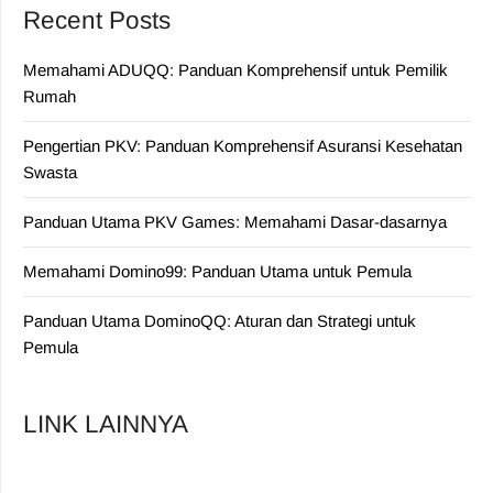
Recent Posts
Memahami ADUQQ: Panduan Komprehensif untuk Pemilik
Rumah
Pengertian PKV: Panduan Komprehensif Asuransi Kesehatan
Swasta
Panduan Utama PKV Games: Memahami Dasar-dasarnya
Memahami Domino99: Panduan Utama untuk Pemula
Panduan Utama DominoQQ: Aturan dan Strategi untuk
Pemula
LINK LAINNYA