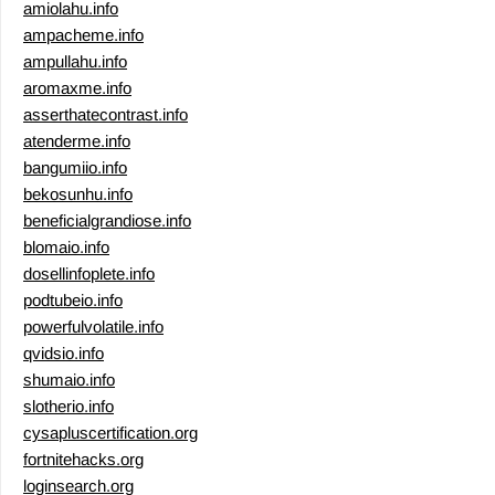
amiolahu.info
ampacheme.info
ampullahu.info
aromaxme.info
asserthatecontrast.info
atenderme.info
bangumiio.info
bekosunhu.info
beneficialgrandiose.info
blomaio.info
dosellinfoplete.info
podtubeio.info
powerfulvolatile.info
qvidsio.info
shumaio.info
slotherio.info
cysapluscertification.org
fortnitehacks.org
loginsearch.org