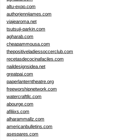
altu-expo.com
authorjennijames.com
viajearoma.net
tsutsuji-parkin.com
agharab.com
cheapammousa.com
thepositiveladiessoccerclub.com
recetasdecocinafaciles.com
naildesignsidea.net
greatpai.com
paperlanterntheatre.org
freeworshipnetwork.com
watercraftllc.com
abourge.com
afiliixs.com
alharammallz.com
americanbulletins.com
asespares.com