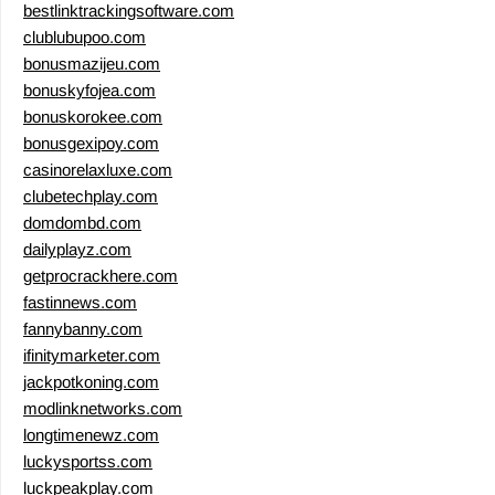
bestlinktrackingsoftware.com
clublubupoo.com
bonusmazijeu.com
bonuskyfojea.com
bonuskorokee.com
bonusgexipoy.com
casinorelaxluxe.com
clubetechplay.com
domdombd.com
dailyplayz.com
getprocrackhere.com
fastinnews.com
fannybanny.com
ifinitymarketer.com
jackpotkoning.com
modlinknetworks.com
longtimenewz.com
luckysportss.com
luckpeakplay.com