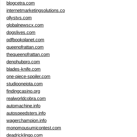
blogcetra.com
internetmarketingsolutions.co
ollystvs.com
globalnewscx.com
dogslives.com
pdfbookplanet.com
queenofrattan.com
thequeenofrattan.com
denohubpro.com
blades-knife.com
one-piece-spoiler.com
studiooneiota.com
findingcasino.org
realworldcobra.com
automachine.info
autospeedsters.info
wagerchampion.info
monomousumicontest.com
deadricklingo.com