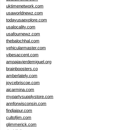
uktimenetwork.com
usaworldnewz.com
todayusaexplore.com
usalocality.com
usafournewz.com
thebalochhal.com
vehicularmaster.com
vibesaccent.com
ampajavierdemiguel.org
brainboosters.co
amberlately.com
joycebriscoe.com
aicarmina.com
mypartysupplystore.com
annforwisconsin.com
findjaipur.com
cultofjim.com
glimmerick.com