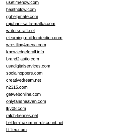
usetimenow.com
healthblow.com
gohelpmate.com
rajdhani-satta-matka.com
writerscraft.net
elearning-childprotection.com
wrestling4mena.com
knowledgeforall.info
brand2lastio.com
usadigitalservices.com
socialhoppers.com
creativedream.net
n2315.com
getwebonline.com
onlyfansheaven.com
lky08.com
ralph-fiennes.net
fielder-maximum-discount.net
fitfllex.com