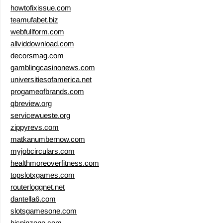
howtofixissue.com
teamufabet.biz
webfullform.com
allviddownload.com
decorsmag.com
gamblingcasinonews.com
universitiesofamerica.net
progameofbrands.com
qbreview.org
servicewueste.org
zippyrevs.com
matkanumbernow.com
myjobcirculars.com
healthmoreoverfitness.com
topslotxgames.com
routerloggnet.net
dantella6.com
slotsgamesone.com
hispinzone.com