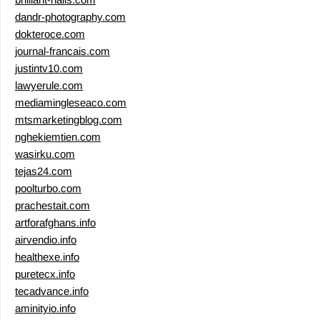
dandr-photography.com
dokteroce.com
journal-francais.com
justintv10.com
lawyerule.com
mediamingleseaco.com
mtsmarketingblog.com
nghekiemtien.com
wasirku.com
tejas24.com
poolturbo.com
prachestait.com
artforafghans.info
airvendio.info
healthexe.info
puretecx.info
tecadvance.info
aminityio.info