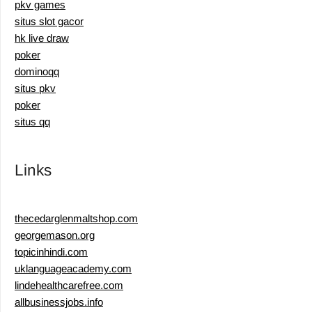
pkv games
situs slot gacor
hk live draw
poker
dominoqq
situs pkv
poker
situs qq
Links
thecedarglenmaltshop.com
georgemason.org
topicinhindi.com
uklanguageacademy.com
lindehealthcarefree.com
allbusinessjobs.info