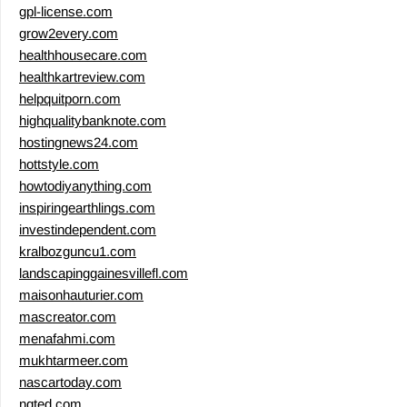
gpl-license.com
grow2every.com
healthhousecare.com
healthkartreview.com
helpquitporn.com
highqualitybanknote.com
hostingnews24.com
hottstyle.com
howtodiyanything.com
inspiringearthlings.com
investindependent.com
kralbozguncu1.com
landscapinggainesvillefl.com
maisonhauturier.com
mascreator.com
menafahmi.com
mukhtarmeer.com
nascartoday.com
nqted.com