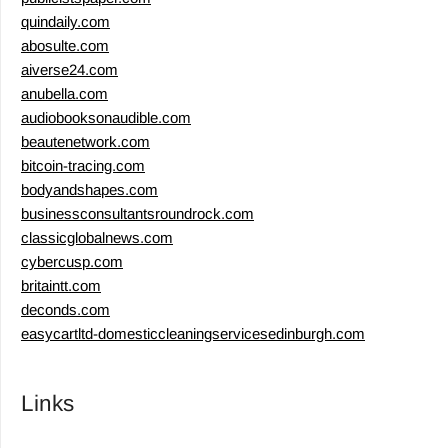
quindaily.com
abosulte.com
aiverse24.com
anubella.com
audiobooksonaudible.com
beautenetwork.com
bitcoin-tracing.com
bodyandshapes.com
businessconsultantsroundrock.com
classicglobalnews.com
cybercusp.com
britaintt.com
deconds.com
easycartltd-domesticcleaningservicesedinburgh.com
Links