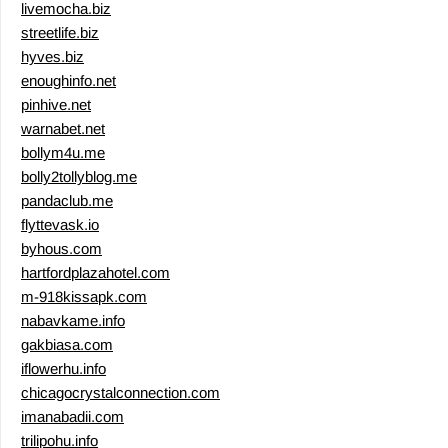
livemocha.biz
streetlife.biz
hyves.biz
enoughinfo.net
pinhive.net
warnabet.net
bollym4u.me
bolly2tollyblog.me
pandaclub.me
flyttevask.io
byhous.com
hartfordplazahotel.com
m-918kissapk.com
nabavkame.info
gakbiasa.com
iflowerhu.info
chicagocrystalconnection.com
imanabadii.com
trilipohu.info