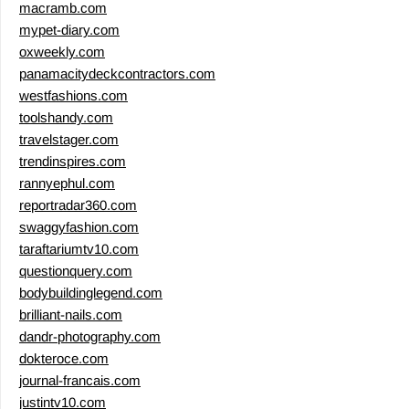
macramb.com
mypet-diary.com
oxweekly.com
panamacitydeckcontractors.com
westfashions.com
toolshandy.com
travelstager.com
trendinspires.com
rannyephul.com
reportradar360.com
swaggyfashion.com
taraftariumtv10.com
questionquery.com
bodybuildinglegend.com
brilliant-nails.com
dandr-photography.com
dokteroce.com
journal-francais.com
justintv10.com