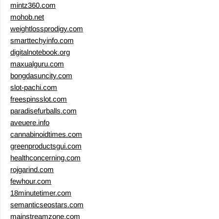
mintz360.com
mohob.net
weightlossprodigy.com
smarttechyinfo.com
digitalnotebook.org
maxualguru.com
bongdasuncity.com
slot-pachi.com
freespinsslot.com
paradisefurballs.com
aveuere.info
cannabinoidtimes.com
greenproductsgui.com
healthconcerning.com
rojgarind.com
fewhour.com
18minutetimer.com
semanticseostars.com
mainstreamzone.com