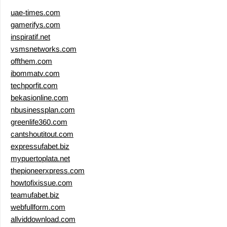
uae-times.com
gamerifys.com
inspiratif.net
vsmsnetworks.com
offthem.com
ibommatv.com
techporfit.com
bekasionline.com
nbusinessplan.com
greenlife360.com
cantshoutitout.com
expressufabet.biz
mypuertoplata.net
thepioneerxpress.com
howtofixissue.com
teamufabet.biz
webfullform.com
allviddownload.com