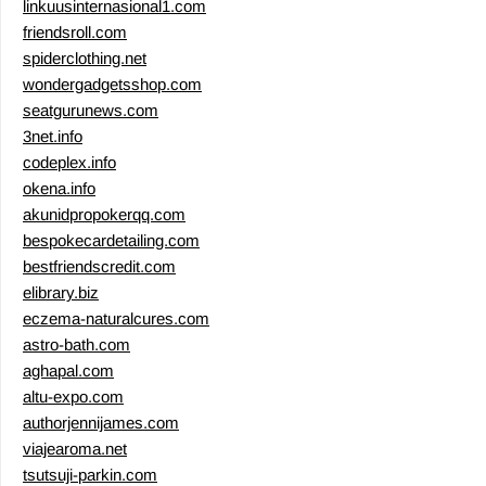
linkuusinternasional1.com
friendsroll.com
spiderclothing.net
wondergadgetsshop.com
seatgurunews.com
3net.info
codeplex.info
okena.info
akunidpropokerqq.com
bespokecardetailing.com
bestfriendscredit.com
elibrary.biz
eczema-naturalcures.com
astro-bath.com
aghapal.com
altu-expo.com
authorjennijames.com
viajearoma.net
tsutsuji-parkin.com