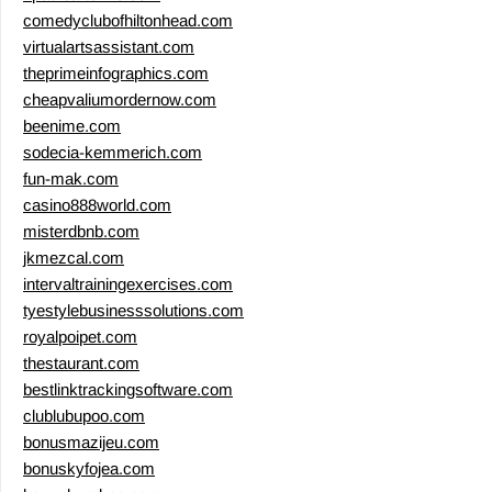
comedyclubofhiltonhead.com
virtualartsassistant.com
theprimeinfographics.com
cheapvaliumordernow.com
beenime.com
sodecia-kemmerich.com
fun-mak.com
casino888world.com
misterdbnb.com
jkmezcal.com
intervaltrainingexercises.com
tyestylebusinesssolutions.com
royalpoipet.com
thestaurant.com
bestlinktrackingsoftware.com
clublubupoo.com
bonusmazijeu.com
bonuskyfojea.com