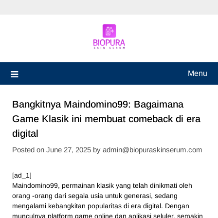
Skip
to
content
Menu
Bangkitnya Maindomino99: Bagaimana
Game Klasik ini membuat comeback di era
digital
Posted on
June 27, 2025
by
admin@biopuraskinserum.com
[ad_1]
Maindomino99, permainan klasik yang telah dinikmati oleh
orang -orang dari segala usia untuk generasi, sedang
mengalami kebangkitan popularitas di era digital. Dengan
munculnya platform game online dan aplikasi seluler, semakin