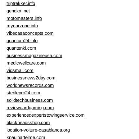
triptrekker.info
gendxxi.net
motomasters.info
mycarzone.info
vibecasaconcepts.com
quantum24.info
quantenki.com
businessmagazineusa.com
medicwellcare.com
vidsmall.com
businessnews2day.com
worldnewsrecords.com
sterilepro24.com
solidtechbusiness.com
reviewcardgaming.com
experiencedexpertstowingservice.com
blackheadsshop.com
location-voiture-casablanca.org
kpaulbartelme.com