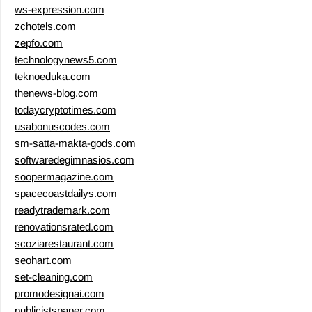
ws-expression.com
zchotels.com
zepfo.com
technologynews5.com
teknoeduka.com
thenews-blog.com
todaycryptotimes.com
usabonuscodes.com
sm-satta-makta-gods.com
softwaredegimnasios.com
soopermagazine.com
spacecoastdailys.com
readytrademark.com
renovationsrated.com
scoziarestaurant.com
seohart.com
set-cleaning.com
promodesignai.com
publicistspaper.com