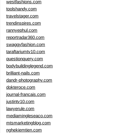
westfashions.com
toolshandy.com
travelstager.com
trendinspires.com
rannyephul.com
reportradar360.com
swaggyfashion.com
taraftariumtv10.com
questionquery.com
bodybuildinglegend.com
brilliant-nails.com
dandr-photography.com
dokteroce.com
journal-francais.com
justintv10.com
lawyerule.com
mediamingleseaco.com
mtsmarketingblog.com
nghekiemtien.com