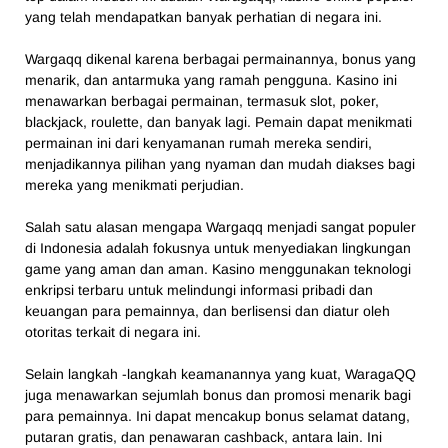
yang telah mendapatkan banyak perhatian di negara ini.
Wargaqq dikenal karena berbagai permainannya, bonus yang
menarik, dan antarmuka yang ramah pengguna. Kasino ini
menawarkan berbagai permainan, termasuk slot, poker,
blackjack, roulette, dan banyak lagi. Pemain dapat menikmati
permainan ini dari kenyamanan rumah mereka sendiri,
menjadikannya pilihan yang nyaman dan mudah diakses bagi
mereka yang menikmati perjudian.
Salah satu alasan mengapa Wargaqq menjadi sangat populer
di Indonesia adalah fokusnya untuk menyediakan lingkungan
game yang aman dan aman. Kasino menggunakan teknologi
enkripsi terbaru untuk melindungi informasi pribadi dan
keuangan para pemainnya, dan berlisensi dan diatur oleh
otoritas terkait di negara ini.
Selain langkah -langkah keamanannya yang kuat, WaragaQQ
juga menawarkan sejumlah bonus dan promosi menarik bagi
para pemainnya. Ini dapat mencakup bonus selamat datang,
putaran gratis, dan penawaran cashback, antara lain. Ini