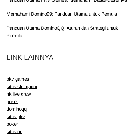
Memahami Domino99: Panduan Utama untuk Pemula
Panduan Utama DominoQQ: Aturan dan Strategi untuk
Pemula
LINK LAINNYA
pkv games
situs slot gacor
hk live draw
poker
dominoqq
situs pkv
poker
situs qq