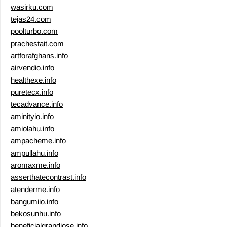
wasirku.com
tejas24.com
poolturbo.com
prachestait.com
artforafghans.info
airvendio.info
healthexe.info
puretecx.info
tecadvance.info
aminityio.info
amiolahu.info
ampacheme.info
ampullahu.info
aromaxme.info
asserthatecontrast.info
atenderme.info
bangumiio.info
bekosunhu.info
beneficialgrandiose.info