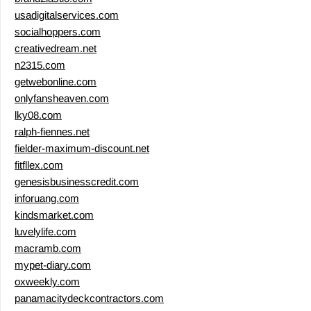
usadigitalservices.com
socialhoppers.com
creativedream.net
n2315.com
getwebonline.com
onlyfansheaven.com
lky08.com
ralph-fiennes.net
fielder-maximum-discount.net
fitfllex.com
genesisbusinesscredit.com
inforuang.com
kindsmarket.com
luvelylife.com
macramb.com
mypet-diary.com
oxweekly.com
panamacitydeckcontractors.com