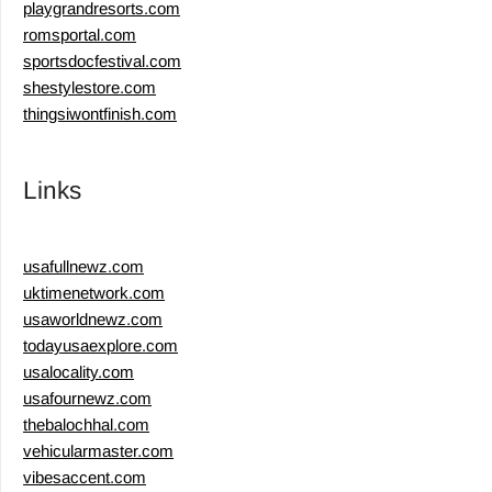
playgrandresorts.com
romsportal.com
sportsdocfestival.com
shestylestore.com
thingsiwontfinish.com
Links
usafullnewz.com
uktimenetwork.com
usaworldnewz.com
todayusaexplore.com
usalocality.com
usafournewz.com
thebalochhal.com
vehicularmaster.com
vibesaccent.com