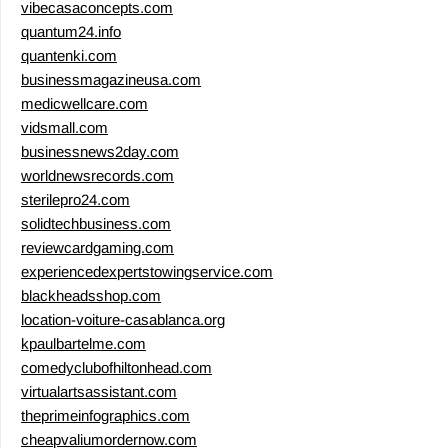
vibecasaconcepts.com
quantum24.info
quantenki.com
businessmagazineusa.com
medicwellcare.com
vidsmall.com
businessnews2day.com
worldnewsrecords.com
sterilepro24.com
solidtechbusiness.com
reviewcardgaming.com
experiencedexpertstowingservice.com
blackheadsshop.com
location-voiture-casablanca.org
kpaulbartelme.com
comedyclubofhiltonhead.com
virtualartsassistant.com
theprimeinfographics.com
cheapvaliumordernow.com