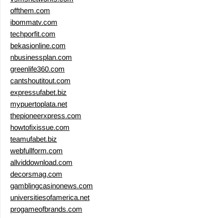
offthem.com
ibommatv.com
techporfit.com
bekasionline.com
nbusinessplan.com
greenlife360.com
cantshoutitout.com
expressufabet.biz
mypuertoplata.net
thepioneerxpress.com
howtofixissue.com
teamufabet.biz
webfullform.com
allviddownload.com
decorsmag.com
gamblingcasinonews.com
universitiesofamerica.net
progameofbrands.com