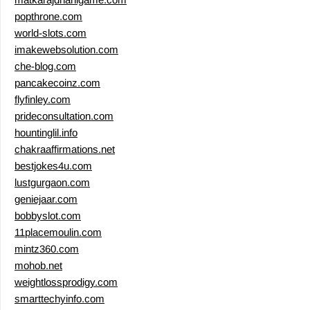
popthrone.com
world-slots.com
imakewebsolution.com
che-blog.com
pancakecoinz.com
flyfinley.com
prideconsultation.com
hountinglil.info
chakraaffirmations.net
bestjokes4u.com
lustgurgaon.com
geniejaar.com
bobbyslot.com
11placemoulin.com
mintz360.com
mohob.net
weightlossprodigy.com
smarttechyinfo.com