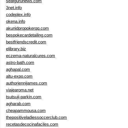
seatgurunews.com
3net.info
codeplex.info
okena.info
akunidpropokerqq.com
bespokecardetailing.com
bestfriendscredit.com
elibrary.biz
eczema-naturalcures.com
astro-bath.com
aghapal.com
altu-expo.com
authorjennijames.com
viajearoma.net
tsutsuji-parkin.com
agharab.com
cheapammousa.com
thepositiveladiessoccerclub.com
recetasdecocinafaciles.com