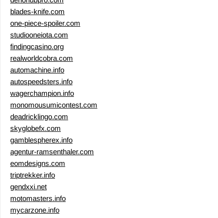
blades-knife.com
one-piece-spoiler.com
studiooneiota.com
findingcasino.org
realworldcobra.com
automachine.info
autospeedsters.info
wagerchampion.info
monomousumicontest.com
deadricklingo.com
skyglobefx.com
gamblespherex.info
agentur-ramsenthaler.com
eomdesigns.com
triptrekker.info
gendxxi.net
motomasters.info
mycarzone.info