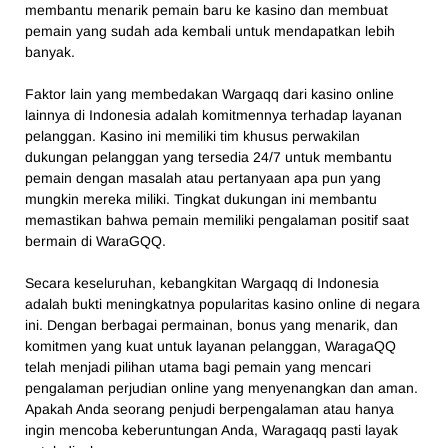
membantu menarik pemain baru ke kasino dan membuat
pemain yang sudah ada kembali untuk mendapatkan lebih
banyak.
Faktor lain yang membedakan Wargaqq dari kasino online
lainnya di Indonesia adalah komitmennya terhadap layanan
pelanggan. Kasino ini memiliki tim khusus perwakilan
dukungan pelanggan yang tersedia 24/7 untuk membantu
pemain dengan masalah atau pertanyaan apa pun yang
mungkin mereka miliki. Tingkat dukungan ini membantu
memastikan bahwa pemain memiliki pengalaman positif saat
bermain di WaraGQQ.
Secara keseluruhan, kebangkitan Wargaqq di Indonesia
adalah bukti meningkatnya popularitas kasino online di negara
ini. Dengan berbagai permainan, bonus yang menarik, dan
komitmen yang kuat untuk layanan pelanggan, WaragaQQ
telah menjadi pilihan utama bagi pemain yang mencari
pengalaman perjudian online yang menyenangkan dan aman.
Apakah Anda seorang penjudi berpengalaman atau hanya
ingin mencoba keberuntungan Anda, Waragaqq pasti layak