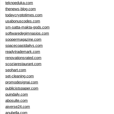
teknoeduka.com
thenews-blog.com
todaycryptotimes.com
usabonuscodes.com
sm-satta-makta-gods.com
softwaredegimnasios.com
soopermagazine.com
spacecoastdailys.com
readytrademark.com
renovationsrated.com
scoziarestaurant.com
seohart.com
set-cleaning.com
promodesignai.com
publicistspaper.com
quindaily.com
abosulte.com
aiverse24.com
anubella.com