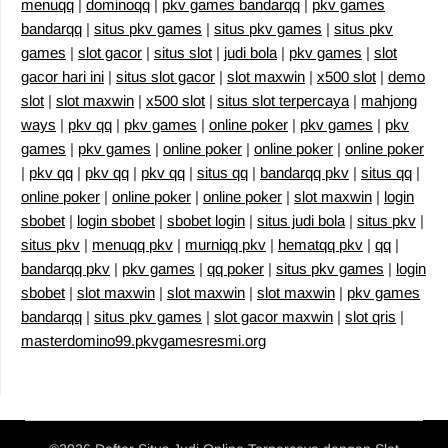
menuqq
|
dominoqq
|
pkv games bandarqq
|
pkv games
bandarqq
|
situs pkv games
|
situs pkv games
|
situs pkv
games
|
slot gacor
|
situs slot
|
judi bola
|
pkv games
|
slot
gacor hari ini
|
situs slot gacor
|
slot maxwin
|
x500 slot
|
demo
slot
|
slot maxwin
|
x500 slot
|
situs slot terpercaya
|
mahjong
ways
|
pkv qq
|
pkv games
|
online poker
|
pkv games
|
pkv
games
|
pkv games
|
online poker
|
online poker
|
online poker
|
pkv qq
|
pkv qq
|
pkv qq
|
situs qq
|
bandarqq pkv
|
situs qq
|
online poker
|
online poker
|
online poker
|
slot maxwin
|
login
sbobet
|
login sbobet
|
sbobet login
|
situs judi bola
|
situs pkv
|
situs pkv
|
menuqq pkv
|
murniqq pkv
|
hematqq pkv
|
qq
|
bandarqq pkv
|
pkv games
|
qq poker
|
situs pkv games
|
login
sbobet
|
slot maxwin
|
slot maxwin
|
slot maxwin
|
pkv games
bandarqq
|
situs pkv games
|
slot gacor maxwin
|
slot qris
|
masterdomino99.pkvgamesresmi.org