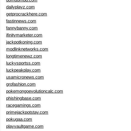
dailyplayz.com
getprocrackhere.com
fastinnews.com
fannybanny.com
ifinitymarketer.com
jackpotkoning.com
modlinknetworks.com
longtimenewz.com
luckysportss.com
luckpeakplay.com
usamicronews.com
grofashion.com
pokemongoevolutioncalc.com
phishingbase.com
racegamings.com
primejackpotstay.com
pokugaa.com
playvaultgame.com