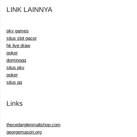
LINK LAINNYA
pkv games
situs slot gacor
hk live draw
poker
dominoqq
situs pkv
poker
situs qq
Links
thecedarglenmaltshop.com
georgemason.org