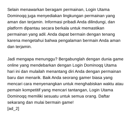
Selain menawarkan beragam permainan, Login Utama
Dominoqq juga menyediakan lingkungan permainan yang
aman dan terjamin. Informasi pribadi Anda dilindungi, dan
platform dipantau secara berkala untuk memastikan
permainan yang adil. Anda dapat bermain dengan tenang
karena mengetahui bahwa pengalaman bermain Anda aman
dan terjamin.
Jadi mengapa menunggu? Bergabunglah dengan dunia game
online yang mendebarkan dengan Login Dominoqq Utama
hari ini dan mulailah menantang diri Anda dengan permainan
baru dan menarik. Baik Anda seorang gamer biasa yang
mencari cara menyenangkan untuk menghabiskan waktu atau
pemain kompetitif yang mencari tantangan, Login Utama
Dominoqq memiliki sesuatu untuk semua orang. Daftar
sekarang dan mulai bermain game!
[ad_2]