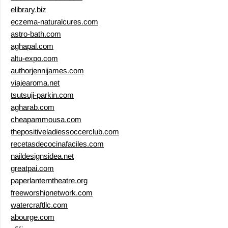
elibrary.biz
eczema-naturalcures.com
astro-bath.com
aghapal.com
altu-expo.com
authorjennijames.com
viajearoma.net
tsutsuji-parkin.com
agharab.com
cheapammousa.com
thepositiveladiessoccerclub.com
recetasdecocinafaciles.com
naildesignsidea.net
greatpai.com
paperlanterntheatre.org
freeworshipnetwork.com
watercraftllc.com
abourge.com