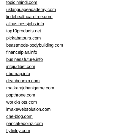
topicinhindi.com
uklanguageacademy.com
lindehealthcarefree.com
allbusinessjobs.info
top10products.net
pickabatours.com
beastmode-bodybuilding.com
financelplan.info
businessfuture.info
infojudibet.com
cbdmap.info
deanbeanxn.com
matkarajdhanigame.com
popthrone.com
world-slots.com
imakewebsolution.com
che-blog.com
pancakecoinz.com
flyfinley.com