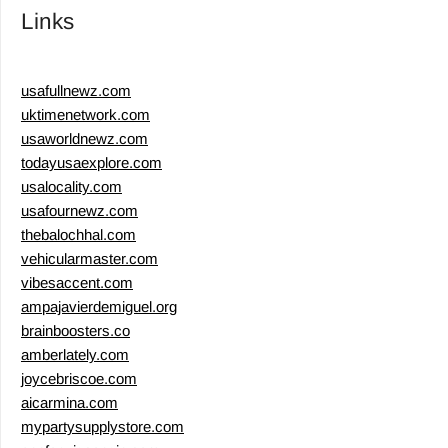
Links
usafullnewz.com
uktimenetwork.com
usaworldnewz.com
todayusaexplore.com
usalocality.com
usafournewz.com
thebalochhal.com
vehicularmaster.com
vibesaccent.com
ampajavierdemiguel.org
brainboosters.co
amberlately.com
joycebriscoe.com
aicarmina.com
mypartysupplystore.com