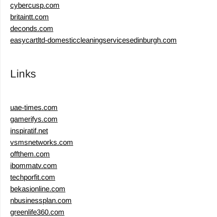
cybercusp.com
britaintt.com
deconds.com
easycartltd-domesticcleaningservicesedinburgh.com
Links
uae-times.com
gamerifys.com
inspiratif.net
vsmsnetworks.com
offthem.com
ibommatv.com
techporfit.com
bekasionline.com
nbusinessplan.com
greenlife360.com