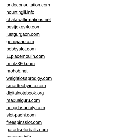
prideconsultation.com
hountinglil.info
chakraaffirmations.net
bestjokes4u.com
lustgurgaon.com
geniejaar.com
bobbyslot.com
11placemoulin.com
mintz360.com
mohob.net
weightlossprodigy.com
smarttechyinfo.com
digitalnotebook.org
maxualguru.com
bongdasuncity.com
slot-pachi.com
freespinsslot.com
paradisefurballs.com
aveuere.info