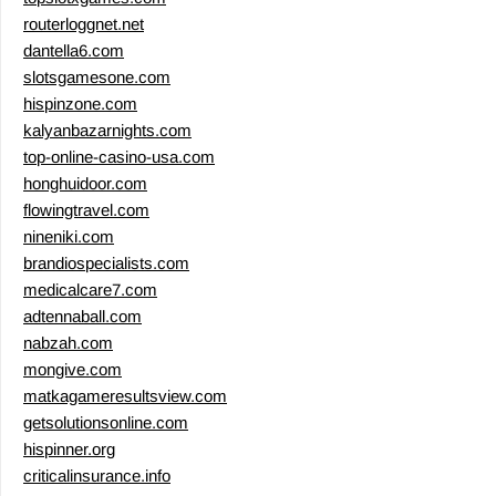
routerloggnet.net
dantella6.com
slotsgamesone.com
hispinzone.com
kalyanbazarnights.com
top-online-casino-usa.com
honghuidoor.com
flowingtravel.com
nineniki.com
brandiospecialists.com
medicalcare7.com
adtennaball.com
nabzah.com
mongive.com
matkagameresultsview.com
getsolutionsonline.com
hispinner.org
criticalinsurance.info