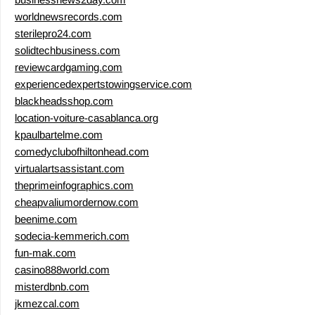
worldnewsrecords.com
sterilepro24.com
solidtechbusiness.com
reviewcardgaming.com
experiencedexpertstowingservice.com
blackheadsshop.com
location-voiture-casablanca.org
kpaulbartelme.com
comedyclubofhiltonhead.com
virtualartsassistant.com
theprimeinfographics.com
cheapvaliumordernow.com
beenime.com
sodecia-kemmerich.com
fun-mak.com
casino888world.com
misterdbnb.com
jkmezcal.com