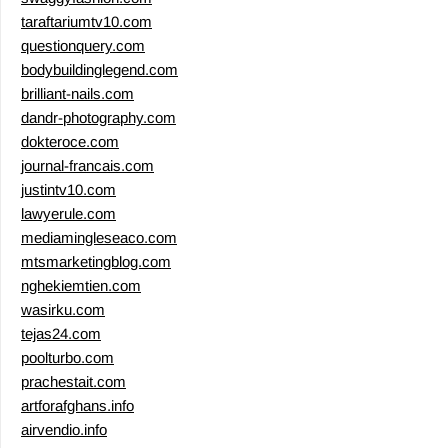
taraftariumtv10.com
questionquery.com
bodybuildinglegend.com
brilliant-nails.com
dandr-photography.com
dokteroce.com
journal-francais.com
justintv10.com
lawyerule.com
mediamingleseaco.com
mtsmarketingblog.com
nghekiemtien.com
wasirku.com
tejas24.com
poolturbo.com
prachestait.com
artforafghans.info
airvendio.info