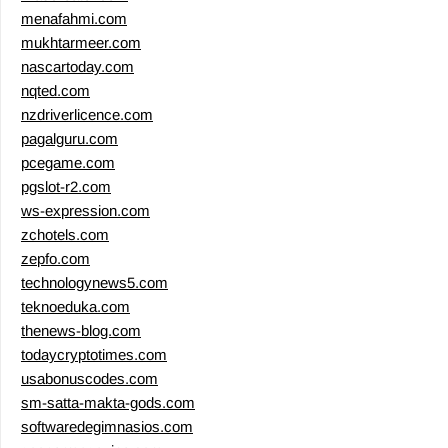
menafahmi.com
mukhtarmeer.com
nascartoday.com
nqted.com
nzdriverlicence.com
pagalguru.com
pcegame.com
pgslot-r2.com
ws-expression.com
zchotels.com
zepfo.com
technologynews5.com
teknoeduka.com
thenews-blog.com
todaycryptotimes.com
usabonuscodes.com
sm-satta-makta-gods.com
softwaredegimnasios.com