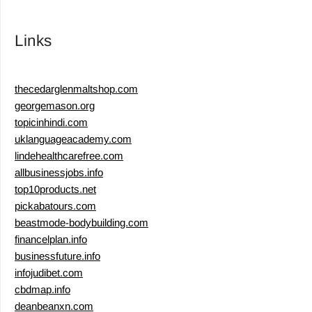
Links
thecedarglenmaltshop.com
georgemason.org
topicinhindi.com
uklanguageacademy.com
lindehealthcarefree.com
allbusinessjobs.info
top10products.net
pickabatours.com
beastmode-bodybuilding.com
financelplan.info
businessfuture.info
infojudibet.com
cbdmap.info
deanbeanxn.com