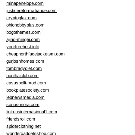
minapenelope.com
justicereformalliance.com
cryptoglax.com
ohiohobbyplus.com
bogothemes.com
ajino-mingei.com
yourfreehost.info
cheapnorthfacejacketsm.com
gurjoshhomes.com
tombradydiet.com
bonthaiclub.com
casusbelli-mod.com
bookplatesociety.com
lebnewsmedia.com
sonosonora.com
linkuusinternasional1.com
friendsroll.com
spiderclothing.net
wondergadgetsshop.com