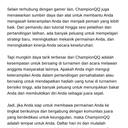
Selain terhubung dengan gamer lain, ChampionQQ juga
menawarkan sumber daya dan alat untuk membantu Anda
mengasah keterampilan Anda dan menjadi pemain yang lebih
baik. Dari pemandu dan tutorial hingga sesi pelatihan dan
pertandingan latihan, ada banyak peluang untuk mempelajari
strategi baru, meningkatkan mekanik permainan Anda, dan
meningkatkan kinerja Anda secara keseluruhan.
Tapi mungkin daya tarik terbesar dari ChampionQQ adalah
kesempatan untuk bersaing di turnamen dan acara melawan
anggota masyarakat lainnya. Apakah Anda ingin menguji
keterampilan Anda dalam pertandingan persahabatan atau
bersaing untuk mendapatkan hadiah uang tunai di turnamen
berisiko tinggi, ada banyak peluang untuk menunjukkan bakat
Anda dan membuktikan diri Anda sebagai juara sejati.
Jadi, jika Anda siap untuk membawa permainan Anda ke
tingkat berikutnya dan bergabung dengan komunitas juara
yang berdedikasi untuk keunggulan, maka ChampionQQ
adalah tempat untuk Anda. Daftar hari ini dan mulailah