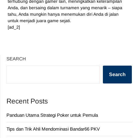
terhubung dengan gamer lain, meningkatkan keterampilan
Anda, dan bersaing dalam turnamen yang menarik – siapa
tahu, Anda mungkin hanya menemukan diri Anda di jalan
untuk menjadi juara game sejati.
[ad_2]
SEARCH
Search
Recent Posts
Panduan Utama Strategi Poker untuk Pemula
Tips dan Trik Ahli Mendominasi Bandar66 PKV