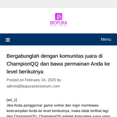
Skip
to
content
Menu
Bergabunglah dengan komunitas juara di
ChampionQQ dan bawa permainan Anda ke
level berikutnya
Posted on
February 24, 2025
by
admin@biopuraskinserum.com
[ad_1]
Jika Anda penggemar game online dan ingin membawa
keterampilan Anda ke level berikutnya, maka tidak terlihat lagi
dari ChampionQQ. ChampionQQ adalah komunitas juara yang