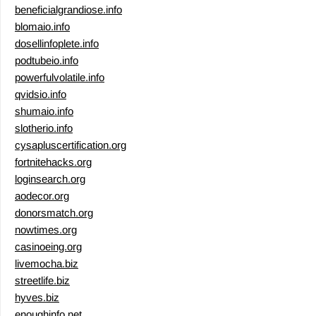
beneficialgrandiose.info
blomaio.info
dosellinfoplete.info
podtubeio.info
powerfulvolatile.info
qvidsio.info
shumaio.info
slotherio.info
cysapluscertification.org
fortnitehacks.org
loginsearch.org
aodecor.org
donorsmatch.org
nowtimes.org
casinoeing.org
livemocha.biz
streetlife.biz
hyves.biz
enoughinfo.net