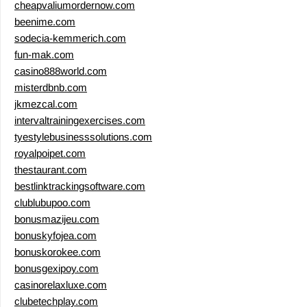
cheapvaliumordernow.com
beenime.com
sodecia-kemmerich.com
fun-mak.com
casino888world.com
misterdbnb.com
jkmezcal.com
intervaltrainingexercises.com
tyestylebusinesssolutions.com
royalpoipet.com
thestaurant.com
bestlinktrackingsoftware.com
clublubupoo.com
bonusmazijeu.com
bonuskyfojea.com
bonuskorokee.com
bonusgexipoy.com
casinorelaxluxe.com
clubetechplay.com