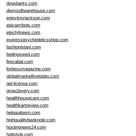
dogsbarks.com
dwmsoftwarehouse.com
enjoytroyjackson.com
epicaimbots.com
etech4news.com
expresspsychedelicsshop.com
fashionistani.com
feelingswed.com
firecabal.com
forbessmagazine.com
globalmarketlivetoday.com
gpl-license.com
grow2every.com
healthhousecare.com
healthkartreview.com
helpquitporn.com
highqualitybanknote.com
hostingnews24.com
hottstyle.com