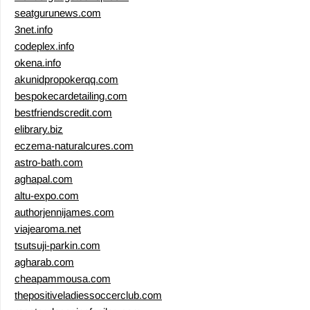
seatgurunews.com
3net.info
codeplex.info
okena.info
akunidpropokerqq.com
bespokecardetailing.com
bestfriendscredit.com
elibrary.biz
eczema-naturalcures.com
astro-bath.com
aghapal.com
altu-expo.com
authorjennijames.com
viajearoma.net
tsutsuji-parkin.com
agharab.com
cheapammousa.com
thepositiveladiessoccerclub.com