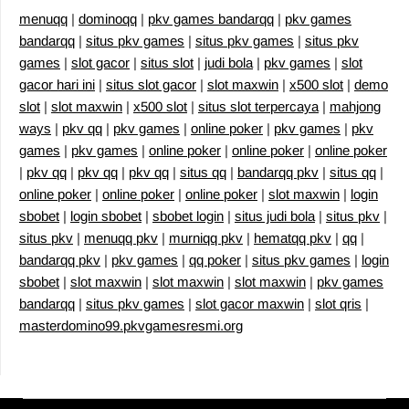
menuqq
|
dominoqq
|
pkv games bandarqq
|
pkv games
bandarqq
|
situs pkv games
|
situs pkv games
|
situs pkv
games
|
slot gacor
|
situs slot
|
judi bola
|
pkv games
|
slot
gacor hari ini
|
situs slot gacor
|
slot maxwin
|
x500 slot
|
demo
slot
|
slot maxwin
|
x500 slot
|
situs slot terpercaya
|
mahjong
ways
|
pkv qq
|
pkv games
|
online poker
|
pkv games
|
pkv
games
|
pkv games
|
online poker
|
online poker
|
online poker
|
pkv qq
|
pkv qq
|
pkv qq
|
situs qq
|
bandarqq pkv
|
situs qq
|
online poker
|
online poker
|
online poker
|
slot maxwin
|
login
sbobet
|
login sbobet
|
sbobet login
|
situs judi bola
|
situs pkv
|
situs pkv
|
menuqq pkv
|
murniqq pkv
|
hematqq pkv
|
qq
|
bandarqq pkv
|
pkv games
|
qq poker
|
situs pkv games
|
login
sbobet
|
slot maxwin
|
slot maxwin
|
slot maxwin
|
pkv games
bandarqq
|
situs pkv games
|
slot gacor maxwin
|
slot qris
|
masterdomino99.pkvgamesresmi.org