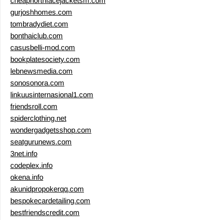
cheapnorthfacejacketsm.com
gurjoshhomes.com
tombradydiet.com
bonthaiclub.com
casusbelli-mod.com
bookplatesociety.com
lebnewsmedia.com
sonosonora.com
linkuusinternasional1.com
friendsroll.com
spiderclothing.net
wondergadgetsshop.com
seatgurunews.com
3net.info
codeplex.info
okena.info
akunidpropokerqq.com
bespokecardetailing.com
bestfriendscredit.com