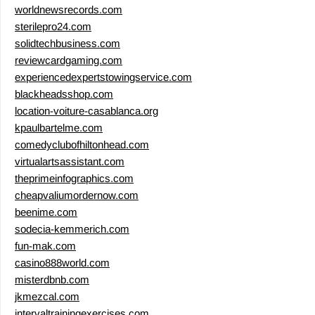
worldnewsrecords.com
sterilepro24.com
solidtechbusiness.com
reviewcardgaming.com
experiencedexpertstowingservice.com
blackheadsshop.com
location-voiture-casablanca.org
kpaulbartelme.com
comedyclubofhiltonhead.com
virtualartsassistant.com
theprimeinfographics.com
cheapvaliumordernow.com
beenime.com
sodecia-kemmerich.com
fun-mak.com
casino888world.com
misterdbnb.com
jkmezcal.com
intervaltrainingexercises.com