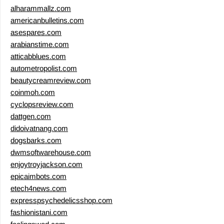
alharammallz.com
americanbulletins.com
asespares.com
arabianstime.com
atticabblues.com
autometropolist.com
beautycreamreview.com
coinmoh.com
cyclopsreview.com
dattgen.com
didoivatnang.com
dogsbarks.com
dwmsoftwarehouse.com
enjoytroyjackson.com
epicaimbots.com
etech4news.com
expresspsychedelicsshop.com
fashionistani.com