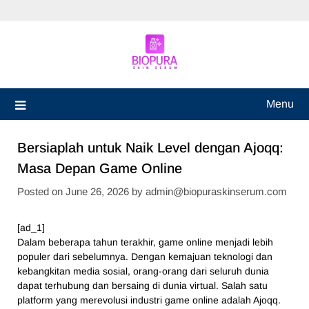
Skip
to
content
Menu
Bersiaplah untuk Naik Level dengan Ajoqq:
Masa Depan Game Online
Posted on
June 26, 2026
by
admin@biopuraskinserum.com
[ad_1]
Dalam beberapa tahun terakhir, game online menjadi lebih
populer dari sebelumnya. Dengan kemajuan teknologi dan
kebangkitan media sosial, orang-orang dari seluruh dunia
dapat terhubung dan bersaing di dunia virtual. Salah satu
platform yang merevolusi industri game online adalah Ajoqq.