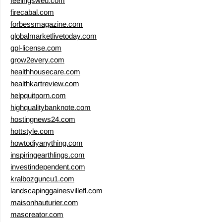
feelingswed.com
firecabal.com
forbessmagazine.com
globalmarketlivetoday.com
gpl-license.com
grow2every.com
healthhousecare.com
healthkartreview.com
helpquitporn.com
highqualitybanknote.com
hostingnews24.com
hottstyle.com
howtodiyanything.com
inspiringearthlings.com
investindependent.com
kralbozguncu1.com
landscapinggainesvillefl.com
maisonhauturier.com
mascreator.com