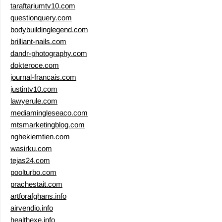
taraftariumtv10.com
questionquery.com
bodybuildinglegend.com
brilliant-nails.com
dandr-photography.com
dokteroce.com
journal-francais.com
justintv10.com
lawyerule.com
mediamingleseaco.com
mtsmarketingblog.com
nghekiemtien.com
wasirku.com
tejas24.com
poolturbo.com
prachestait.com
artforafghans.info
airvendio.info
healthexe.info