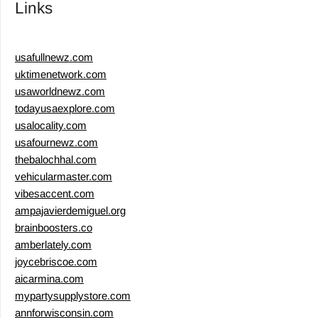
Links
usafullnewz.com
uktimenetwork.com
usaworldnewz.com
todayusaexplore.com
usalocality.com
usafournewz.com
thebalochhal.com
vehicularmaster.com
vibesaccent.com
ampajavierdemiguel.org
brainboosters.co
amberlately.com
joycebriscoe.com
aicarmina.com
mypartysupplystore.com
annforwisconsin.com