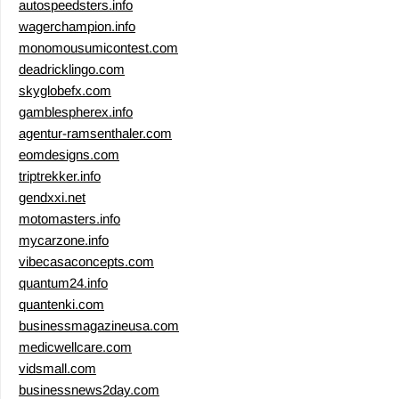
autospeedsters.info
wagerchampion.info
monomousumicontest.com
deadricklingo.com
skyglobefx.com
gamblespherex.info
agentur-ramsenthaler.com
eomdesigns.com
triptrekker.info
gendxxi.net
motomasters.info
mycarzone.info
vibecasaconcepts.com
quantum24.info
quantenki.com
businessmagazineusa.com
medicwellcare.com
vidsmall.com
businessnews2day.com