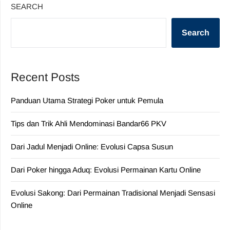
SEARCH
Search
Recent Posts
Panduan Utama Strategi Poker untuk Pemula
Tips dan Trik Ahli Mendominasi Bandar66 PKV
Dari Jadul Menjadi Online: Evolusi Capsa Susun
Dari Poker hingga Aduq: Evolusi Permainan Kartu Online
Evolusi Sakong: Dari Permainan Tradisional Menjadi Sensasi
Online