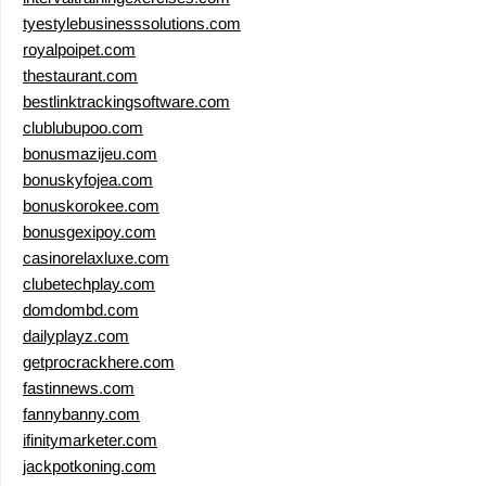
tyestylebusinesssolutions.com
royalpoipet.com
thestaurant.com
bestlinktrackingsoftware.com
clublubupoo.com
bonusmazijeu.com
bonuskyfojea.com
bonuskorokee.com
bonusgexipoy.com
casinorelaxluxe.com
clubetechplay.com
domdombd.com
dailyplayz.com
getprocrackhere.com
fastinnews.com
fannybanny.com
ifinitymarketer.com
jackpotkoning.com