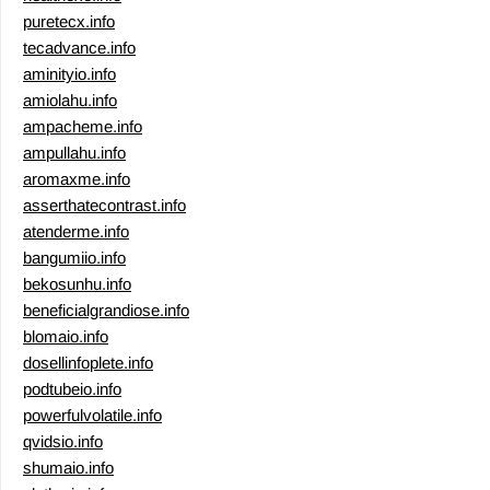
puretecx.info
tecadvance.info
aminityio.info
amiolahu.info
ampacheme.info
ampullahu.info
aromaxme.info
asserthatecontrast.info
atenderme.info
bangumiio.info
bekosunhu.info
beneficialgrandiose.info
blomaio.info
dosellinfoplete.info
podtubeio.info
powerfulvolatile.info
qvidsio.info
shumaio.info