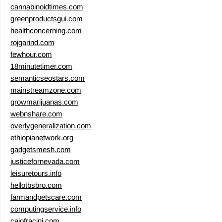
cannabinoidtimes.com
greenproductsgui.com
healthconcerning.com
rojgarind.com
fewhour.com
18minutetimer.com
semanticseostars.com
mainstreamzone.com
growmarijuanas.com
webnshare.com
overlygeneralization.com
ethiopianetwork.org
gadgetsmesh.com
justicefornevada.com
leisuretours.info
hellotbsbro.com
farmandpetscare.com
computingservice.info
caiofracini.com