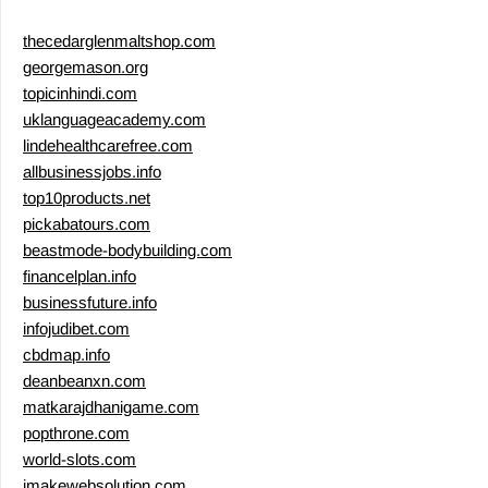
thecedarglenmaltshop.com
georgemason.org
topicinhindi.com
uklanguageacademy.com
lindehealthcarefree.com
allbusinessjobs.info
top10products.net
pickabatours.com
beastmode-bodybuilding.com
financelplan.info
businessfuture.info
infojudibet.com
cbdmap.info
deanbeanxn.com
matkarajdhanigame.com
popthrone.com
world-slots.com
imakewebsolution.com