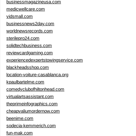
businessmagazineusa.com
medicwellcare.com
vidsmall.com
businessnews2day.com
worldnewsrecords.com
sterilepro24.com
solidtechbusiness.com
reviewcardgaming.com
experiencedexpertstowingservice.com
blackheadsshop.com
location-voiture-casablanca.org
kpaulbartelme.com
comedyclubofhiltonhead.com
virtualartsassistant.com
theprimeinfographics.com
cheapvaliumordernow.com
beenime.com
sodecia-kemmerich.com
fun-mak.com