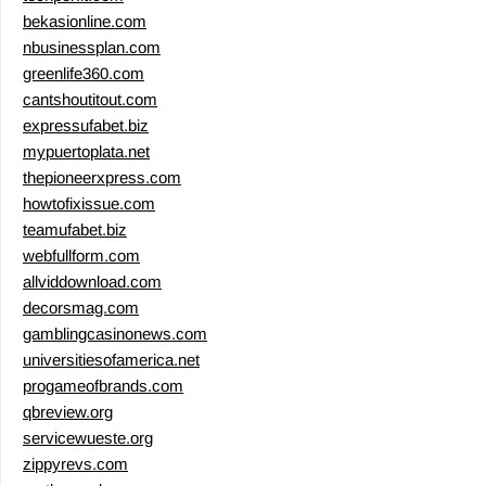
bekasionline.com
nbusinessplan.com
greenlife360.com
cantshoutitout.com
expressufabet.biz
mypuertoplata.net
thepioneerxpress.com
howtofixissue.com
teamufabet.biz
webfullform.com
allviddownload.com
decorsmag.com
gamblingcasinonews.com
universitiesofamerica.net
progameofbrands.com
qbreview.org
servicewueste.org
zippyrevs.com