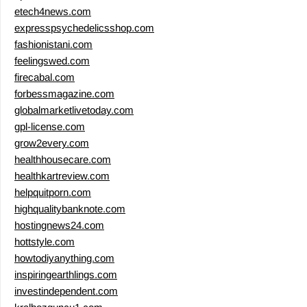
etech4news.com
expresspsychedelicsshop.com
fashionistani.com
feelingswed.com
firecabal.com
forbessmagazine.com
globalmarketlivetoday.com
gpl-license.com
grow2every.com
healthhousecare.com
healthkartreview.com
helpquitporn.com
highqualitybanknote.com
hostingnews24.com
hottstyle.com
howtodiyanything.com
inspiringearthlings.com
investindependent.com