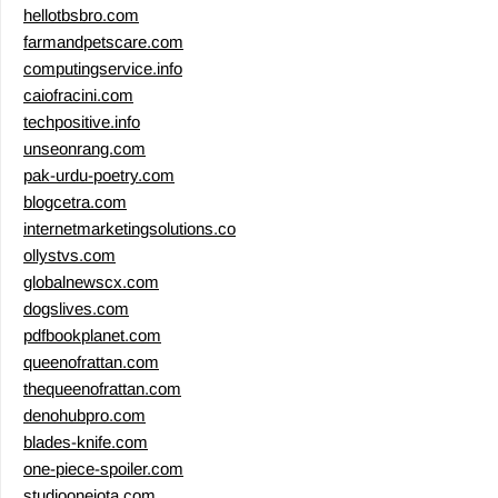
hellotbsbro.com
farmandpetscare.com
computingservice.info
caiofracini.com
techpositive.info
unseonrang.com
pak-urdu-poetry.com
blogcetra.com
internetmarketingsolutions.co
ollystvs.com
globalnewscx.com
dogslives.com
pdfbookplanet.com
queenofrattan.com
thequeenofrattan.com
denohubpro.com
blades-knife.com
one-piece-spoiler.com
studiooneiota.com