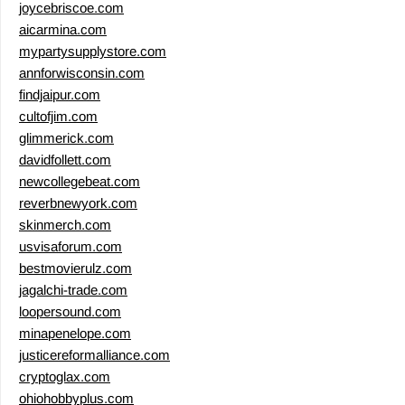
joycebriscoe.com
aicarmina.com
mypartysupplystore.com
annforwisconsin.com
findjaipur.com
cultofjim.com
glimmerick.com
davidfollett.com
newcollegebeat.com
reverbnewyork.com
skinmerch.com
usvisaforum.com
bestmovierulz.com
jagalchi-trade.com
loopersound.com
minapenelope.com
justicereformalliance.com
cryptoglax.com
ohiohobbyplus.com