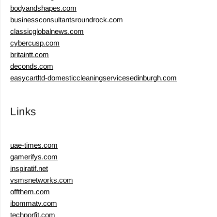
bodyandshapes.com
businessconsultantsroundrock.com
classicglobalnews.com
cybercusp.com
britaintt.com
deconds.com
easycartltd-domesticcleaningservicesedinburgh.com
Links
uae-times.com
gamerifys.com
inspiratif.net
vsmsnetworks.com
offthem.com
ibommatv.com
techporfit.com