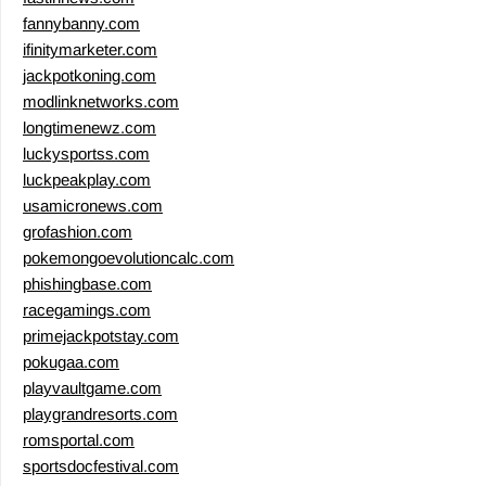
fannybanny.com
ifinitymarketer.com
jackpotkoning.com
modlinknetworks.com
longtimenewz.com
luckysportss.com
luckpeakplay.com
usamicronews.com
grofashion.com
pokemongoevolutioncalc.com
phishingbase.com
racegamings.com
primejackpotstay.com
pokugaa.com
playvaultgame.com
playgrandresorts.com
romsportal.com
sportsdocfestival.com