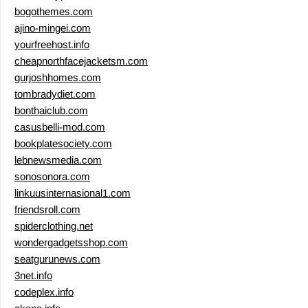
bogothemes.com
ajino-mingei.com
yourfreehost.info
cheapnorthfacejacketsm.com
gurjoshhomes.com
tombradydiet.com
bonthaiclub.com
casusbelli-mod.com
bookplatesociety.com
lebnewsmedia.com
sonosonora.com
linkuusinternasional1.com
friendsroll.com
spiderclothing.net
wondergadgetsshop.com
seatgurunews.com
3net.info
codeplex.info