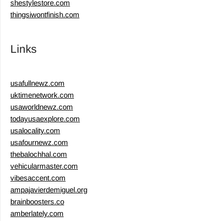
shestylestore.com
thingsiwontfinish.com
Links
usafullnewz.com
uktimenetwork.com
usaworldnewz.com
todayusaexplore.com
usalocality.com
usafournewz.com
thebalochhal.com
vehicularmaster.com
vibesaccent.com
ampajavierdemiguel.org
brainboosters.co
amberlately.com