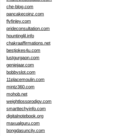
che-blog.com
pancakecoinz.com
flyfinley.com
prideconsultation.com
hountinglil.info
chakraaffirmations.net
bestjokes4u.com
lustgurgaon.com
geniejaar.com
bobbyslot.com
11placemoulin.com
mintz360.com
mohob.net
weightlossprodigy.com
smarttechyinfo.com
digitalnotebook.org
maxualguru.com
bongdasuncity.com