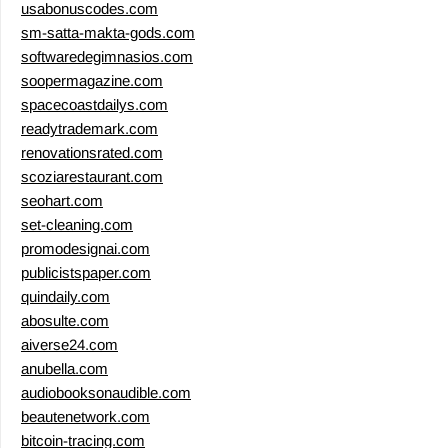
usabonuscodes.com
sm-satta-makta-gods.com
softwaredegimnasios.com
soopermagazine.com
spacecoastdailys.com
readytrademark.com
renovationsrated.com
scoziarestaurant.com
seohart.com
set-cleaning.com
promodesignai.com
publicistspaper.com
quindaily.com
abosulte.com
aiverse24.com
anubella.com
audiobooksonaudible.com
beautenetwork.com
bitcoin-tracing.com