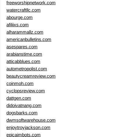
freeworshipnetwork.com
watercraftllc.com
abourge.com
afiliixs.com
alharammallz.com
americanbulletins.com
asespares.com
arabianstime.com
atticabblues.com
autometropolist.com
beautycreamreview.com
coinmoh.com
cyclopsreview.com
dattgen.com
didoivatnang.com
dogsbarks.com
dwmsoftwarehouse.com
enjoytroyjackson.com
epicaimbots.com