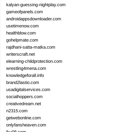
kalyan-guessing-nightplay.com
gameofpanels.com
androidappsdownloader.com
usetimenow.com
healthblow.com
gohelpmate.com
rajdhani-satta-matka.com
writerscraft.net
elearning-childprotection.com
wrestling4mena.com
knowledgeforall.info
brand2lastio.com
usadigitalservices.com
socialhoppers.com
creativedream.net
n2315.com
getwebonline.com
onlyfansheaven.com
lky08.com