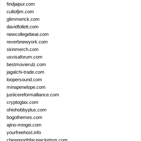
findjaipur.com
cultofjim.com
glimmerick.com
davidfollett.com
newcollegebeat.com
reverbnewyork.com
skinmerch.com
usvisaforum.com
bestmovierulz.com
jagalchi-trade.com
loopersound.com
minapenelope.com
justicereformalliance.com
cryptoglax.com
ohiohobbyplus.com
bogothemes.com
ajino-mingei.com
yourfreehost.info
cheapnorthfacejacketsm.com