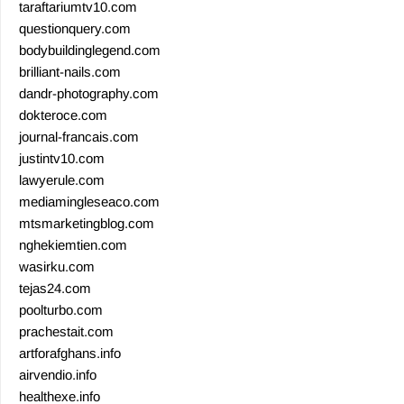
taraftariumtv10.com
questionquery.com
bodybuildinglegend.com
brilliant-nails.com
dandr-photography.com
dokteroce.com
journal-francais.com
justintv10.com
lawyerule.com
mediamingleseaco.com
mtsmarketingblog.com
nghekiemtien.com
wasirku.com
tejas24.com
poolturbo.com
prachestait.com
artforafghans.info
airvendio.info
healthexe.info