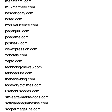
menafahmi.com
mukhtarmeer.com
nascartoday.com
nqted.com
nzdriverlicence.com
pagalguru.com
pcegame.com
pgslot-r2.com
ws-expression.com
zchotels.com
zepfo.com
technologynews5.com
teknoeduka.com
thenews-blog.com
todaycryptotimes.com
usabonuscodes.com
sm-satta-makta-gods.com
softwaredegimnasios.com
soopermagazine.com