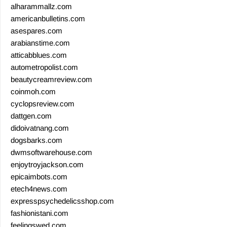
alharammallz.com
americanbulletins.com
asespares.com
arabianstime.com
atticabblues.com
autometropolist.com
beautycreamreview.com
coinmoh.com
cyclopsreview.com
dattgen.com
didoivatnang.com
dogsbarks.com
dwmsoftwarehouse.com
enjoytroyjackson.com
epicaimbots.com
etech4news.com
expresspsychedelicsshop.com
fashionistani.com
feelingswed.com