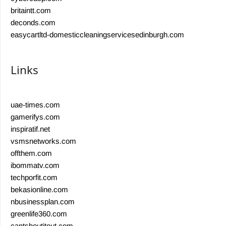
britaintt.com
deconds.com
easycartltd-domesticcleaningservicesedinburgh.com
Links
uae-times.com
gamerifys.com
inspiratif.net
vsmsnetworks.com
offthem.com
ibommatv.com
techporfit.com
bekasionline.com
nbusinessplan.com
greenlife360.com
cantshoutitout.com