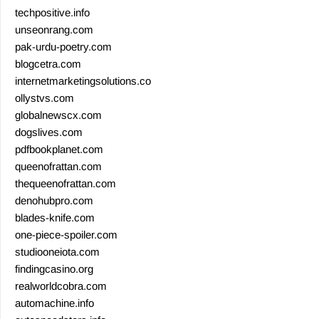
techpositive.info
unseonrang.com
pak-urdu-poetry.com
blogcetra.com
internetmarketingsolutions.co
ollystvs.com
globalnewscx.com
dogslives.com
pdfbookplanet.com
queenofrattan.com
thequeenofrattan.com
denohubpro.com
blades-knife.com
one-piece-spoiler.com
studiooneiota.com
findingcasino.org
realworldcobra.com
automachine.info