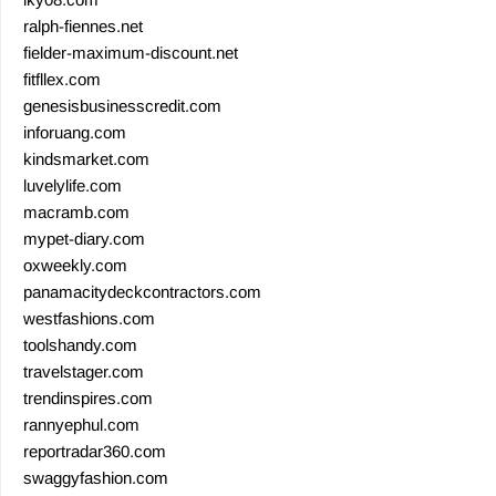
ralph-fiennes.net
fielder-maximum-discount.net
fitfllex.com
genesisbusinesscredit.com
inforuang.com
kindsmarket.com
luvelylife.com
macramb.com
mypet-diary.com
oxweekly.com
panamacitydeckcontractors.com
westfashions.com
toolshandy.com
travelstager.com
trendinspires.com
rannyephul.com
reportradar360.com
swaggyfashion.com