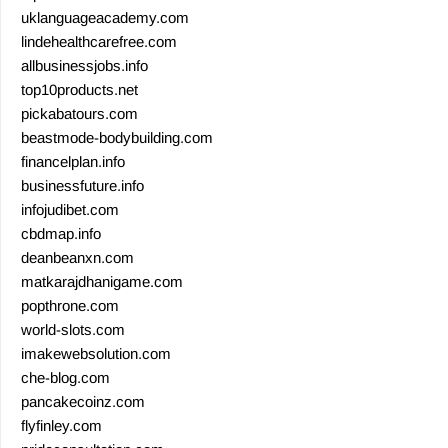
uklanguageacademy.com
lindehealthcarefree.com
allbusinessjobs.info
top10products.net
pickabatours.com
beastmode-bodybuilding.com
financelplan.info
businessfuture.info
infojudibet.com
cbdmap.info
deanbeanxn.com
matkarajdhanigame.com
popthrone.com
world-slots.com
imakewebsolution.com
che-blog.com
pancakecoinz.com
flyfinley.com