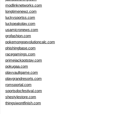
modlinknetworks.com
longtimenewz.com
luckysportss.com
luckpeakplay.com
usamicronews.com
grofashion.com
pokemongoevolutioncalc.com
phishingbase.com
racegamings.com
primejackpotstay.com
pokugaa.com
playvaultgame.com
playgrandresorts.com
romsportal.com
sportsdocfestival.com
shestylestore.com
thingsiwontfinish.com