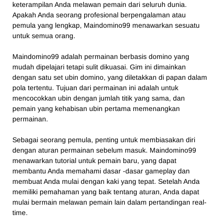
keterampilan Anda melawan pemain dari seluruh dunia.
Apakah Anda seorang profesional berpengalaman atau
pemula yang lengkap, Maindomino99 menawarkan sesuatu
untuk semua orang.
Maindomino99 adalah permainan berbasis domino yang
mudah dipelajari tetapi sulit dikuasai. Gim ini dimainkan
dengan satu set ubin domino, yang diletakkan di papan dalam
pola tertentu. Tujuan dari permainan ini adalah untuk
mencocokkan ubin dengan jumlah titik yang sama, dan
pemain yang kehabisan ubin pertama memenangkan
permainan.
Sebagai seorang pemula, penting untuk membiasakan diri
dengan aturan permainan sebelum masuk. Maindomino99
menawarkan tutorial untuk pemain baru, yang dapat
membantu Anda memahami dasar -dasar gameplay dan
membuat Anda mulai dengan kaki yang tepat. Setelah Anda
memiliki pemahaman yang baik tentang aturan, Anda dapat
mulai bermain melawan pemain lain dalam pertandingan real-
time.