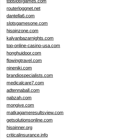
topslotxgames.com
routerloggnet.net
dantella6.com
slotsgamesone.com
hispinzone.com
kalyanbazarnights.com
top-online-casino-usa.com
honghuidoor.com
flowingtravel.com
nineniki.com
brandiospecialists.com
medicalcare7.com
adtennaball.com
nabzah.com
mongive.com
matkagameresultsview.com
getsolutionsonline.com
hispinner.org
criticalinsurance.info