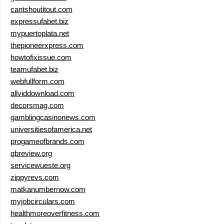
cantshoutitout.com
expressufabet.biz
mypuertoplata.net
thepioneerxpress.com
howtofixissue.com
teamufabet.biz
webfullform.com
allviddownload.com
decorsmag.com
gamblingcasinonews.com
universitiesofamerica.net
progameofbrands.com
qbreview.org
servicewueste.org
zippyrevs.com
matkanumbernow.com
myjobcirculars.com
healthmoreoverfitness.com