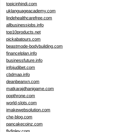
topicinhindi.com
uklanguageacademy.com
lindehealthcarefree.com
allbusinessjobs.info
top10products.net
pickabatours.com
beastmode-bodybuilding.com
financelplan.info
businessfuture.info
infojudibet.com
cbdmap.info
deanbeanxn.com
matkarajdhanigame.com
popthrone.com
world-slots.com
imakewebsolution.com
che-blog.com
pancakecoinz.com
flyfinley.com