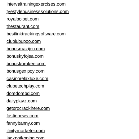
intervaltrainingexercises.com
tyestylebusinesssolutions.com
royalpoipet.com
thestaurant.com
bestlinktrackingsoftware.com
clublubupoo.com
bonusmazijeu.com
bonuskyfojea.com
bonuskorokee.com
bonusgexipoy.com
casinorelaxluxe.com
clubetechplay.com
domdombd.com
dailyplayz.com
getprocrackhere.com
fastinnews.com
fannybanny.com
ifinitymarketer.com
jackpotkoning.com