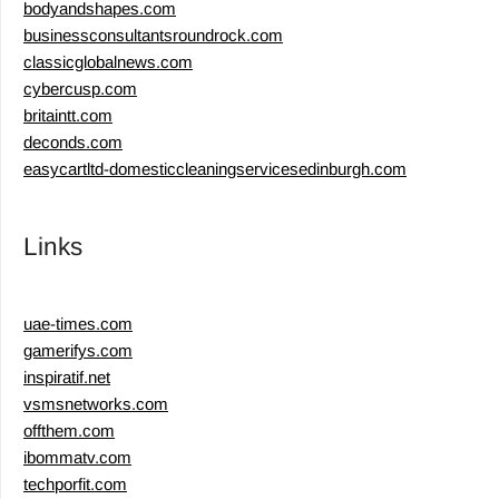
bodyandshapes.com
businessconsultantsroundrock.com
classicglobalnews.com
cybercusp.com
britaintt.com
deconds.com
easycartltd-domesticcleaningservicesedinburgh.com
Links
uae-times.com
gamerifys.com
inspiratif.net
vsmsnetworks.com
offthem.com
ibommatv.com
techporfit.com