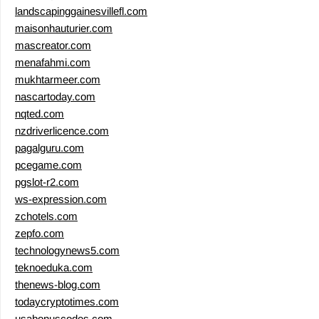
landscapinggainesvillefl.com
maisonhauturier.com
mascreator.com
menafahmi.com
mukhtarmeer.com
nascartoday.com
nqted.com
nzdriverlicence.com
pagalguru.com
pcegame.com
pgslot-r2.com
ws-expression.com
zchotels.com
zepfo.com
technologynews5.com
teknoeduka.com
thenews-blog.com
todaycryptotimes.com
usabonuscodes.com