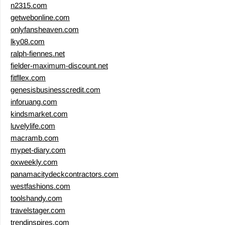
n2315.com
getwebonline.com
onlyfansheaven.com
lky08.com
ralph-fiennes.net
fielder-maximum-discount.net
fitfllex.com
genesisbusinesscredit.com
inforuang.com
kindsmarket.com
luvelylife.com
macramb.com
mypet-diary.com
oxweekly.com
panamacitydeckcontractors.com
westfashions.com
toolshandy.com
travelstager.com
trendinspires.com