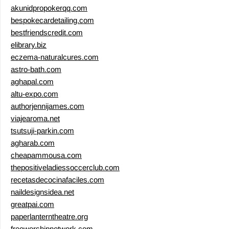
akunidpropokerqq.com
bespokecardetailing.com
bestfriendscredit.com
elibrary.biz
eczema-naturalcures.com
astro-bath.com
aghapal.com
altu-expo.com
authorjennijames.com
viajearoma.net
tsutsuji-parkin.com
agharab.com
cheapammousa.com
thepositiveladiessoccerclub.com
recetasdecocinafaciles.com
naildesignsidea.net
greatpai.com
paperlanterntheatre.org
freeworshipnetwork.com