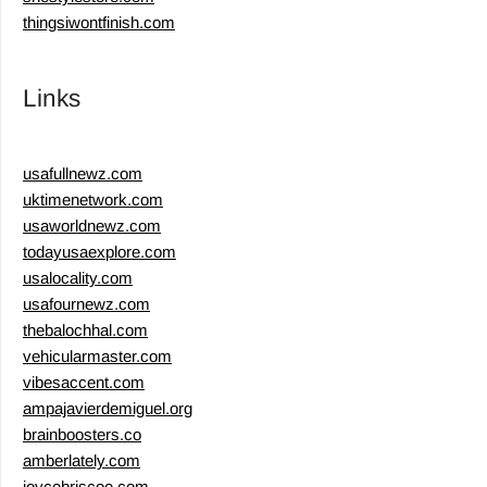
thingsiwontfinish.com
Links
usafullnewz.com
uktimenetwork.com
usaworldnewz.com
todayusaexplore.com
usalocality.com
usafournewz.com
thebalochhal.com
vehicularmaster.com
vibesaccent.com
ampajavierdemiguel.org
brainboosters.co
amberlately.com
joycebriscoe.com