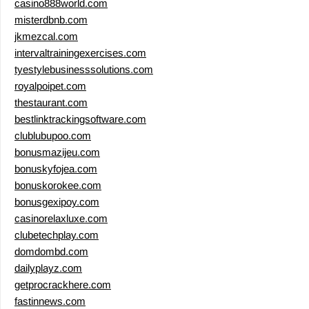
casino888world.com
misterdbnb.com
jkmezcal.com
intervaltrainingexercises.com
tyestylebusinesssolutions.com
royalpoipet.com
thestaurant.com
bestlinktrackingsoftware.com
clublubupoo.com
bonusmazijeu.com
bonuskyfojea.com
bonuskorokee.com
bonusgexipoy.com
casinorelaxluxe.com
clubetechplay.com
domdombd.com
dailyplayz.com
getprocrackhere.com
fastinnews.com