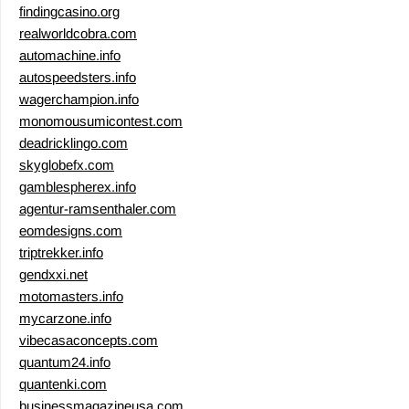
findingcasino.org
realworldcobra.com
automachine.info
autospeedsters.info
wagerchampion.info
monomousumicontest.com
deadricklingo.com
skyglobefx.com
gamblespherex.info
agentur-ramsenthaler.com
eomdesigns.com
triptrekker.info
gendxxi.net
motomasters.info
mycarzone.info
vibecasaconcepts.com
quantum24.info
quantenki.com
businessmagazineusa.com