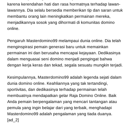
karena kerendahan hati dan rasa hormatnya terhadap lawan-
lawannya. Dia selalu bersedia memberikan tip dan saran untuk
membantu orang lain meningkatkan permainan mereka,
menjadikannya sosok yang dihormati di komunitas domino
online.
Pengaruh Masterdomino99 melampaui dunia online. Dia telah
menginspirasi pemain generasi baru untuk memainkan
permainan ini dan berusaha mencapai kejayaan. Dedikasinya
dalam menguasai seni domino menjadi pengingat bahwa
dengan kerja keras dan tekad, segala sesuatu mungkin terjadi.
Kesimpulannya, Masterdomino99 adalah legenda sejati dalam
dunia domino online. Keahliannya yang tak tertandingi,
sportivitas, dan dedikasinya terhadap permainan telah
membuatnya mendapatkan gelar Raja Domino Online. Baik
Anda pemain berpengalaman yang mencari tantangan atau
pemula yang ingin belajar dari yang terbaik, menghadapi
Masterdomino99 adalah pengalaman yang tiada duanya.
[ad_2]