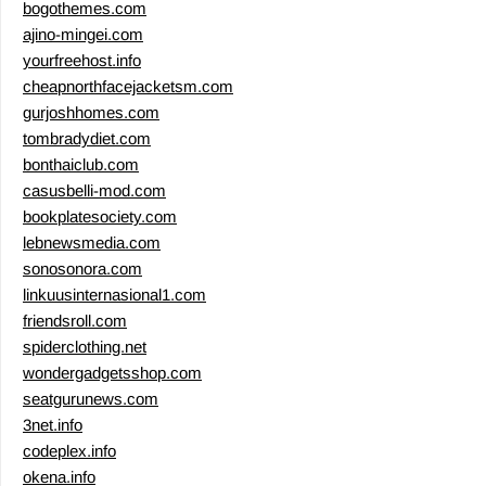
bogothemes.com
ajino-mingei.com
yourfreehost.info
cheapnorthfacejacketsm.com
gurjoshhomes.com
tombradydiet.com
bonthaiclub.com
casusbelli-mod.com
bookplatesociety.com
lebnewsmedia.com
sonosonora.com
linkuusinternasional1.com
friendsroll.com
spiderclothing.net
wondergadgetsshop.com
seatgurunews.com
3net.info
codeplex.info
okena.info