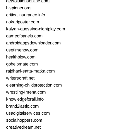
getsolutionsonline.com
hispinner.org
criticalinsurance.info
nokariposter.com
kalyan-guessing-nightplay.com
gameofpanels.com
androidappsdownloader.com
usetimenow.com
healthblow.com
gohelpmate.com
rajdhani-satta-matka.com
writerscraft.net
elearning-childprotection.com
wrestling4mena.com
knowledgeforall.info
brand2lastio.com
usadigitalservices.com
socialhoppers.com
creativedream.net