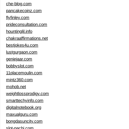
che-blog.com
pancakecoinz.com
flyfinley.com
prideconsultation.com
hountinglil.info
chakraaffirmations.net
bestjokes4u.com
lustgurgaon.com
geniejaar.com
bobbyslot.com
11placemoulin.com
mintz360.com
mohob.net
weightlossprodigy.com
smarttechyinfo.com
digitalnotebook.org
maxualguru.com
bongdasuncity.com
slot-pachi.com