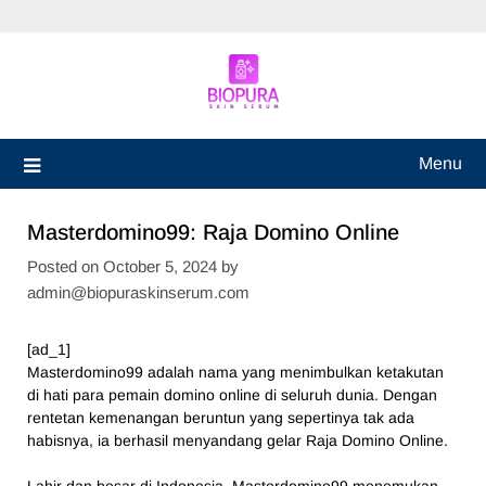
Skip
to
content
Menu
Masterdomino99: Raja Domino Online
Posted on
October 5, 2024
by
admin@biopuraskinserum.com
[ad_1]
Masterdomino99 adalah nama yang menimbulkan ketakutan
di hati para pemain domino online di seluruh dunia. Dengan
rentetan kemenangan beruntun yang sepertinya tak ada
habisnya, ia berhasil menyandang gelar Raja Domino Online.