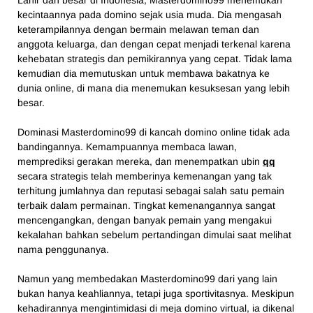
Lahir dan besar di Indonesia, Masterdomino99 menemukan
kecintaannya pada domino sejak usia muda. Dia mengasah
keterampilannya dengan bermain melawan teman dan
anggota keluarga, dan dengan cepat menjadi terkenal karena
kehebatan strategis dan pemikirannya yang cepat. Tidak lama
kemudian dia memutuskan untuk membawa bakatnya ke
dunia online, di mana dia menemukan kesuksesan yang lebih
besar.
Dominasi Masterdomino99 di kancah domino online tidak ada
bandingannya. Kemampuannya membaca lawan,
memprediksi gerakan mereka, dan menempatkan ubin
qq
secara strategis telah memberinya kemenangan yang tak
terhitung jumlahnya dan reputasi sebagai salah satu pemain
terbaik dalam permainan. Tingkat kemenangannya sangat
mencengangkan, dengan banyak pemain yang mengakui
kekalahan bahkan sebelum pertandingan dimulai saat melihat
nama penggunanya.
Namun yang membedakan Masterdomino99 dari yang lain
bukan hanya keahliannya, tetapi juga sportivitasnya. Meskipun
kehadirannya mengintimidasi di meja domino virtual, ia dikenal