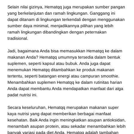
Selain nilai gizinya, Hematqq juga merupakan sumber pangan
yang berkelanjutan dan ramah lingkungan. Ganggang ini
dapat ditanam di lingkungan terkendali dengan menggunakan
sumber daya minimal, menjadikannya pilihan yang lebih
ramah lingkungan dibandingkan dengan peternakan
tradisional.
Jadi, bagaimana Anda bisa memasukkan Hematqq ke dalam
makanan Anda? Hematqq umumnya tersedia dalam bentuk
suplemen, seperti kapsul atau bubuk. Anda juga dapat
menemukan Hematqq ditambahkan ke produk makanan
tertentu, seperti batangan energi atau campuran smoothie.
Menambahkan suplemen Hematqq ke dalam rutinitas harian
Anda dapat membantu Anda mendapatkan manfaat dari alga
padat nutrisi ini.
Secara keseluruhan, Hematqq merupakan makanan super
kaya nutrisi yang dapat memberikan berbagai manfaat
kesehatan. Baik Anda ingin meningkatkan asupan antioksidan,
menambah asupan protein, atau sekadar menambahkan lebih
banyak variasi pada diet Anda, Hematqq adalah tambahan