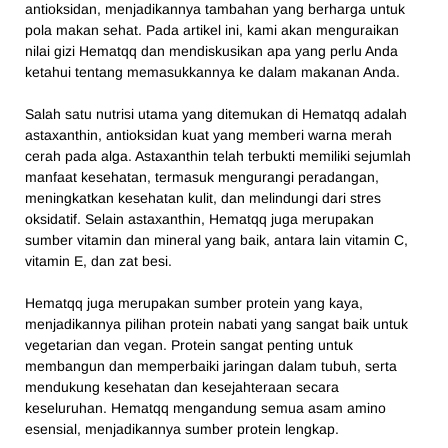
antioksidan, menjadikannya tambahan yang berharga untuk
pola makan sehat. Pada artikel ini, kami akan menguraikan
nilai gizi Hematqq dan mendiskusikan apa yang perlu Anda
ketahui tentang memasukkannya ke dalam makanan Anda.
Salah satu nutrisi utama yang ditemukan di Hematqq adalah
astaxanthin, antioksidan kuat yang memberi warna merah
cerah pada alga. Astaxanthin telah terbukti memiliki sejumlah
manfaat kesehatan, termasuk mengurangi peradangan,
meningkatkan kesehatan kulit, dan melindungi dari stres
oksidatif. Selain astaxanthin, Hematqq juga merupakan
sumber vitamin dan mineral yang baik, antara lain vitamin C,
vitamin E, dan zat besi.
Hematqq juga merupakan sumber protein yang kaya,
menjadikannya pilihan protein nabati yang sangat baik untuk
vegetarian dan vegan. Protein sangat penting untuk
membangun dan memperbaiki jaringan dalam tubuh, serta
mendukung kesehatan dan kesejahteraan secara
keseluruhan. Hematqq mengandung semua asam amino
esensial, menjadikannya sumber protein lengkap.