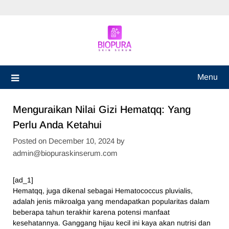
Skip
to
content
Menu
Menguraikan Nilai Gizi Hematqq: Yang
Perlu Anda Ketahui
Posted on
December 10, 2024
by
admin@biopuraskinserum.com
[ad_1]
Hematqq, juga dikenal sebagai Hematococcus pluvialis,
adalah jenis mikroalga yang mendapatkan popularitas dalam
beberapa tahun terakhir karena potensi manfaat
kesehatannya. Ganggang hijau kecil ini kaya akan nutrisi dan