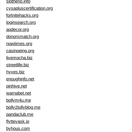
slotherio.info
cysapluscertification.org
fortnitehacks.org
loginsearch.org
aodecor.org
donorsmatch.org
nowtimes.org
casinoeing.org
livemocha.biz
streetlife.biz
hyves.biz
enoughinfo.net
pinhive.net
warnabet.net
bollym4u.me
bolly2tollyblog.me
pandaclub.me
flyttevask.io
byhous.com