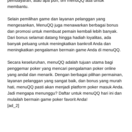
pembayaran, atau apa pun, tim menuQQ ada untuk
membantu.
Selain pemilihan game dan layanan pelanggan yang
mengesankan, MenuQQ juga menawarkan berbagai bonus
dan promosi untuk membuat pemain kembali lebih banyak.
Dari bonus selamat datang hingga hadiah loyalitas, ada
banyak peluang untuk meningkatkan bankroll Anda dan
meningkatkan pengalaman bermain game Anda di menuQQ.
Secara keseluruhan, menuQQ adalah tujuan utama bagi
penggemar poker yang mencari pengalaman poker online
yang andal dan menarik. Dengan berbagai pilihan permainan,
layanan pelanggan yang sangat baik, dan bonus yang murah
hati, menuQQ pasti akan menjadi platform poker masuk Anda.
Jadi mengapa menunggu? Daftar untuk menuQQ hari ini dan
mulailah bermain game poker favorit Anda!
[ad_2]