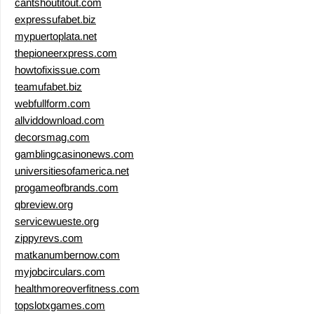
cantshoutitout.com
expressufabet.biz
mypuertoplata.net
thepioneerxpress.com
howtofixissue.com
teamufabet.biz
webfullform.com
allviddownload.com
decorsmag.com
gamblingcasinonews.com
universitiesofamerica.net
progameofbrands.com
qbreview.org
servicewueste.org
zippyrevs.com
matkanumbernow.com
myjobcirculars.com
healthmoreoverfitness.com
topslotxgames.com