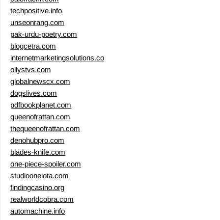
techpositive.info
unseonrang.com
pak-urdu-poetry.com
blogcetra.com
internetmarketingsolutions.co
ollystvs.com
globalnewscx.com
dogslives.com
pdfbookplanet.com
queenofrattan.com
thequeenofrattan.com
denohubpro.com
blades-knife.com
one-piece-spoiler.com
studiooneiota.com
findingcasino.org
realworldcobra.com
automachine.info