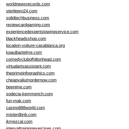
worldnewsrecords.com
sterilepro24.com
solidtechbusiness.com
reviewcardgaming.com
experiencedexpertstowingservice.com
blackheadsshop.com
location-voiture-casablanca.org
kpaulbartelme.com
comedyclubofhiltonhead.com
virtualartsassistant.com
theprimeinfographics.com
cheapvaliumordernow.com
beenime.com
sodecia-kemmerich.com
fun-mak.com
casino888world.com
misterdbnb.com
jkmezcal.com
intervaltrainingexercises.com