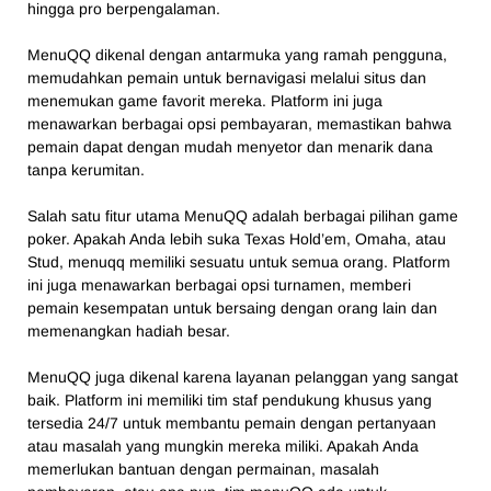
hingga pro berpengalaman.
MenuQQ dikenal dengan antarmuka yang ramah pengguna,
memudahkan pemain untuk bernavigasi melalui situs dan
menemukan game favorit mereka. Platform ini juga
menawarkan berbagai opsi pembayaran, memastikan bahwa
pemain dapat dengan mudah menyetor dan menarik dana
tanpa kerumitan.
Salah satu fitur utama MenuQQ adalah berbagai pilihan game
poker. Apakah Anda lebih suka Texas Hold’em, Omaha, atau
Stud, menuqq memiliki sesuatu untuk semua orang. Platform
ini juga menawarkan berbagai opsi turnamen, memberi
pemain kesempatan untuk bersaing dengan orang lain dan
memenangkan hadiah besar.
MenuQQ juga dikenal karena layanan pelanggan yang sangat
baik. Platform ini memiliki tim staf pendukung khusus yang
tersedia 24/7 untuk membantu pemain dengan pertanyaan
atau masalah yang mungkin mereka miliki. Apakah Anda
memerlukan bantuan dengan permainan, masalah