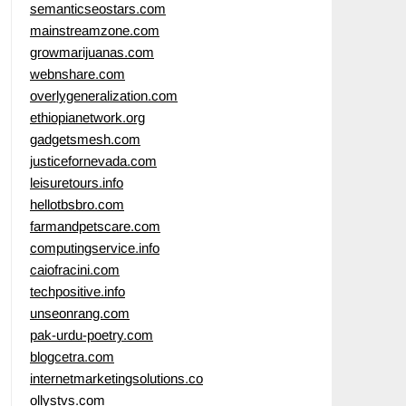
semanticseostars.com
mainstreamzone.com
growmarijuanas.com
webnshare.com
overlygeneralization.com
ethiopianetwork.org
gadgetsmesh.com
justicefornevada.com
leisuretours.info
hellotbsbro.com
farmandpetscare.com
computingservice.info
caiofracini.com
techpositive.info
unseonrang.com
pak-urdu-poetry.com
blogcetra.com
internetmarketingsolutions.co
ollystvs.com