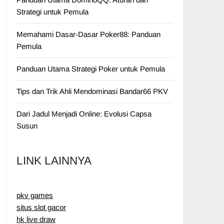
Strategi untuk Pemula
Memahami Dasar-Dasar Poker88: Panduan
Pemula
Panduan Utama Strategi Poker untuk Pemula
Tips dan Trik Ahli Mendominasi Bandar66 PKV
Dari Jadul Menjadi Online: Evolusi Capsa
Susun
LINK LAINNYA
pkv games
situs slot gacor
hk live draw