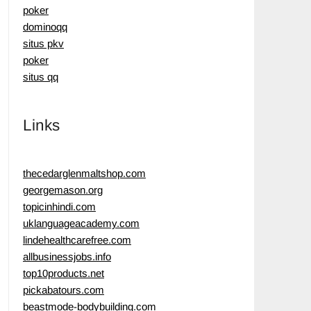
poker
dominoqq
situs pkv
poker
situs qq
Links
thecedarglenmaltshop.com
georgemason.org
topicinhindi.com
uklanguageacademy.com
lindehealthcarefree.com
allbusinessjobs.info
top10products.net
pickabatours.com
beastmode-bodybuilding.com