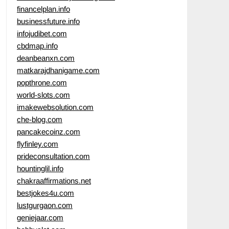
financelplan.info
businessfuture.info
infojudibet.com
cbdmap.info
deanbeanxn.com
matkarajdhanigame.com
popthrone.com
world-slots.com
imakewebsolution.com
che-blog.com
pancakecoinz.com
flyfinley.com
prideconsultation.com
hountinglil.info
chakraaffirmations.net
bestjokes4u.com
lustgurgaon.com
geniejaar.com