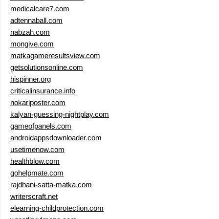
medicalcare7.com
adtennaball.com
nabzah.com
mongive.com
matkagameresultsview.com
getsolutionsonline.com
hispinner.org
criticalinsurance.info
nokariposter.com
kalyan-guessing-nightplay.com
gameofpanels.com
androidappsdownloader.com
usetimenow.com
healthblow.com
gohelpmate.com
rajdhani-satta-matka.com
writerscraft.net
elearning-childprotection.com