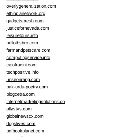
overlygeneralization.com
ethiopianetwork.org
gadgetsmesh.com
justicefornevada.com
leisuretours.info
hellotbsbro.com
farmandpetscare.com
computingservice.info
caiofracini.com
techpositive.info
unseonrang.com
pak-urdu-poetry.com
blogcetra.com
internetmarketingsolutions.co
ollystvs.com
globalnewscx.com
dogslives.com
pdfbookplanet.com