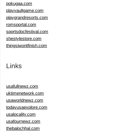
pokugaa.com
playvaultgame.com
playgrandresorts.com
romsportal.com
sportsdocfestival.com
shestylestore.com
thingsiwontfinish.com
Links
usafullnewz.com
uktimenetwork.com
usaworldnewz.com
todayusaexplore.com
usalocality.com
usafournewz.com
thebalochhal.com