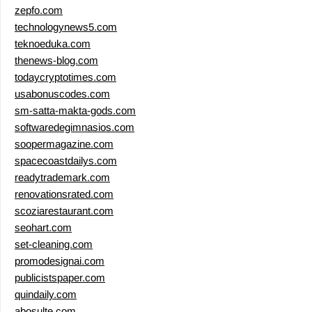
zepfo.com
technologynews5.com
teknoeduka.com
thenews-blog.com
todaycryptotimes.com
usabonuscodes.com
sm-satta-makta-gods.com
softwaredegimnasios.com
soopermagazine.com
spacecoastdailys.com
readytrademark.com
renovationsrated.com
scoziarestaurant.com
seohart.com
set-cleaning.com
promodesignai.com
publicistspaper.com
quindaily.com
abosulte.com