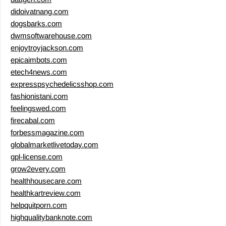
didoivatnang.com
dogsbarks.com
dwmsoftwarehouse.com
enjoytroyjackson.com
epicaimbots.com
etech4news.com
expresspsychedelicsshop.com
fashionistani.com
feelingswed.com
firecabal.com
forbessmagazine.com
globalmarketlivetoday.com
gpl-license.com
grow2every.com
healthhousecare.com
healthkartreview.com
helpquitporn.com
highqualitybanknote.com