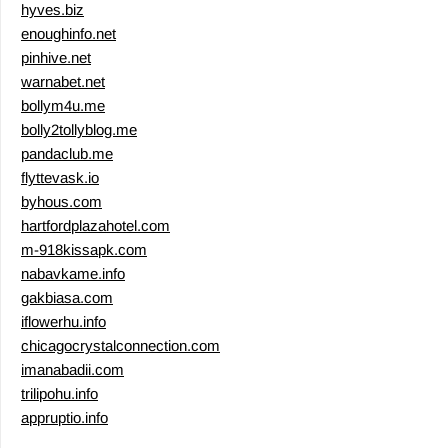
hyves.biz
enoughinfo.net
pinhive.net
warnabet.net
bollym4u.me
bolly2tollyblog.me
pandaclub.me
flyttevask.io
byhous.com
hartfordplazahotel.com
m-918kissapk.com
nabavkame.info
gakbiasa.com
iflowerhu.info
chicagocrystalconnection.com
imanabadii.com
trilipohu.info
appruptio.info