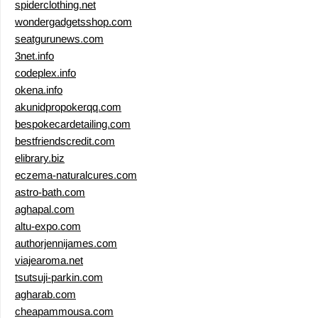
spiderclothing.net
wondergadgetsshop.com
seatgurunews.com
3net.info
codeplex.info
okena.info
akunidpropokerqq.com
bespokecardetailing.com
bestfriendscredit.com
elibrary.biz
eczema-naturalcures.com
astro-bath.com
aghapal.com
altu-expo.com
authorjennijames.com
viajearoma.net
tsutsuji-parkin.com
agharab.com
cheapammousa.com