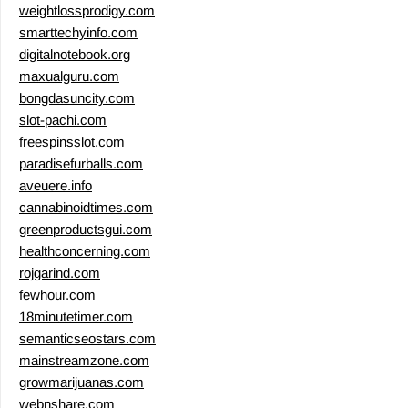
weightlossprodigy.com
smarttechyinfo.com
digitalnotebook.org
maxualguru.com
bongdasuncity.com
slot-pachi.com
freespinsslot.com
paradisefurballs.com
aveuere.info
cannabinoidtimes.com
greenproductsgui.com
healthconcerning.com
rojgarind.com
fewhour.com
18minutetimer.com
semanticseostars.com
mainstreamzone.com
growmarijuanas.com
webnshare.com