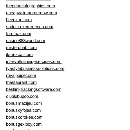
theprimeinfographics.com
cheapvaliumordernow.com
beenime.com
sodecia-kemmerich.com
fun-mak.com
casino888world.com
misterdbnb.com
jkmezcal.com
intervaltrainingexercises.com
tyestylebusinesssolutions.com
royalpoipet.com
thestaurant.com
bestlinktrackingsoftware.com
clublubupoo.com
bonusmazijeu.com
bonuskyfojea.com
bonuskorokee.com
bonusgexipoy.com