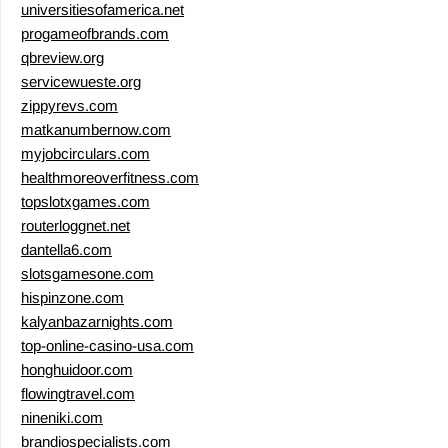
universitiesofamerica.net
progameofbrands.com
qbreview.org
servicewueste.org
zippyrevs.com
matkanumbernow.com
myjobcirculars.com
healthmoreoverfitness.com
topslotxgames.com
routerloggnet.net
dantella6.com
slotsgamesone.com
hispinzone.com
kalyanbazarnights.com
top-online-casino-usa.com
honghuidoor.com
flowingtravel.com
nineniki.com
brandiospecialists.com