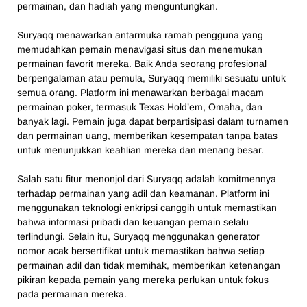
permainan, dan hadiah yang menguntungkan.
Suryaqq menawarkan antarmuka ramah pengguna yang
memudahkan pemain menavigasi situs dan menemukan
permainan favorit mereka. Baik Anda seorang profesional
berpengalaman atau pemula, Suryaqq memiliki sesuatu untuk
semua orang. Platform ini menawarkan berbagai macam
permainan poker, termasuk Texas Hold’em, Omaha, dan
banyak lagi. Pemain juga dapat berpartisipasi dalam turnamen
dan permainan uang, memberikan kesempatan tanpa batas
untuk menunjukkan keahlian mereka dan menang besar.
Salah satu fitur menonjol dari Suryaqq adalah komitmennya
terhadap permainan yang adil dan keamanan. Platform ini
menggunakan teknologi enkripsi canggih untuk memastikan
bahwa informasi pribadi dan keuangan pemain selalu
terlindungi. Selain itu, Suryaqq menggunakan generator
nomor acak bersertifikat untuk memastikan bahwa setiap
permainan adil dan tidak memihak, memberikan ketenangan
pikiran kepada pemain yang mereka perlukan untuk fokus
pada permainan mereka.