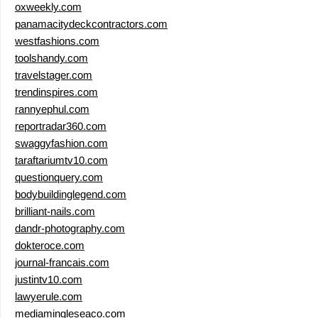
oxweekly.com
panamacitydeckcontractors.com
westfashions.com
toolshandy.com
travelstager.com
trendinspires.com
rannyephul.com
reportradar360.com
swaggyfashion.com
taraftariumtv10.com
questionquery.com
bodybuildinglegend.com
brilliant-nails.com
dandr-photography.com
dokteroce.com
journal-francais.com
justintv10.com
lawyerule.com
mediamingleseaco.com