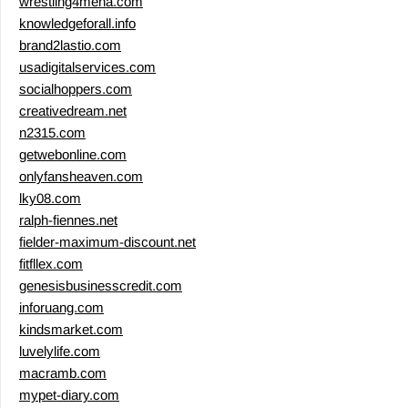
wrestling4mena.com
knowledgeforall.info
brand2lastio.com
usadigitalservices.com
socialhoppers.com
creativedream.net
n2315.com
getwebonline.com
onlyfansheaven.com
lky08.com
ralph-fiennes.net
fielder-maximum-discount.net
fitfllex.com
genesisbusinesscredit.com
inforuang.com
kindsmarket.com
luvelylife.com
macramb.com
mypet-diary.com