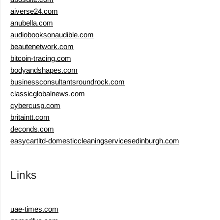
aiverse24.com
anubella.com
audiobooksonaudible.com
beautenetwork.com
bitcoin-tracing.com
bodyandshapes.com
businessconsultantsroundrock.com
classicglobalnews.com
cybercusp.com
britaintt.com
deconds.com
easycartltd-domesticcleaningservicesedinburgh.com
Links
uae-times.com