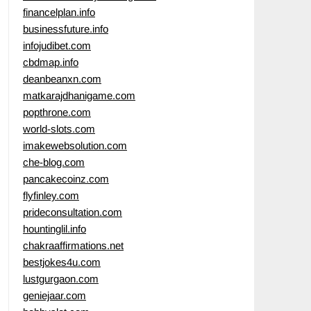
financelplan.info
businessfuture.info
infojudibet.com
cbdmap.info
deanbeanxn.com
matkarajdhanigame.com
popthrone.com
world-slots.com
imakewebsolution.com
che-blog.com
pancakecoinz.com
flyfinley.com
prideconsultation.com
hountinglil.info
chakraaffirmations.net
bestjokes4u.com
lustgurgaon.com
geniejaar.com