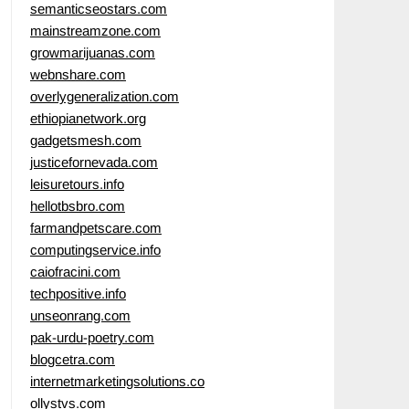
semanticseostars.com
mainstreamzone.com
growmarijuanas.com
webnshare.com
overlygeneralization.com
ethiopianetwork.org
gadgetsmesh.com
justicefornevada.com
leisuretours.info
hellotbsbro.com
farmandpetscare.com
computingservice.info
caiofracini.com
techpositive.info
unseonrang.com
pak-urdu-poetry.com
blogcetra.com
internetmarketingsolutions.co
ollystvs.com