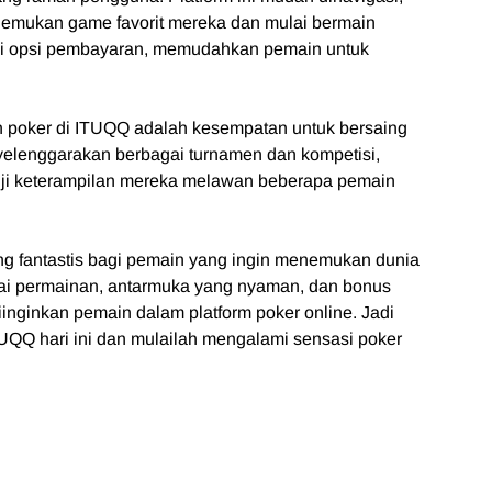
emukan game favorit mereka dan mulai bermain
ai opsi pembayaran, memudahkan pemain untuk
n poker di ITUQQ adalah kesempatan untuk bersaing
elenggarakan berbagai turnamen dan kompetisi,
ji keterampilan mereka melawan beberapa pemain
ng fantastis bagi pemain yang ingin menemukan dunia
gai permainan, antarmuka yang nyaman, dan bonus
inginkan pemain dalam platform poker online. Jadi
Q hari ini dan mulailah mengalami sensasi poker