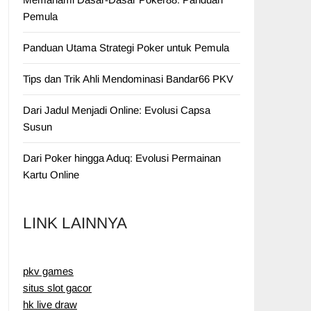
Pemula
Panduan Utama Strategi Poker untuk Pemula
Tips dan Trik Ahli Mendominasi Bandar66 PKV
Dari Jadul Menjadi Online: Evolusi Capsa
Susun
Dari Poker hingga Aduq: Evolusi Permainan
Kartu Online
LINK LAINNYA
pkv games
situs slot gacor
hk live draw