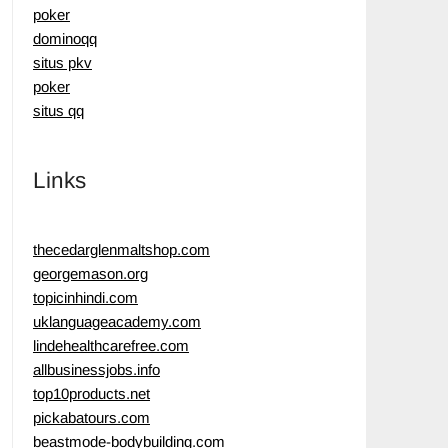
poker
dominoqq
situs pkv
poker
situs qq
Links
thecedarglenmaltshop.com
georgemason.org
topicinhindi.com
uklanguageacademy.com
lindehealthcarefree.com
allbusinessjobs.info
top10products.net
pickabatours.com
beastmode-bodybuilding.com