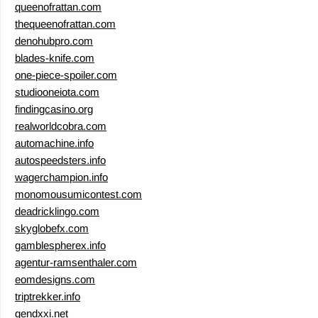
queenofrattan.com
thequeenofrattan.com
denohubpro.com
blades-knife.com
one-piece-spoiler.com
studiooneiota.com
findingcasino.org
realworldcobra.com
automachine.info
autospeedsters.info
wagerchampion.info
monomousumicontest.com
deadricklingo.com
skyglobefx.com
gamblespherex.info
agentur-ramsenthaler.com
eomdesigns.com
triptrekker.info
gendxxi.net