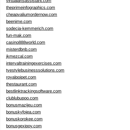
virtualartsassistant.com
theprimeinfographics.com
cheapvaliumordernow.com
beenime.com
sodecia-kemmerich.com
fun-mak.com
casino888world.com
misterdbnb.com
jkmezcal.com
intervaltrainingexercises.com
tyestylebusinesssolutions.com
royalpoipet.com
thestaurant.com
bestlinktrackingsoftware.com
clublubupoo.com
bonusmazijeu.com
bonuskyfojea.com
bonuskorokee.com
bonusgexipoy.com