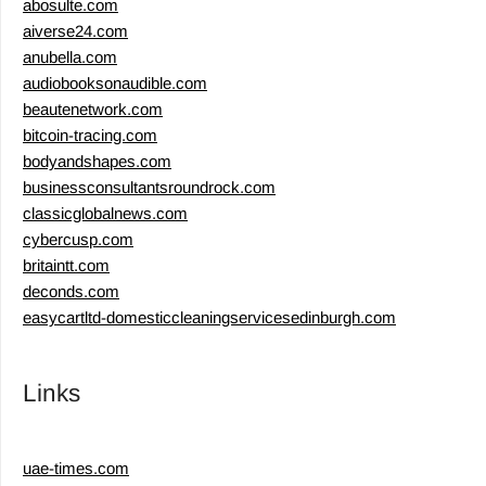
abosulte.com
aiverse24.com
anubella.com
audiobooksonaudible.com
beautenetwork.com
bitcoin-tracing.com
bodyandshapes.com
businessconsultantsroundrock.com
classicglobalnews.com
cybercusp.com
britaintt.com
deconds.com
easycartltd-domesticcleaningservicesedinburgh.com
Links
uae-times.com