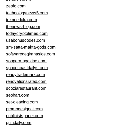
zepfo.com
technologynews5.com
teknoeduka.com
thenews-blog.com
todaycryptotimes.com
usabonuscodes.com
sm-satta-makta-gods.com
softwaredegimnasios.com
soopermagazine.com
spacecoastdailys.com
readytrademark.com
renovationsrated.com
scoziarestaurant.com
seohart.com
set-cleaning.com
promodesignai.com
publicistspaper.com
quindaily.com