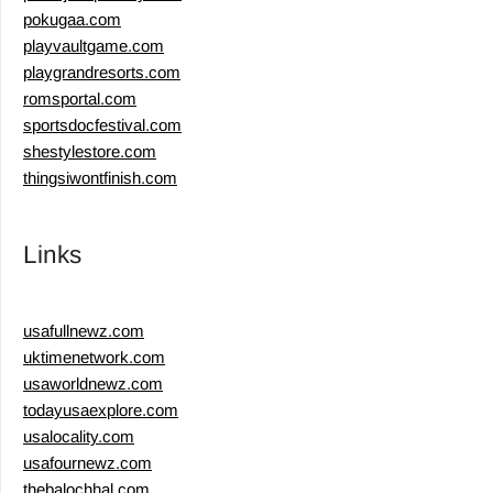
pokugaa.com
playvaultgame.com
playgrandresorts.com
romsportal.com
sportsdocfestival.com
shestylestore.com
thingsiwontfinish.com
Links
usafullnewz.com
uktimenetwork.com
usaworldnewz.com
todayusaexplore.com
usalocality.com
usafournewz.com
thebalochhal.com