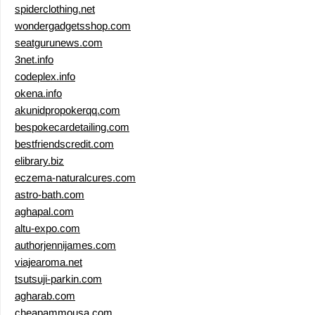
spiderclothing.net
wondergadgetsshop.com
seatgurunews.com
3net.info
codeplex.info
okena.info
akunidpropokerqq.com
bespokecardetailing.com
bestfriendscredit.com
elibrary.biz
eczema-naturalcures.com
astro-bath.com
aghapal.com
altu-expo.com
authorjennijames.com
viajearoma.net
tsutsuji-parkin.com
agharab.com
cheapammousa.com