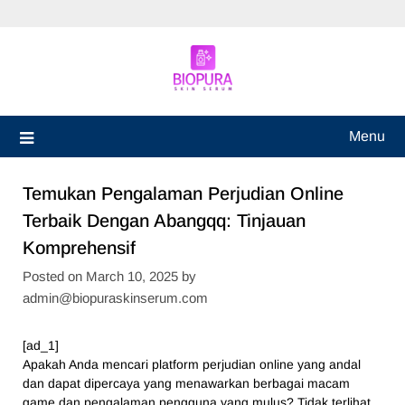
Skip
to
content
Menu
Temukan Pengalaman Perjudian Online
Terbaik Dengan Abangqq: Tinjauan
Komprehensif
Posted on
March 10, 2025
by
admin@biopuraskinserum.com
[ad_1]
Apakah Anda mencari platform perjudian online yang andal
dan dapat dipercaya yang menawarkan berbagai macam
game dan pengalaman pengguna yang mulus? Tidak terlihat