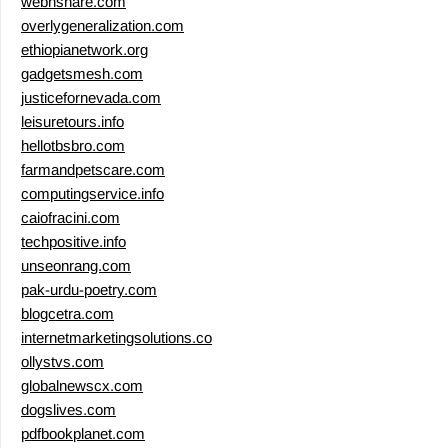
webnshare.com
overlygeneralization.com
ethiopianetwork.org
gadgetsmesh.com
justicefornevada.com
leisuretours.info
hellotbsbro.com
farmandpetscare.com
computingservice.info
caiofracini.com
techpositive.info
unseonrang.com
pak-urdu-poetry.com
blogcetra.com
internetmarketingsolutions.co
ollystvs.com
globalnewscx.com
dogslives.com
pdfbookplanet.com