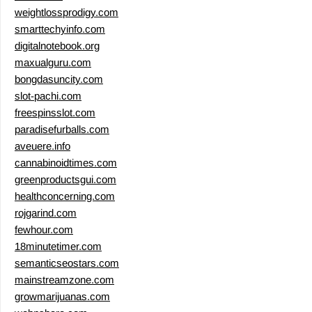
weightlossprodigy.com
smarttechyinfo.com
digitalnotebook.org
maxualguru.com
bongdasuncity.com
slot-pachi.com
freespinsslot.com
paradisefurballs.com
aveuere.info
cannabinoidtimes.com
greenproductsgui.com
healthconcerning.com
rojgarind.com
fewhour.com
18minutetimer.com
semanticseostars.com
mainstreamzone.com
growmarijuanas.com