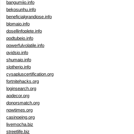
bangumiio.info
bekosunhu.info
beneficialgrandiose.info
blomaio.info
dosellinfoplete.info
podtubeio.info
powerfulvolatile.info
qvidsio.info
shumaio.info
slotherio.info
cysapluscertification.org
fortnitehacks.org
loginsearch.org
aodecor.org
donorsmatch.org
nowtimes.org
casinoeing.org
livemocha.biz
streetlife.biz