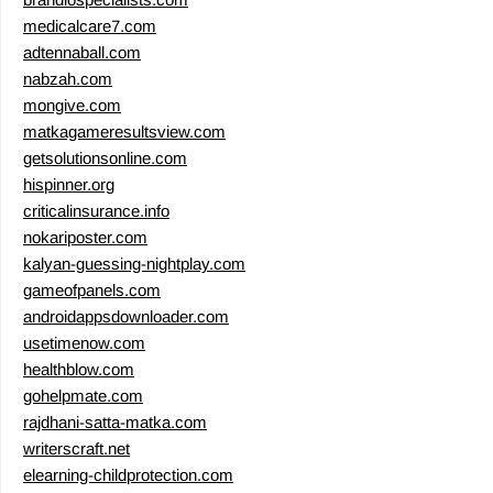
medicalcare7.com
adtennaball.com
nabzah.com
mongive.com
matkagameresultsview.com
getsolutionsonline.com
hispinner.org
criticalinsurance.info
nokariposter.com
kalyan-guessing-nightplay.com
gameofpanels.com
androidappsdownloader.com
usetimenow.com
healthblow.com
gohelpmate.com
rajdhani-satta-matka.com
writerscraft.net
elearning-childprotection.com