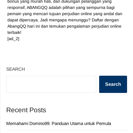
bonus yang murah hati, dan dukungan pelanggan yang
responsif, ABANGQQ adalah pilihan yang sempurna bagi
pemain yang mencari tujuan perjudian online yang andal dan
dapat dipercaya. Jadi mengapa menunggu? Daftar dengan
AbangQQ hari ini dan temukan pengalaman perjudian online
terbaik!
[ad_2]
SEARCH
Search
Recent Posts
Memahami Domino99: Panduan Utama untuk Pemula