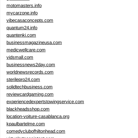
motomasters.info
mycarzone.info
vibecasaconcepts.com
quantum24.info
quantenki.com
businessmagazineusa.com
medicwellcare.com
vidsmall.com
businessnews2day.com
worldnewsrecords.com
sterilepro24.com
solidtechbusiness.com
reviewcardgaming.com
experiencedexpertstowingservice.com
blackheadsshop.com
location-voiture-casablanca.org
kpaulbartelme.com
comedyclubofhiltonhead.com