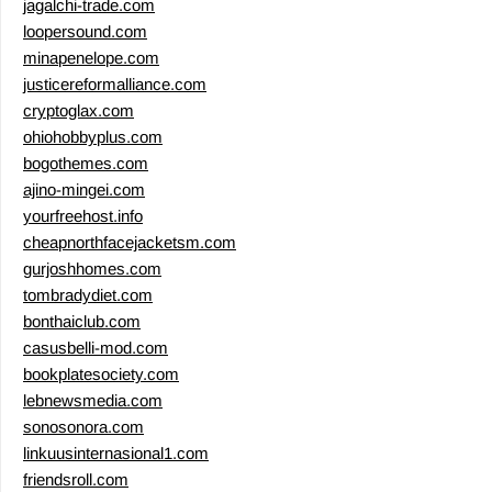
jagalchi-trade.com
loopersound.com
minapenelope.com
justicereformalliance.com
cryptoglax.com
ohiohobbyplus.com
bogothemes.com
ajino-mingei.com
yourfreehost.info
cheapnorthfacejacketsm.com
gurjoshhomes.com
tombradydiet.com
bonthaiclub.com
casusbelli-mod.com
bookplatesociety.com
lebnewsmedia.com
sonosonora.com
linkuusinternasional1.com
friendsroll.com