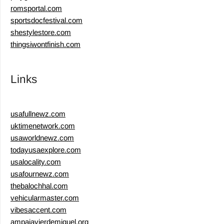
romsportal.com
sportsdocfestival.com
shestylestore.com
thingsiwontfinish.com
Links
usafullnewz.com
uktimenetwork.com
usaworldnewz.com
todayusaexplore.com
usalocality.com
usafournewz.com
thebalochhal.com
vehicularmaster.com
vibesaccent.com
ampajavierdemiguel.org