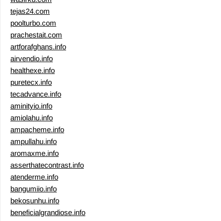
tejas24.com
poolturbo.com
prachestait.com
artforafghans.info
airvendio.info
healthexe.info
puretecx.info
tecadvance.info
aminityio.info
amiolahu.info
ampacheme.info
ampullahu.info
aromaxme.info
asserthatecontrast.info
atenderme.info
bangumiio.info
bekosunhu.info
beneficialgrandiose.info