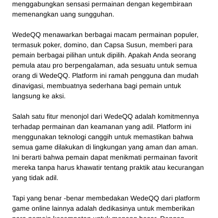
menggabungkan sensasi permainan dengan kegembiraan
memenangkan uang sungguhan.
WedeQQ menawarkan berbagai macam permainan populer,
termasuk poker, domino, dan Capsa Susun, memberi para
pemain berbagai pilihan untuk dipilih. Apakah Anda seorang
pemula atau pro berpengalaman, ada sesuatu untuk semua
orang di WedeQQ. Platform ini ramah pengguna dan mudah
dinavigasi, membuatnya sederhana bagi pemain untuk
langsung ke aksi.
Salah satu fitur menonjol dari WedeQQ adalah komitmennya
terhadap permainan dan keamanan yang adil. Platform ini
menggunakan teknologi canggih untuk memastikan bahwa
semua game dilakukan di lingkungan yang aman dan aman.
Ini berarti bahwa pemain dapat menikmati permainan favorit
mereka tanpa harus khawatir tentang praktik atau kecurangan
yang tidak adil.
Tapi yang benar -benar membedakan WedeQQ dari platform
game online lainnya adalah dedikasinya untuk memberikan