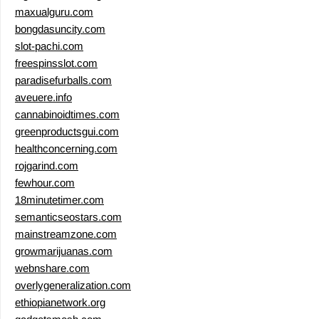
maxualguru.com
bongdasuncity.com
slot-pachi.com
freespinsslot.com
paradisefurballs.com
aveuere.info
cannabinoidtimes.com
greenproductsgui.com
healthconcerning.com
rojgarind.com
fewhour.com
18minutetimer.com
semanticseostars.com
mainstreamzone.com
growmarijuanas.com
webnshare.com
overlygeneralization.com
ethiopianetwork.org