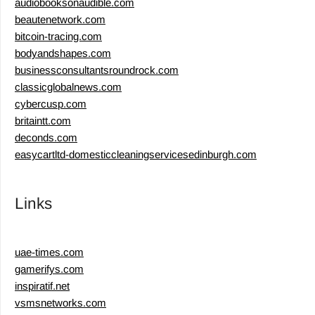
audiobooksonaudible.com
beautenetwork.com
bitcoin-tracing.com
bodyandshapes.com
businessconsultantsroundrock.com
classicglobalnews.com
cybercusp.com
britaintt.com
deconds.com
easycartltd-domesticcleaningservicesedinburgh.com
Links
uae-times.com
gamerifys.com
inspiratif.net
vsmsnetworks.com