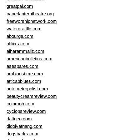
greatpai.com
paperlanterntheatre.org
freeworshipnetwork.com
watercraftllc.com
abourge.com
afiliixs.com
alharammallz.com
americanbulletins.com
asespares.com
arabianstime.com
atticabblues.com
autometropolist.com
beautycreamreview.com
coinmoh.com
cyclopsreview.com
dattgen.com
didoivatnang.com
dogsbarks.com