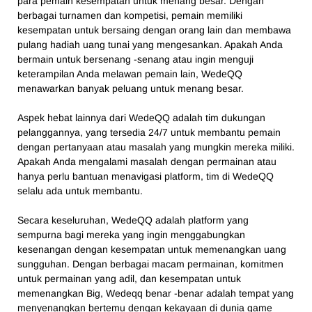
para pemain kesempatan untuk menang besar. Dengan
berbagai turnamen dan kompetisi, pemain memiliki
kesempatan untuk bersaing dengan orang lain dan membawa
pulang hadiah uang tunai yang mengesankan. Apakah Anda
bermain untuk bersenang -senang atau ingin menguji
keterampilan Anda melawan pemain lain, WedeQQ
menawarkan banyak peluang untuk menang besar.
Aspek hebat lainnya dari WedeQQ adalah tim dukungan
pelanggannya, yang tersedia 24/7 untuk membantu pemain
dengan pertanyaan atau masalah yang mungkin mereka miliki.
Apakah Anda mengalami masalah dengan permainan atau
hanya perlu bantuan menavigasi platform, tim di WedeQQ
selalu ada untuk membantu.
Secara keseluruhan, WedeQQ adalah platform yang
sempurna bagi mereka yang ingin menggabungkan
kesenangan dengan kesempatan untuk memenangkan uang
sungguhan. Dengan berbagai macam permainan, komitmen
untuk permainan yang adil, dan kesempatan untuk
memenangkan Big, Wedeqq benar -benar adalah tempat yang
menyenangkan bertemu dengan kekayaan di dunia game