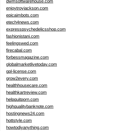
dwmsoftwarehouse.com
enjoytroyjackson.com
epicaimbots.com
etech4news.com
expresspsychedelicsshop.com
fashionistani.com
feelingswed.com
firecabal.com
forbessmagazine.com
globalmarketlivetoday.com
gpl-license.com
grow2every.com
healthhousecare.com
healthkartreview.com
helpquitporn.com
highqualitybanknote.com
hostingnews24.com
hottstyle.com
howtodiyanything.com