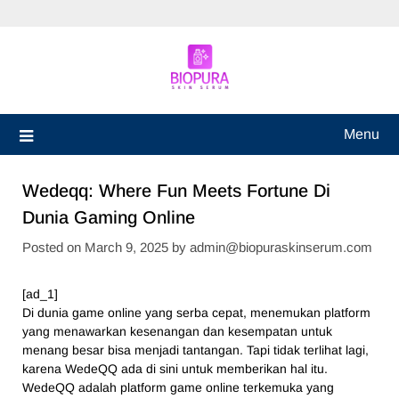
Skip
to
content
Menu
Wedeqq: Where Fun Meets Fortune Di
Dunia Gaming Online
Posted on
March 9, 2025
by
admin@biopuraskinserum.com
[ad_1]
Di dunia game online yang serba cepat, menemukan platform
yang menawarkan kesenangan dan kesempatan untuk
menang besar bisa menjadi tantangan. Tapi tidak terlihat lagi,
karena WedeQQ ada di sini untuk memberikan hal itu.
WedeQQ adalah platform game online terkemuka yang