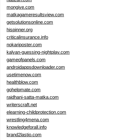
mongive.com
matkagameresultsview.com
getsolutionsonline.com
hispinner.org
criticalinsurance.info
nokariposter.com
kalyan-guessing-nightplay.com
gameofpanels.com
androidappsdownloader.com
usetimenow.com
healthblow.com
gohelpmate.com
rajdhani-satta-matka.com
writerscraft.net
elearning-childprotection.com
wrestling4mena.com
knowledgeforall.info
brand2lastio.com