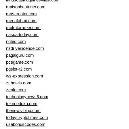
maisonhauturier.com
mascreator.com
menafahmi.com
mukhtarmeer.com
nascartoday.com
nqted.com
nzdriverlicence.com
pagalguru.com
pcegame.com
pgslot-r2.com
ws-expression.com
zchotels.com
zepfo.com
technologynews5.com
teknoeduka.com
thenews-blog.com
todaycryptotimes.com
usabonuscodes.com