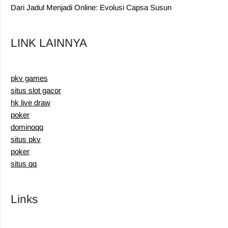
Dari Jadul Menjadi Online: Evolusi Capsa Susun
LINK LAINNYA
pkv games
situs slot gacor
hk live draw
poker
dominoqq
situs pkv
poker
situs qq
Links