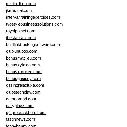
misterdbnb.com
jkmezcal.com
intervaltrainingexercises.com
tyestylebusinesssolutions.com
royalpoipet.com
thestaurant.com
bestlinktrackingsoftware.com
clublubupoo.com
bonusmazijeu.com
bonuskyfojea.com
bonuskorokee.com
bonusgexipoy.com
casinorelaxluxe.com
clubetechplay.com
domdombd.com
dailyplayz.com
getprocrackhere.com
fastinnews.com
fannybanny.com