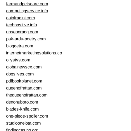
farmandpetscare.com
computingservice.info
caiofracini.com
techpositive.info
unseonrang.com
pak-urdu-poetry.com
blogcetra.com
internetmarketingsolutions.co
ollystvs.com
globalnewscx.com
dogslives.com
pdfbookplanet.com
queenofrattan.com
thequeenofrattan.com
denohubpro.com
blades-knife.com
one-piece-spoiler.com
studiooneiota.com
findingcasino.org