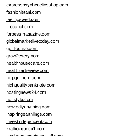
expresspsychedelicsshop.com
fashionistani.com
feelingswed.com
firecabal.com
forbessmagazine.com
globalmarketlivetoday.com
gpl-license.com
grow2every.com
healthhousecare.com
healthkartreview.com
helpquitporn.com
highqualitybanknote.com
hostingnews24.com
hottstyle.com
howtodiyanything.com
inspiringearthlings.com
investindependent.com
kralbozguncu1.com
landscapinggainesvillefl.com