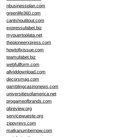
nbusinessplan.com
greenlife360.com
cantshoutitout.com
expressufabet.biz
mypuertoplata.net
thepioneerxpress.com
howtofixissue.com
teamufabet.biz
webfullform.com
allviddownload.com
decorsmag.com
gamblingcasinonews.com
universitiesofamerica.net
progameofbrands.com
qbreview.org
servicewueste.org
zippyrevs.com
matkanumbernow.com