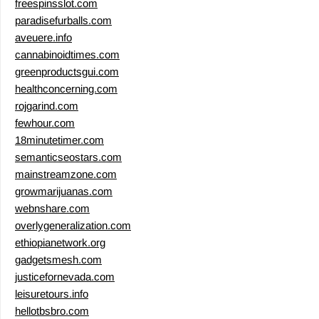
freespinsslot.com
paradisefurballs.com
aveuere.info
cannabinoidtimes.com
greenproductsgui.com
healthconcerning.com
rojgarind.com
fewhour.com
18minutetimer.com
semanticseostars.com
mainstreamzone.com
growmarijuanas.com
webnshare.com
overlygeneralization.com
ethiopianetwork.org
gadgetsmesh.com
justicefornevada.com
leisuretours.info
hellotbsbro.com