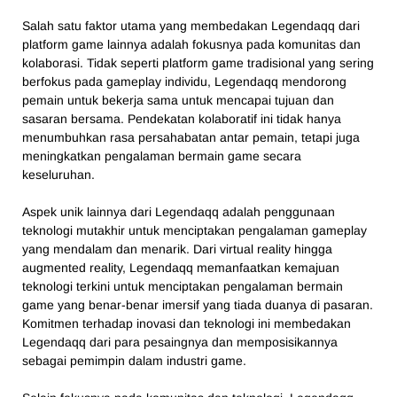
Salah satu faktor utama yang membedakan Legendaqq dari
platform game lainnya adalah fokusnya pada komunitas dan
kolaborasi. Tidak seperti platform game tradisional yang sering
berfokus pada gameplay individu, Legendaqq mendorong
pemain untuk bekerja sama untuk mencapai tujuan dan
sasaran bersama. Pendekatan kolaboratif ini tidak hanya
menumbuhkan rasa persahabatan antar pemain, tetapi juga
meningkatkan pengalaman bermain game secara
keseluruhan.
Aspek unik lainnya dari Legendaqq adalah penggunaan
teknologi mutakhir untuk menciptakan pengalaman gameplay
yang mendalam dan menarik. Dari virtual reality hingga
augmented reality, Legendaqq memanfaatkan kemajuan
teknologi terkini untuk menciptakan pengalaman bermain
game yang benar-benar imersif yang tiada duanya di pasaran.
Komitmen terhadap inovasi dan teknologi ini membedakan
Legendaqq dari para pesaingnya dan memposisikannya
sebagai pemimpin dalam industri game.