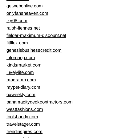
getwebonline.com
onlyfansheaven.com
lky08.com
ralph-fiennes.net
fielder-maximum-discount.net
fitfllex.com
genesisbusinesscredit.com
inforuang.com
kindsmarket.com
luvelylife.com
macramb.com
mypet-diary.com
oxweekly.com
panamacitydeckcontractors.com
westfashions.com
toolshandy.com
travelstager.com
trendinspires.com