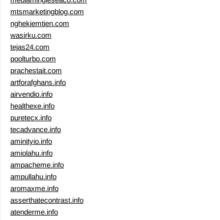
mtsmarketingblog.com
nghekiemtien.com
wasirku.com
tejas24.com
poolturbo.com
prachestait.com
artforafghans.info
airvendio.info
healthexe.info
puretecx.info
tecadvance.info
aminityio.info
amiolahu.info
ampacheme.info
ampullahu.info
aromaxme.info
asserthatecontrast.info
atenderme.info