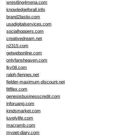
wrestling4mena.com
knowledgeforall.info
brand2lastio.com
usadigitalservices.com
socialhoppers.com
creativedream.net
n2315.com
getwebonline.com
onlyfansheaven.com
lky08.com
ralph-fiennes.net
fielder-maximum-discount.net
fitfllex.com
genesisbusinesscredit.com
inforuang.com
kindsmarket.com
luvelylife.com
macramb.com
mypet-diary.com