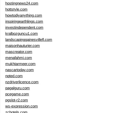
hostingnews24.com
hottstyle.com
howtodiyanything.com
inspiringearthlings.com
investindependent.com
kralbozguncu1.com
landscapinggainesvillefl.com
maisonhauturier.com
mascreator.com
menafahmi.com
mukhtarmeer.com
nascartoday.com
nqted.com
nzdriverlicence.com
pagalguru.com
pcegame.com
pgslot-r2.com
ws-expression.com
zchotels.com