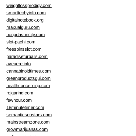
weightlossprodigy.com
smarttechyinfo.com
digitalnotebook.org
maxualguru.com
bongdasuncity.com
slot-pachi.com
freespinsslot.com
paradisefurballs.com
aveuere.info
cannabinoidtimes.com
greenproductsgui.com
healthconcerning.com
rojgarind.com
fewhour.com
18minutetimer.com
semanticseostars.com
mainstreamzone.com
growmarijuanas.com