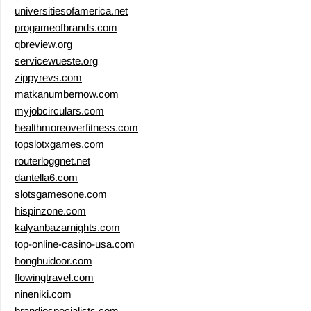
universitiesofamerica.net
progameofbrands.com
qbreview.org
servicewueste.org
zippyrevs.com
matkanumbernow.com
myjobcirculars.com
healthmoreoverfitness.com
topslotxgames.com
routerloggnet.net
dantella6.com
slotsgamesone.com
hispinzone.com
kalyanbazarnights.com
top-online-casino-usa.com
honghuidoor.com
flowingtravel.com
nineniki.com
brandiospecialists.com