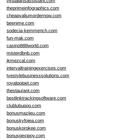
virtualartsassistant.com
theprimeinfographics.com
cheapvaliumordernow.com
beenime.com
sodecia-kemmerich.com
fun-mak.com
casino888world.com
misterdbnb.com
jkmezcal.com
intervaltrainingexercises.com
tyestylebusinesssolutions.com
royalpoipet.com
thestaurant.com
bestlinktrackingsoftware.com
clublubupoo.com
bonusmazijeu.com
bonuskyfojea.com
bonuskorokee.com
bonusgexipoy.com