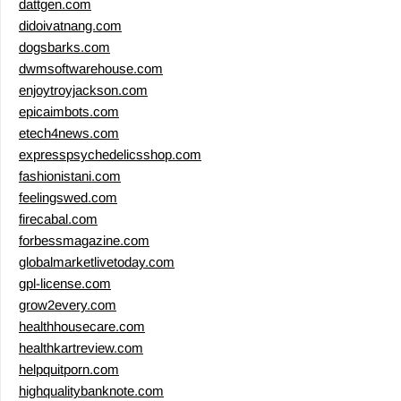
dattgen.com
didoivatnang.com
dogsbarks.com
dwmsoftwarehouse.com
enjoytroyjackson.com
epicaimbots.com
etech4news.com
expresspsychedelicsshop.com
fashionistani.com
feelingswed.com
firecabal.com
forbessmagazine.com
globalmarketlivetoday.com
gpl-license.com
grow2every.com
healthhousecare.com
healthkartreview.com
helpquitporn.com
highqualitybanknote.com