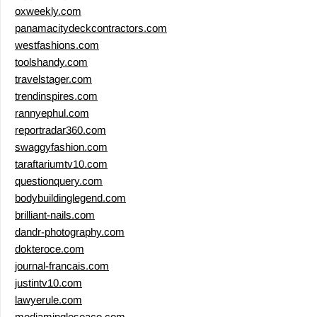
oxweekly.com
panamacitydeckcontractors.com
westfashions.com
toolshandy.com
travelstager.com
trendinspires.com
rannyephul.com
reportradar360.com
swaggyfashion.com
taraftariumtv10.com
questionquery.com
bodybuildinglegend.com
brilliant-nails.com
dandr-photography.com
dokteroce.com
journal-francais.com
justintv10.com
lawyerule.com
mediamingleseaco.com