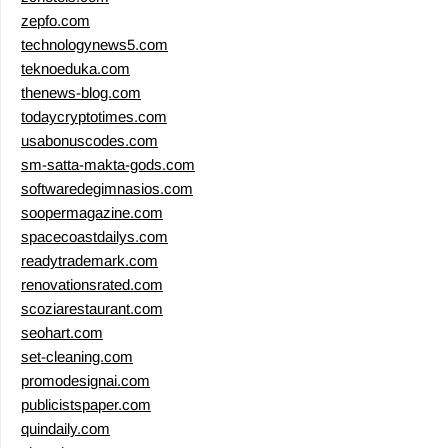
zepfo.com
technologynews5.com
teknoeduka.com
thenews-blog.com
todaycryptotimes.com
usabonuscodes.com
sm-satta-makta-gods.com
softwaredegimnasios.com
soopermagazine.com
spacecoastdailys.com
readytrademark.com
renovationsrated.com
scoziarestaurant.com
seohart.com
set-cleaning.com
promodesignai.com
publicistspaper.com
quindaily.com