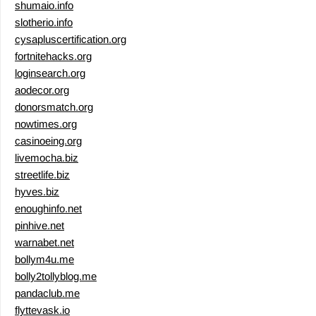
shumaio.info
slotherio.info
cysapluscertification.org
fortnitehacks.org
loginsearch.org
aodecor.org
donorsmatch.org
nowtimes.org
casinoeing.org
livemocha.biz
streetlife.biz
hyves.biz
enoughinfo.net
pinhive.net
warnabet.net
bollym4u.me
bolly2tollyblog.me
pandaclub.me
flyttevask.io