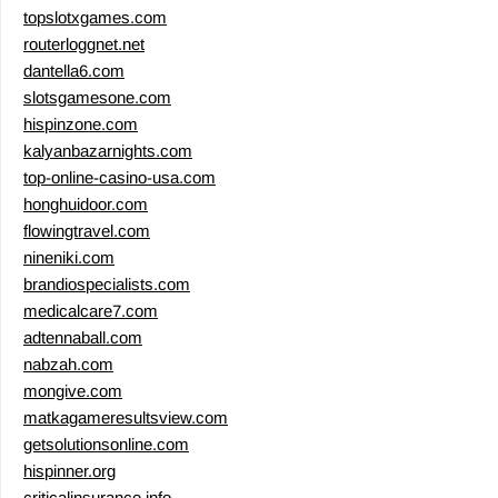
topslotxgames.com
routerloggnet.net
dantella6.com
slotsgamesone.com
hispinzone.com
kalyanbazarnights.com
top-online-casino-usa.com
honghuidoor.com
flowingtravel.com
nineniki.com
brandiospecialists.com
medicalcare7.com
adtennaball.com
nabzah.com
mongive.com
matkagameresultsview.com
getsolutionsonline.com
hispinner.org
criticalinsurance.info