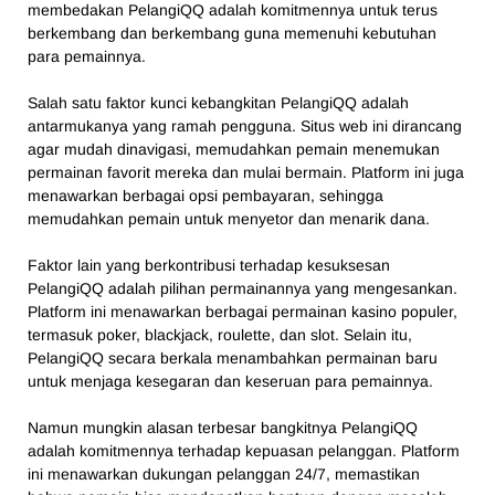
membedakan PelangiQQ adalah komitmennya untuk terus
berkembang dan berkembang guna memenuhi kebutuhan
para pemainnya.
Salah satu faktor kunci kebangkitan PelangiQQ adalah
antarmukanya yang ramah pengguna. Situs web ini dirancang
agar mudah dinavigasi, memudahkan pemain menemukan
permainan favorit mereka dan mulai bermain. Platform ini juga
menawarkan berbagai opsi pembayaran, sehingga
memudahkan pemain untuk menyetor dan menarik dana.
Faktor lain yang berkontribusi terhadap kesuksesan
PelangiQQ adalah pilihan permainannya yang mengesankan.
Platform ini menawarkan berbagai permainan kasino populer,
termasuk poker, blackjack, roulette, dan slot. Selain itu,
PelangiQQ secara berkala menambahkan permainan baru
untuk menjaga kesegaran dan keseruan para pemainnya.
Namun mungkin alasan terbesar bangkitnya PelangiQQ
adalah komitmennya terhadap kepuasan pelanggan. Platform
ini menawarkan dukungan pelanggan 24/7, memastikan