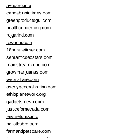
aveuere.info
cannabinoidtimes.com
greenproductsgui.com
healthconcerning.com
rojgarind.com
fewhour.com
18minutetimer.com
semanticseostars.com
mainstreamzone.com
growmarijuanas.com
webnshare.com
overlygeneralization.com
ethiopianetwork.org
gadgetsmesh.com
justicefornevada.com
leisuretours.info
hellotbsbro.com
farmandpetscare.com