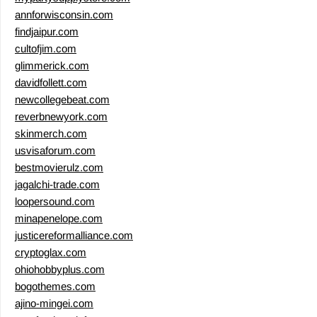
annforwisconsin.com
findjaipur.com
cultofjim.com
glimmerick.com
davidfollett.com
newcollegebeat.com
reverbnewyork.com
skinmerch.com
usvisaforum.com
bestmovierulz.com
jagalchi-trade.com
loopersound.com
minapenelope.com
justicereformalliance.com
cryptoglax.com
ohiohobbyplus.com
bogothemes.com
ajino-mingei.com