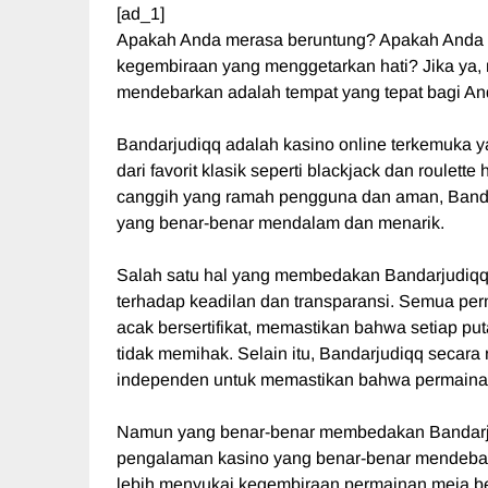
[ad_1]
Apakah Anda merasa beruntung? Apakah Anda mem
kegembiraan yang menggetarkan hati? Jika ya
mendebarkan adalah tempat yang tepat bagi An
Bandarjudiqq adalah kasino online terkemuka
dari favorit klasik seperti blackjack dan roulett
canggih yang ramah pengguna dan aman, Band
yang benar-benar mendalam dan menarik.
Salah satu hal yang membedakan Bandarjudiqq 
terhadap keadilan dan transparansi. Semua perm
acak bersertifikat, memastikan bahwa setiap pu
tidak memihak. Selain itu, Bandarjudiqq secara r
independen untuk memastikan bahwa permaina
Namun yang benar-benar membedakan Bandarju
pengalaman kasino yang benar-benar mendeba
lebih menyukai kegembiraan permainan meja beri