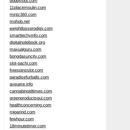
bobbyslot.com
11placemoulin.com
mintz360.com
mohob.net
weightlossprodigy.com
smarttechyinfo.com
digitalnotebook.org
maxualguru.com
bongdasuncity.com
slot-pachi.com
freespinsslot.com
paradisefurballs.com
aveuere.info
cannabinoidtimes.com
greenproductsgui.com
healthconcerning.com
rojgarind.com
fewhour.com
18minutetimer.com