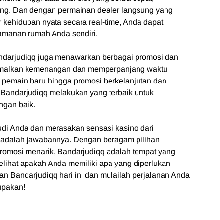
ang. Dan dengan permainan dealer langsung yang
kehidupan nyata secara real-time, Anda dapat
yamanan rumah Anda sendiri.
ndarjudiqq juga menawarkan berbagai promosi dan
malkan kemenangan dan memperpanjang waktu
 pemain baru hingga promosi berkelanjutan dan
, Bandarjudiqq melakukan yang terbaik untuk
ngan baik.
judi Anda dan merasakan sensasi kasino dari
 adalah jawabannya. Dengan beragam pilihan
 promosi menarik, Bandarjudiqq adalah tempat yang
lihat apakah Anda memiliki apa yang diperlukan
an Bandarjudiqq hari ini dan mulailah perjalanan Anda
upakan!