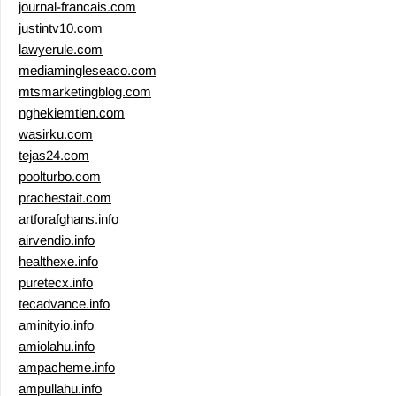
journal-francais.com
justintv10.com
lawyerule.com
mediamingleseaco.com
mtsmarketingblog.com
nghekiemtien.com
wasirku.com
tejas24.com
poolturbo.com
prachestait.com
artforafghans.info
airvendio.info
healthexe.info
puretecx.info
tecadvance.info
aminityio.info
amiolahu.info
ampacheme.info
ampullahu.info