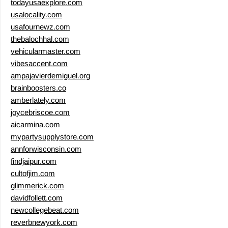
todayusaexplore.com
usalocality.com
usafournewz.com
thebalochhal.com
vehicularmaster.com
vibesaccent.com
ampajavierdemiguel.org
brainboosters.co
amberlately.com
joycebriscoe.com
aicarmina.com
mypartysupplystore.com
annforwisconsin.com
findjaipur.com
cultofjim.com
glimmerick.com
davidfollett.com
newcollegebeat.com
reverbnewyork.com