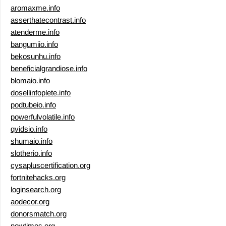
aromaxme.info
asserthatecontrast.info
atenderme.info
bangumiio.info
bekosunhu.info
beneficialgrandiose.info
blomaio.info
dosellinfoplete.info
podtubeio.info
powerfulvolatile.info
qvidsio.info
shumaio.info
slotherio.info
cysapluscertification.org
fortnitehacks.org
loginsearch.org
aodecor.org
donorsmatch.org
nowtimes.org