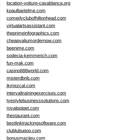
location-voiture-casablanca.org
kpaulbartelme.com
comedyclubofhiltonhead.com
virtualartsassistant.com
theprimeinfographics.com
cheapvaliumordernow.com
beenime.com
sodecia-kemmerich.com
fun-mak.com
casino888world.com
misterdbnb.com
jkmezcal.com
intervaltrainingexercises.com
tyestylebusinesssolutions.com
royalpoipet.com
thestaurant.com
bestlinktrackingsoftware.com
clublubupoo.com
bonusmazijeu.com