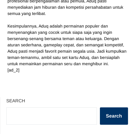
profesional berpengalaman atau pemula, Aduq pasti
menyediakan jam hiburan dan kompetisi persahabatan untuk
semua yang terlibat.
Kesimpulannya, Aduq adalah permainan populer dan
menyenangkan yang cocok untuk siapa saja yang ingin
bersenang-senang bersama teman atau keluarga. Dengan
aturan sederhana, gameplay cepat, dan semangat kompetitif,
Aduq pasti menjadi favorit pemain segala usia. Jadi kumpulkan
teman-temanmu, ambil satu set kartu Aduq, dan bersiaplah
untuk memainkan permainan seru dan menghibur ini.
[ad_2]
SEARCH
Search