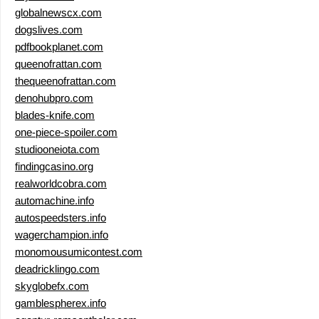
globalnewscx.com
dogslives.com
pdfbookplanet.com
queenofrattan.com
thequeenofrattan.com
denohubpro.com
blades-knife.com
one-piece-spoiler.com
studiooneiota.com
findingcasino.org
realworldcobra.com
automachine.info
autospeedsters.info
wagerchampion.info
monomousumicontest.com
deadricklingo.com
skyglobefx.com
gamblespherex.info