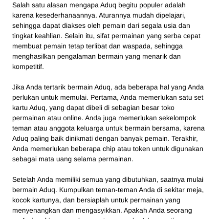
Salah satu alasan mengapa Aduq begitu populer adalah
karena kesederhanaannya. Aturannya mudah dipelajari,
sehingga dapat diakses oleh pemain dari segala usia dan
tingkat keahlian. Selain itu, sifat permainan yang serba cepat
membuat pemain tetap terlibat dan waspada, sehingga
menghasilkan pengalaman bermain yang menarik dan
kompetitif.
Jika Anda tertarik bermain Aduq, ada beberapa hal yang Anda
perlukan untuk memulai. Pertama, Anda memerlukan satu set
kartu Aduq, yang dapat dibeli di sebagian besar toko
permainan atau online. Anda juga memerlukan sekelompok
teman atau anggota keluarga untuk bermain bersama, karena
Aduq paling baik dinikmati dengan banyak pemain. Terakhir,
Anda memerlukan beberapa chip atau token untuk digunakan
sebagai mata uang selama permainan.
Setelah Anda memiliki semua yang dibutuhkan, saatnya mulai
bermain Aduq. Kumpulkan teman-teman Anda di sekitar meja,
kocok kartunya, dan bersiaplah untuk permainan yang
menyenangkan dan mengasyikkan. Apakah Anda seorang