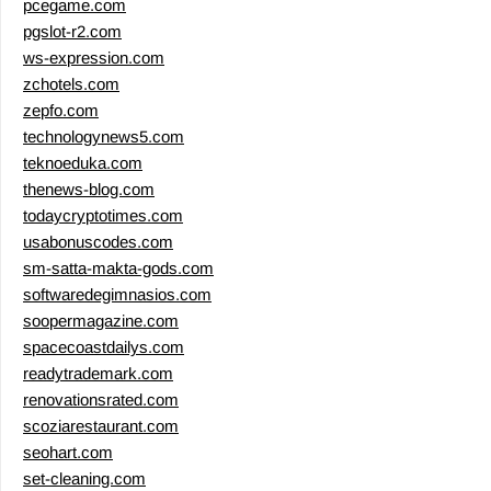
pcegame.com
pgslot-r2.com
ws-expression.com
zchotels.com
zepfo.com
technologynews5.com
teknoeduka.com
thenews-blog.com
todaycryptotimes.com
usabonuscodes.com
sm-satta-makta-gods.com
softwaredegimnasios.com
soopermagazine.com
spacecoastdailys.com
readytrademark.com
renovationsrated.com
scoziarestaurant.com
seohart.com
set-cleaning.com