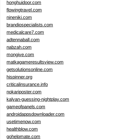
honghuidoor.com
flowingtravel.com
nineniki.com
brandiospecialists.com
medicalcare7.com
adtennaball.com
nabzah.com
mongive.com
matkagameresultsview.com
getsolutionsonline.com
hispinner.org
criticalinsurance.info
nokariposter.com
kalyan-guessing-nightplay.com
gameofpanels.com
androidappsdownloader.com
usetimenow.com
healthblow.com
gohelpmate.com