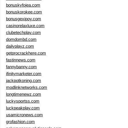
bonuskyfojea.com
bonuskorokee.com
bonusgexipoy.com
casinorelaxluxe.com
clubetechplay.com
domdombd.com
dailyplayz.com
getprocrackhere.com
fastinnews.com
fannybanny.com
ifinitymarketer.com
jackpotkoning.com
modlinknetworks.com
longtimenewz.com
luckysportss.com
luckpeakplay.com
usamicronews.com
grofashion.com