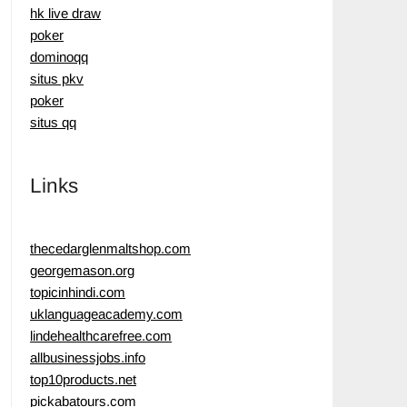
hk live draw
poker
dominoqq
situs pkv
poker
situs qq
Links
thecedarglenmaltshop.com
georgemason.org
topicinhindi.com
uklanguageacademy.com
lindehealthcarefree.com
allbusinessjobs.info
top10products.net
pickabatours.com