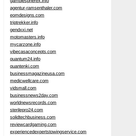
gamblespherex.info
agentur-ramsenthaler.com
eomdesigns.com
triptrekker.info
gendxxi.net
motomasters.info
mycarzone.info
vibecasaconcepts.com
quantum24.info
quantenki.com
businessmagazineusa.com
medicwellcare.com
vidsmall.com
businessnews2day.com
worldnewsrecords.com
sterilepro24.com
solidtechbusiness.com
reviewcardgaming.com
experiencedexpertstowingservice.com