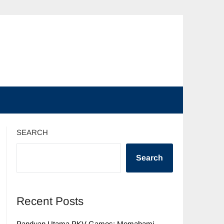
SEARCH
Search
Recent Posts
Panduan Utama PKV Games: Memahami