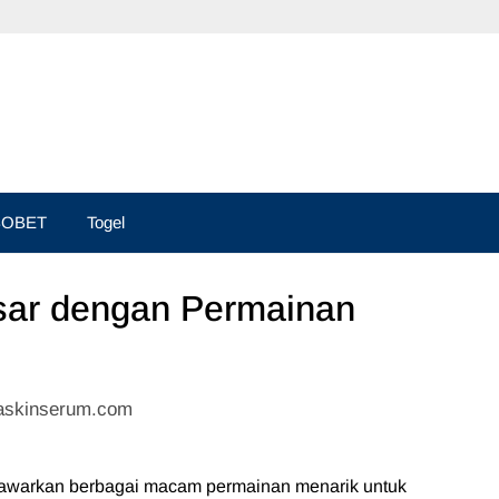
BOBET
Togel
sar dengan Permainan
askinserum.com
nawarkan berbagai macam permainan menarik untuk