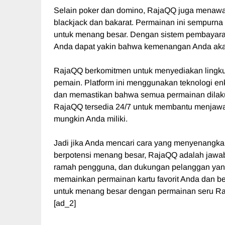
Selain poker dan domino, RajaQQ juga menawark
blackjack dan bakarat. Permainan ini sempurn
untuk menang besar. Dengan sistem pembayar
Anda dapat yakin bahwa kemenangan Anda akan
RajaQQ berkomitmen untuk menyediakan lingk
pemain. Platform ini menggunakan teknologi enk
dan memastikan bahwa semua permainan dilakuk
RajaQQ tersedia 24/7 untuk membantu menjawa
mungkin Anda miliki.
Jadi jika Anda mencari cara yang menyenangka
berpotensi menang besar, RajaQQ adalah jaw
ramah pengguna, dan dukungan pelanggan yang 
memainkan permainan kartu favorit Anda dan be
untuk menang besar dengan permainan seru Raj
[ad_2]