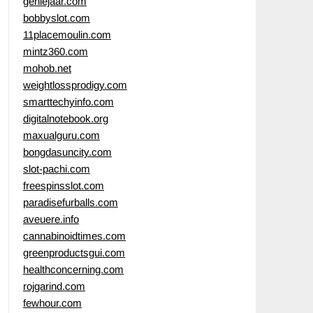
geniejaar.com
bobbyslot.com
11placemoulin.com
mintz360.com
mohob.net
weightlossprodigy.com
smarttechyinfo.com
digitalnotebook.org
maxualguru.com
bongdasuncity.com
slot-pachi.com
freespinsslot.com
paradisefurballs.com
aveuere.info
cannabinoidtimes.com
greenproductsgui.com
healthconcerning.com
rojgarind.com
fewhour.com