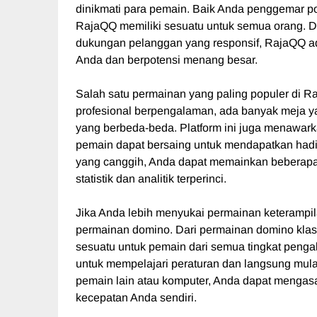
dinikmati para pemain. Baik Anda penggemar pok
RajaQQ memiliki sesuatu untuk semua orang.
dukungan pelanggan yang responsif, RajaQQ ad
Anda dan berpotensi menang besar.
Salah satu permainan yang paling populer di R
profesional berpengalaman, ada banyak meja yan
yang berbeda-beda. Platform ini juga menawark
pemain dapat bersaing untuk mendapatkan hadi
yang canggih, Anda dapat memainkan beberapa
statistik dan analitik terperinci.
Jika Anda lebih menyukai permainan keterampi
permainan domino. Dari permainan domino klasik
sesuatu untuk pemain dari semua tingkat penga
untuk mempelajari peraturan dan langsung mul
pemain lain atau komputer, Anda dapat mengasa
kecepatan Anda sendiri.