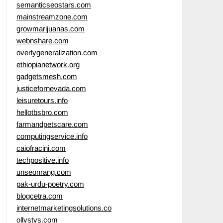
semanticseostars.com
mainstreamzone.com
growmarijuanas.com
webnshare.com
overlygeneralization.com
ethiopianetwork.org
gadgetsmesh.com
justicefornevada.com
leisuretours.info
hellotbsbro.com
farmandpetscare.com
computingservice.info
caiofracini.com
techpositive.info
unseonrang.com
pak-urdu-poetry.com
blogcetra.com
internetmarketingsolutions.co
ollystvs.com