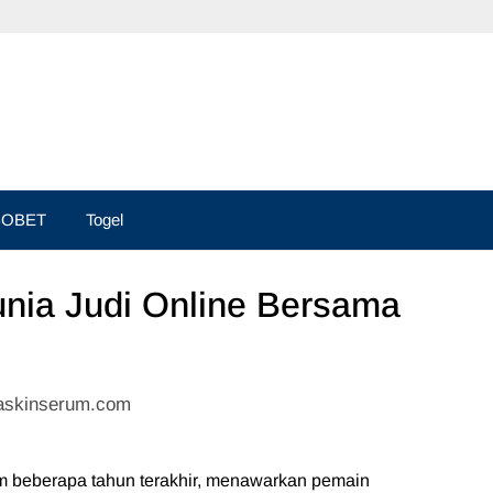
BOBET
Togel
unia Judi Online Bersama
askinserum.com
am beberapa tahun terakhir, menawarkan pemain