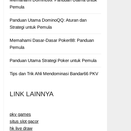
Pemula
Panduan Utama DominoQQ: Aturan dan
Strategi untuk Pemula
Memahami Dasar-Dasar Poker88: Panduan
Pemula
Panduan Utama Strategi Poker untuk Pemula
Tips dan Trik Ahli Mendominasi Bandar66 PKV
LINK LAINNYA
pkv games
situs slot gacor
hk live draw