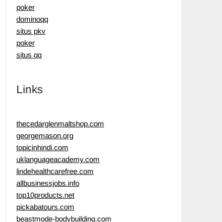
poker
dominoqq
situs pkv
poker
situs qq
Links
thecedarglenmaltshop.com
georgemason.org
topicinhindi.com
uklanguageacademy.com
lindehealthcarefree.com
allbusinessjobs.info
top10products.net
pickabatours.com
beastmode-bodybuilding.com