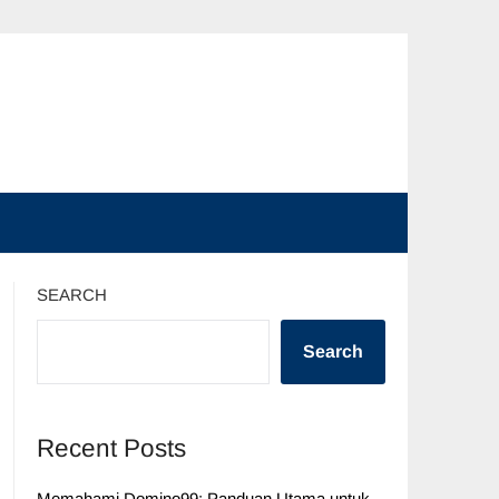
SEARCH
Search
Recent Posts
Memahami Domino99: Panduan Utama untuk