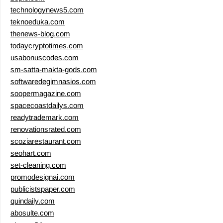
technologynews5.com
teknoeduka.com
thenews-blog.com
todaycryptotimes.com
usabonuscodes.com
sm-satta-makta-gods.com
softwaredegimnasios.com
soopermagazine.com
spacecoastdailys.com
readytrademark.com
renovationsrated.com
scoziarestaurant.com
seohart.com
set-cleaning.com
promodesignai.com
publicistspaper.com
quindaily.com
abosulte.com