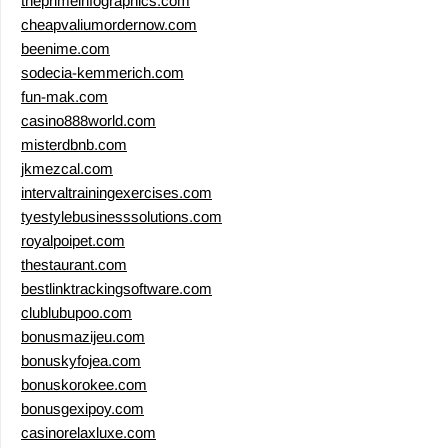
theprimeinfographics.com
cheapvaliumordernow.com
beenime.com
sodecia-kemmerich.com
fun-mak.com
casino888world.com
misterdbnb.com
jkmezcal.com
intervaltrainingexercises.com
tyestylebusinesssolutions.com
royalpoipet.com
thestaurant.com
bestlinktrackingsoftware.com
clublubupoo.com
bonusmazijeu.com
bonuskyfojea.com
bonuskorokee.com
bonusgexipoy.com
casinorelaxluxe.com