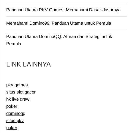
Panduan Utama PKV Games: Memahami Dasar-dasarnya
Memahami Domino99: Panduan Utama untuk Pemula
Panduan Utama DominoQQ: Aturan dan Strategi untuk
Pemula
LINK LAINNYA
pkv games
situs slot gacor
hk live draw
poker
dominoqq
situs pkv
poker