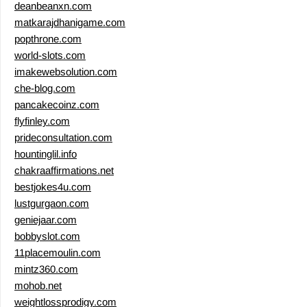
deanbeanxn.com
matkarajdhanigame.com
popthrone.com
world-slots.com
imakewebsolution.com
che-blog.com
pancakecoinz.com
flyfinley.com
prideconsultation.com
hountinglil.info
chakraaffirmations.net
bestjokes4u.com
lustgurgaon.com
geniejaar.com
bobbyslot.com
11placemoulin.com
mintz360.com
mohob.net
weightlossprodigy.com