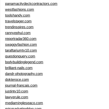
panamacitydeckcontractors.com
westfashions.com
toolshandy.com
travelstager.com
trendinspires.com
rannyephul.com
reportradar360.com
swaggyfashion.com
taraftariumtv10.com
questionquery.com
bodybuildinglegend.com
brilliant-nails.com
dandr-photography.com
dokteroce.com
journal-francais.com
justintv10.com
lawyerule.com
mediamingleseaco.com
mtsmarketingblog.com