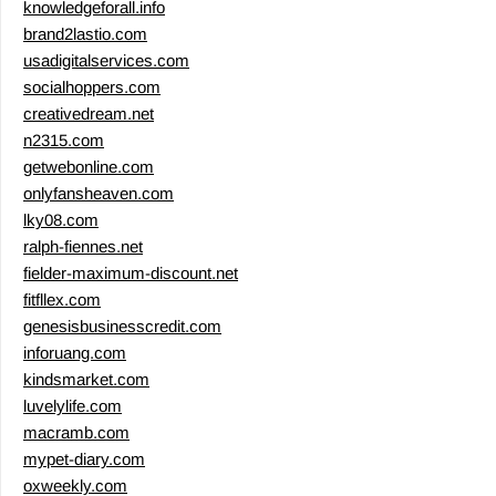
knowledgeforall.info
brand2lastio.com
usadigitalservices.com
socialhoppers.com
creativedream.net
n2315.com
getwebonline.com
onlyfansheaven.com
lky08.com
ralph-fiennes.net
fielder-maximum-discount.net
fitfllex.com
genesisbusinesscredit.com
inforuang.com
kindsmarket.com
luvelylife.com
macramb.com
mypet-diary.com
oxweekly.com