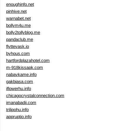
enoughinfo.net
pinhive.net
warnabet.net
bollym4u.me
bolly2tollyblog.me
pandaclub.me
flyttevask.io
byhous.com
hartfordplazahotel.com
m-918kissapk.com
nabavkame.info
gakbiasa.com
iflowerhu.info
chicagocrystalconnection.com
imanabadii.com
trilipohu.info
appruptio.info