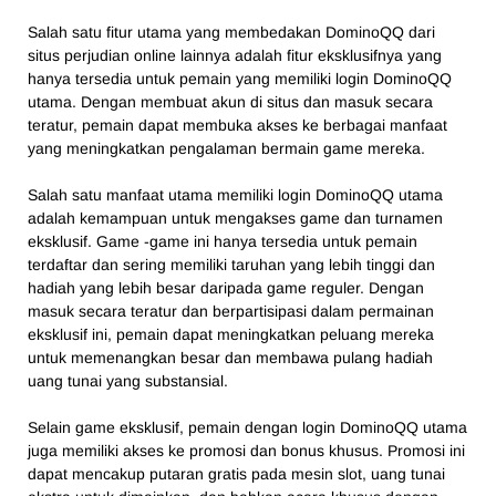
Salah satu fitur utama yang membedakan DominoQQ dari
situs perjudian online lainnya adalah fitur eksklusifnya yang
hanya tersedia untuk pemain yang memiliki login DominoQQ
utama. Dengan membuat akun di situs dan masuk secara
teratur, pemain dapat membuka akses ke berbagai manfaat
yang meningkatkan pengalaman bermain game mereka.
Salah satu manfaat utama memiliki login DominoQQ utama
adalah kemampuan untuk mengakses game dan turnamen
eksklusif. Game -game ini hanya tersedia untuk pemain
terdaftar dan sering memiliki taruhan yang lebih tinggi dan
hadiah yang lebih besar daripada game reguler. Dengan
masuk secara teratur dan berpartisipasi dalam permainan
eksklusif ini, pemain dapat meningkatkan peluang mereka
untuk memenangkan besar dan membawa pulang hadiah
uang tunai yang substansial.
Selain game eksklusif, pemain dengan login DominoQQ utama
juga memiliki akses ke promosi dan bonus khusus. Promosi ini
dapat mencakup putaran gratis pada mesin slot, uang tunai