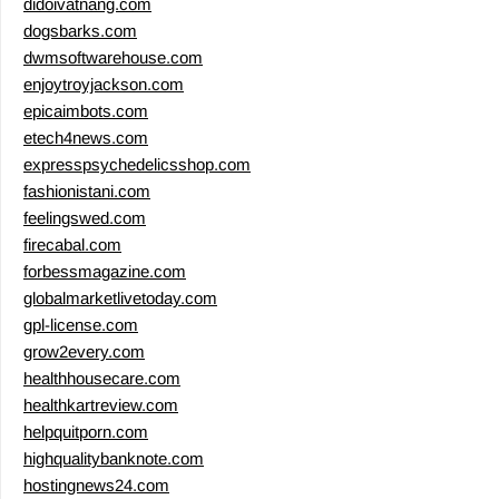
didoivatnang.com
dogsbarks.com
dwmsoftwarehouse.com
enjoytroyjackson.com
epicaimbots.com
etech4news.com
expresspsychedelicsshop.com
fashionistani.com
feelingswed.com
firecabal.com
forbessmagazine.com
globalmarketlivetoday.com
gpl-license.com
grow2every.com
healthhousecare.com
healthkartreview.com
helpquitporn.com
highqualitybanknote.com
hostingnews24.com