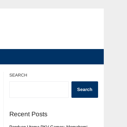
SEARCH
Search
Recent Posts
Panduan Utama PKV Games: Memahami