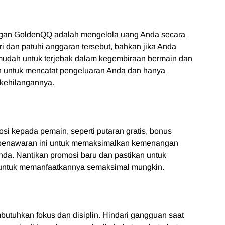
ngan GoldenQQ adalah mengelola uang Anda secara
iri dan patuhi anggaran tersebut, bahkan jika Anda
udah untuk terjebak dalam kegembiraan bermain dan
an untuk mencatat pengeluaran Anda dan hanya
kehilangannya.
 kepada pemain, seperti putaran gratis, bonus
n penawaran ini untuk memaksimalkan kemenangan
a. Nantikan promosi baru dan pastikan untuk
 untuk memanfaatkannya semaksimal mungkin.
tuhkan fokus dan disiplin. Hindari gangguan saat