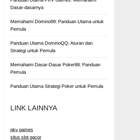
Dasar-dasarnya
Memahami Domino99: Panduan Utama untuk
Pemula
Panduan Utama DominoQQ: Aturan dan
Strategi untuk Pemula
Memahami Dasar-Dasar Poker88: Panduan
Pemula
Panduan Utama Strategi Poker untuk Pemula
LINK LAINNYA
pkv games
situs slot gacor