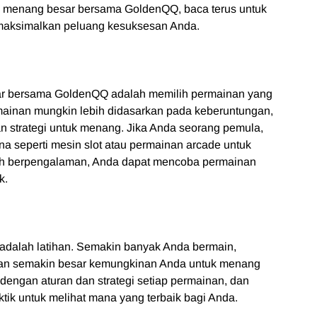
a menang besar bersama GoldenQQ, baca terus untuk
emaksimalkan peluang kesuksesan Anda.
ar bersama GoldenQQ adalah memilih permainan yang
mainan mungkin lebih didasarkan pada keberuntungan,
n strategi untuk menang. Jika Anda seorang pemula,
a seperti mesin slot atau permainan arcade untuk
bih berpengalaman, Anda dapat mencoba permainan
k.
dalah latihan. Semakin banyak Anda bermain,
dan semakin besar kemungkinan Anda untuk menang
dengan aturan dan strategi setiap permainan, dan
tik untuk melihat mana yang terbaik bagi Anda.