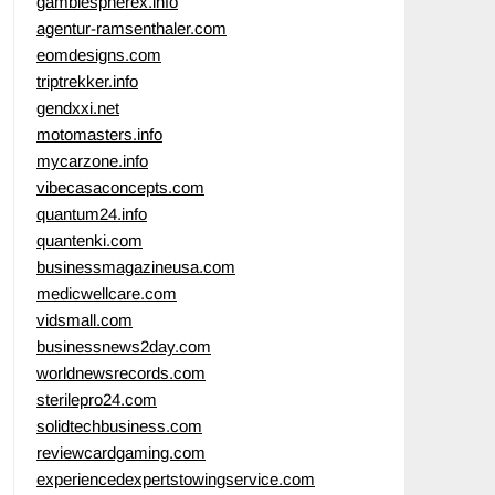
gamblespherex.info
agentur-ramsenthaler.com
eomdesigns.com
triptrekker.info
gendxxi.net
motomasters.info
mycarzone.info
vibecasaconcepts.com
quantum24.info
quantenki.com
businessmagazineusa.com
medicwellcare.com
vidsmall.com
businessnews2day.com
worldnewsrecords.com
sterilepro24.com
solidtechbusiness.com
reviewcardgaming.com
experiencedexpertstowingservice.com