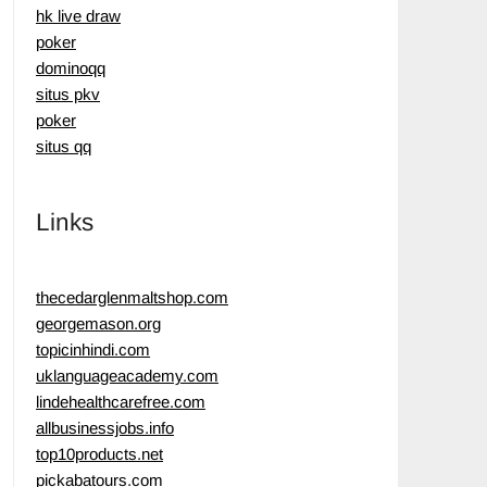
hk live draw
poker
dominoqq
situs pkv
poker
situs qq
Links
thecedarglenmaltshop.com
georgemason.org
topicinhindi.com
uklanguageacademy.com
lindehealthcarefree.com
allbusinessjobs.info
top10products.net
pickabatours.com