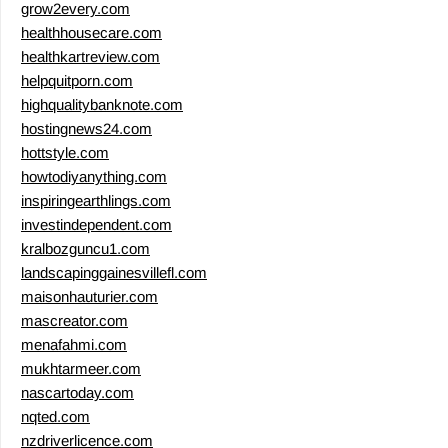
grow2every.com
healthhousecare.com
healthkartreview.com
helpquitporn.com
highqualitybanknote.com
hostingnews24.com
hottstyle.com
howtodiyanything.com
inspiringearthlings.com
investindependent.com
kralbozguncu1.com
landscapinggainesvillefl.com
maisonhauturier.com
mascreator.com
menafahmi.com
mukhtarmeer.com
nascartoday.com
nqted.com
nzdriverlicence.com