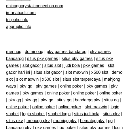
chicagocrystalconnection.com
imanabadii.com
trilipohu.info
appruptio.info
menuqq
|
dominoqq
|
pkv games bandarqq
|
pkv games
bandarqq
|
situs pkv games
|
situs pkv games
|
situs pkv
games
|
slot gacor
|
situs slot
|
judi bola
|
pkv games
|
slot
gacor hari ini
|
situs slot gacor
|
slot maxwin
|
x500 slot
|
demo
slot
|
slot maxwin
|
x500 slot
|
situs slot terpercaya
|
mahjong
ways
|
pkv qq
|
pkv games
|
online poker
|
pkv games
|
pkv
games
|
pkv games
|
online poker
|
online poker
|
online poker
|
pkv qq
|
pkv qq
|
pkv qq
|
situs qq
|
bandarqq pkv
|
situs qq
|
online poker
|
online poker
|
online poker
|
slot maxwin
|
login
sbobet
|
login sbobet
|
sbobet login
|
situs judi bola
|
situs pkv
|
situs pkv
|
menuqq pkv
|
murniqq pkv
|
hematqq pkv
|
qq
|
bandarqq pkv
|
pkv games
|
qq poker
|
situs pkv games
|
login