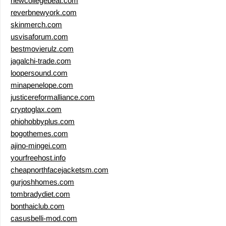
newcollegebeat.com
reverbnewyork.com
skinmerch.com
usvisaforum.com
bestmovierulz.com
jagalchi-trade.com
loopersound.com
minapenelope.com
justicereformalliance.com
cryptoglax.com
ohiohobbyplus.com
bogothemes.com
ajino-mingei.com
yourfreehost.info
cheapnorthfacejacketsm.com
gurjoshhomes.com
tombradydiet.com
bonthaiclub.com
casusbelli-mod.com