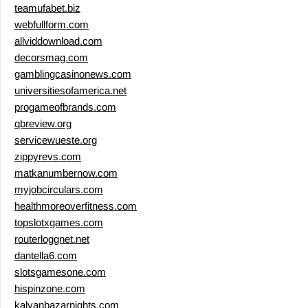
teamufabet.biz
webfullform.com
allviddownload.com
decorsmag.com
gamblingcasinonews.com
universitiesofamerica.net
progameofbrands.com
qbreview.org
servicewueste.org
zippyrevs.com
matkanumbernow.com
myjobcirculars.com
healthmoreoverfitness.com
topslotxgames.com
routerloggnet.net
dantella6.com
slotsgamesone.com
hispinzone.com
kalyanbazarnights.com