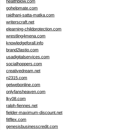
healthblow.com
gohelpmate.com
rajdhani-satta-matka.com
writerscraft.net
elearning-childprotection.com
wrestling4mena.com
knowledgeforall.info
brand2lastio.com
usadigitalservices.com
socialhoppers.com
creativedream.net
n2315.com
getwebonline.com
onlyfansheaven.com
lky08.com
ralph-fiennes.net
fielder-maximum-discount.net
fitfllex.com
genesisbusinesscredit.com