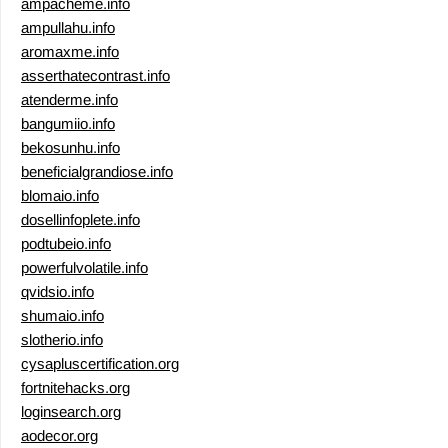
ampacheme.info
ampullahu.info
aromaxme.info
asserthatecontrast.info
atenderme.info
bangumiio.info
bekosunhu.info
beneficialgrandiose.info
blomaio.info
dosellinfoplete.info
podtubeio.info
powerfulvolatile.info
qvidsio.info
shumaio.info
slotherio.info
cysapluscertification.org
fortnitehacks.org
loginsearch.org
aodecor.org