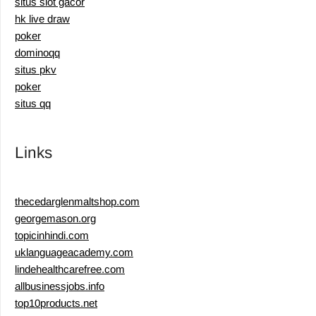
situs slot gacor
hk live draw
poker
dominoqq
situs pkv
poker
situs qq
Links
thecedarglenmaltshop.com
georgemason.org
topicinhindi.com
uklanguageacademy.com
lindehealthcarefree.com
allbusinessjobs.info
top10products.net