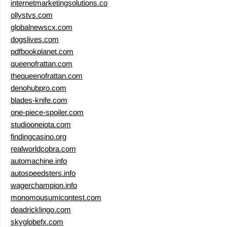
internetmarketingsolutions.co
ollystvs.com
globalnewscx.com
dogslives.com
pdfbookplanet.com
queenofrattan.com
thequeenofrattan.com
denohubpro.com
blades-knife.com
one-piece-spoiler.com
studiooneiota.com
findingcasino.org
realworldcobra.com
automachine.info
autospeedsters.info
wagerchampion.info
monomousumicontest.com
deadricklingo.com
skyglobefx.com