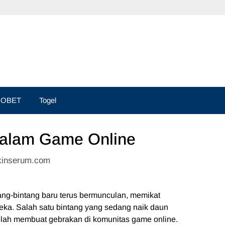
BOBET
Togel
 dalam Game Online
kinserum.com
tang-bintang baru terus bermunculan, memikat
eka. Salah satu bintang yang sedang naik daun
elah membuat gebrakan di komunitas game online.