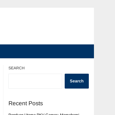
SEARCH
Search
Recent Posts
Panduan Utama PKV Games: Memahami