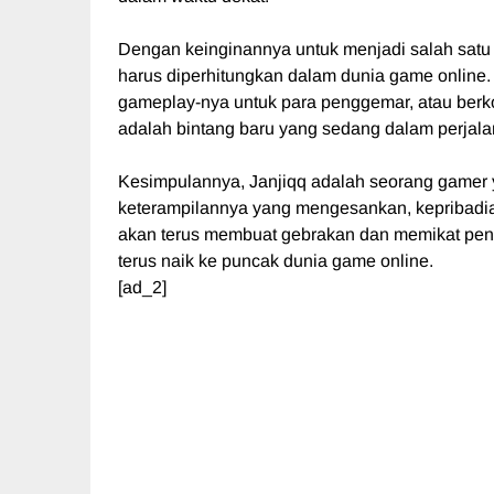
Dengan keinginannya untuk menjadi salah satu 
harus diperhitungkan dalam dunia game online. 
gameplay-nya untuk para penggemar, atau berko
adalah bintang baru yang sedang dalam perjal
Kesimpulannya, Janjiqq adalah seorang gamer 
keterampilannya yang mengesankan, kepribadian
akan terus membuat gebrakan dan memikat peno
terus naik ke puncak dunia game online.
[ad_2]