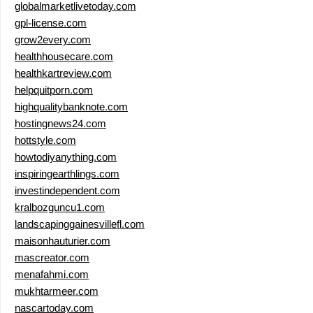
globalmarketlivetoday.com
gpl-license.com
grow2every.com
healthhousecare.com
healthkartreview.com
helpquitporn.com
highqualitybanknote.com
hostingnews24.com
hottstyle.com
howtodiyanything.com
inspiringearthlings.com
investindependent.com
kralbozguncu1.com
landscapinggainesvillefl.com
maisonhauturier.com
mascreator.com
menafahmi.com
mukhtarmeer.com
nascartoday.com