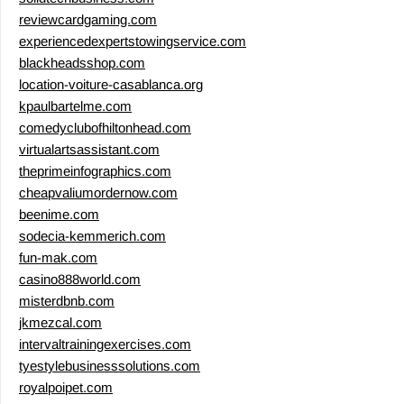
reviewcardgaming.com
experiencedexpertstowingservice.com
blackheadsshop.com
location-voiture-casablanca.org
kpaulbartelme.com
comedyclubofhiltonhead.com
virtualartsassistant.com
theprimeinfographics.com
cheapvaliumordernow.com
beenime.com
sodecia-kemmerich.com
fun-mak.com
casino888world.com
misterdbnb.com
jkmezcal.com
intervaltrainingexercises.com
tyestylebusinesssolutions.com
royalpoipet.com