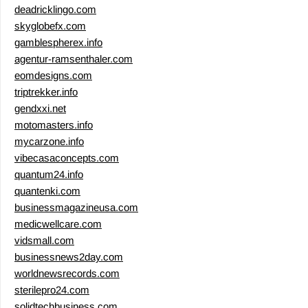
deadricklingo.com
skyglobefx.com
gamblespherex.info
agentur-ramsenthaler.com
eomdesigns.com
triptrekker.info
gendxxi.net
motomasters.info
mycarzone.info
vibecasaconcepts.com
quantum24.info
quantenki.com
businessmagazineusa.com
medicwellcare.com
vidsmall.com
businessnews2day.com
worldnewsrecords.com
sterilepro24.com
solidtechbusiness.com