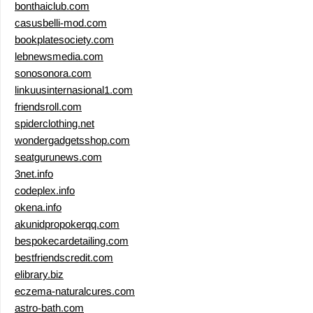
bonthaiclub.com
casusbelli-mod.com
bookplatesociety.com
lebnewsmedia.com
sonosonora.com
linkuusinternasional1.com
friendsroll.com
spiderclothing.net
wondergadgetsshop.com
seatgurunews.com
3net.info
codeplex.info
okena.info
akunidpropokerqq.com
bespokecardetailing.com
bestfriendscredit.com
elibrary.biz
eczema-naturalcures.com
astro-bath.com