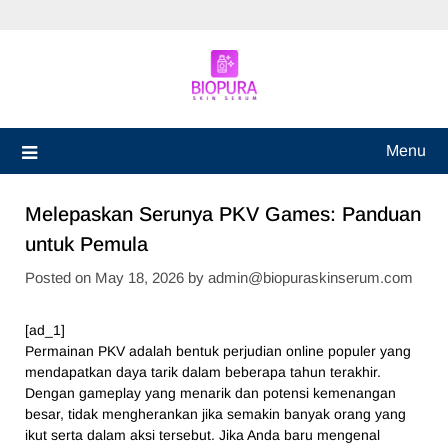
Skip
to
content
Menu
Melepaskan Serunya PKV Games: Panduan
untuk Pemula
Posted on
May 18, 2026
by
admin@biopuraskinserum.com
[ad_1]
Permainan PKV adalah bentuk perjudian online populer yang
mendapatkan daya tarik dalam beberapa tahun terakhir.
Dengan gameplay yang menarik dan potensi kemenangan
besar, tidak mengherankan jika semakin banyak orang yang
ikut serta dalam aksi tersebut. Jika Anda baru mengenal