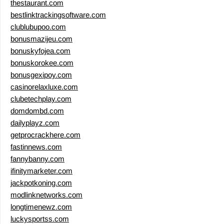
thestaurant.com
bestlinktrackingsoftware.com
clublubupoo.com
bonusmazijeu.com
bonuskyfojea.com
bonuskorokee.com
bonusgexipoy.com
casinorelaxluxe.com
clubetechplay.com
domdombd.com
dailyplayz.com
getprocrackhere.com
fastinnews.com
fannybanny.com
ifinitymarketer.com
jackpotkoning.com
modlinknetworks.com
longtimenewz.com
luckysportss.com