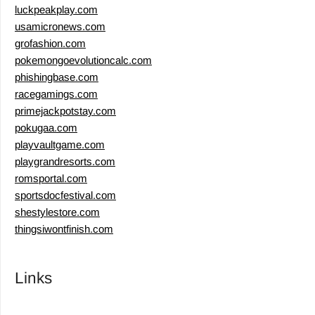
luckpeakplay.com
usamicronews.com
grofashion.com
pokemongoevolutioncalc.com
phishingbase.com
racegamings.com
primejackpotstay.com
pokugaa.com
playvaultgame.com
playgrandresorts.com
romsportal.com
sportsdocfestival.com
shestylestore.com
thingsiwontfinish.com
Links