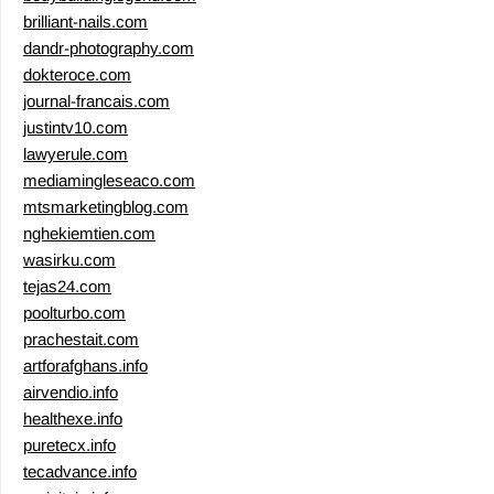
brilliant-nails.com
dandr-photography.com
dokteroce.com
journal-francais.com
justintv10.com
lawyerule.com
mediamingleseaco.com
mtsmarketingblog.com
nghekiemtien.com
wasirku.com
tejas24.com
poolturbo.com
prachestait.com
artforafghans.info
airvendio.info
healthexe.info
puretecx.info
tecadvance.info