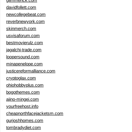
glimmerick.com
davidfollett.com
newcollegebeat.com
reverbnewyork.com
skinmerch.com
usvisaforum.com
bestmovierulz.com
jagalchi-trade.com
loopersound.com
minapenelope.com
justicereformalliance.com
cryptoglax.com
ohiohobbyplus.com
bogothemes.com
ajino-mingei.com
yourfreehost.info
cheapnorthfacejacketsm.com
gurjoshhomes.com
tombradydiet.com