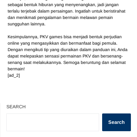
sebagai bentuk hiburan yang menyenangkan, jadi jangan
terlalu terjebak dalam persaingan. Ingatlah untuk beristirahat
dan menikmati pengalaman bermain melawan pemain
sungguhan lainnya.
Kesimpulannya, PKV games bisa menjadi bentuk perjudian
online yang mengasyikkan dan bermanfaat bagi pemula.
Dengan mengikuti tip yang diuraikan dalam panduan ini, Anda
dapat melepaskan sensasi permainan PKV dan bersenang-
senang saat melakukannya. Semoga beruntung dan selamat
bermain!
[ad_2]
SEARCH
Search