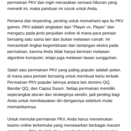
permainan PKV dan ingin merasakan sensasi hiburan yang
menarik ini, maka panduan ini cocok untuk Anda.
Pertama dan terpenting, penting untuk memahami apa itu PKV
games. PKV adalah singkatan dari “Player vs. Player” dan
mengacu pada jenis perjudian online di mana para pemain
bersaing satu sama lain dan bukan melawan rumah. Ini
menambah tingkat kegembiraan dan tantangan ekstra pada
permainan, karena Anda tidak hanya bermain melawan
algoritme komputer, tetapi juga melawan lawan sungguhan.
Salah satu permainan PKV yang paling populer adalah poker,
di mana para pemain bersaing untuk membuat kartu terbaik.
Permainan PKV populer lainnya antara lain domino QQ,
Bandar QQ, dan Capsa Susun. Setiap permainan memiliki
seperangkat aturan dan strateginya sendiri, jadi penting bagi
Anda untuk membiasakan diri dengannya sebelum mulai
memainkannya.
Untuk memulai permainan PKV, Anda harus menemukan
kasino online terkemuka yang menawarkan berbagai macam