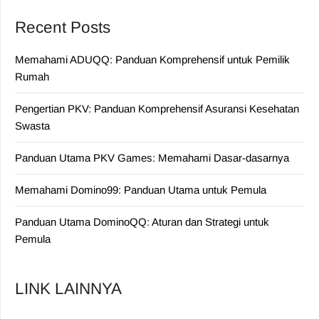
Recent Posts
Memahami ADUQQ: Panduan Komprehensif untuk Pemilik
Rumah
Pengertian PKV: Panduan Komprehensif Asuransi Kesehatan
Swasta
Panduan Utama PKV Games: Memahami Dasar-dasarnya
Memahami Domino99: Panduan Utama untuk Pemula
Panduan Utama DominoQQ: Aturan dan Strategi untuk
Pemula
LINK LAINNYA