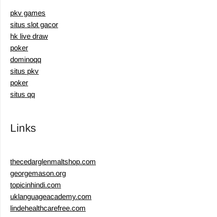
pkv games
situs slot gacor
hk live draw
poker
dominoqq
situs pkv
poker
situs qq
Links
thecedarglenmaltshop.com
georgemason.org
topicinhindi.com
uklanguageacademy.com
lindehealthcarefree.com