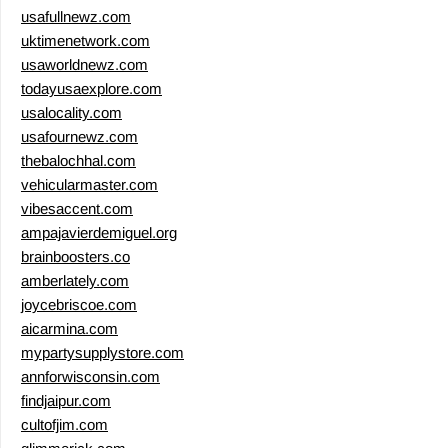
usafullnewz.com
uktimenetwork.com
usaworldnewz.com
todayusaexplore.com
usalocality.com
usafournewz.com
thebalochhal.com
vehicularmaster.com
vibesaccent.com
ampajavierdemiguel.org
brainboosters.co
amberlately.com
joycebriscoe.com
aicarmina.com
mypartysupplystore.com
annforwisconsin.com
findjaipur.com
cultofjim.com