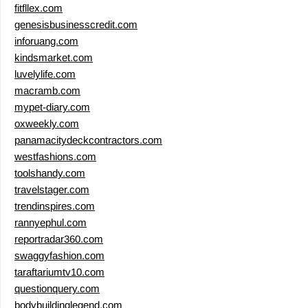
fitfllex.com
genesisbusinesscredit.com
inforuang.com
kindsmarket.com
luvelylife.com
macramb.com
mypet-diary.com
oxweekly.com
panamacitydeckcontractors.com
westfashions.com
toolshandy.com
travelstager.com
trendinspires.com
rannyephul.com
reportradar360.com
swaggyfashion.com
taraftariumtv10.com
questionquery.com
bodybuildinglegend.com