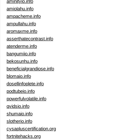
aminityio.info
amiolahu.info
ampacheme.info
ampullahu.info
aromaxme.info
asserthatecontrast.info
atenderme.info
bangumiio.info
bekosunhu.info
beneficialgrandiose.info
blomaio.info
dosellinfoplete.info
podtubeio.info
powerfulvolatile.info
qvidsio.info
shumaio.info
slotherio.info
cysapluscertification.org
fortnitehacks.org