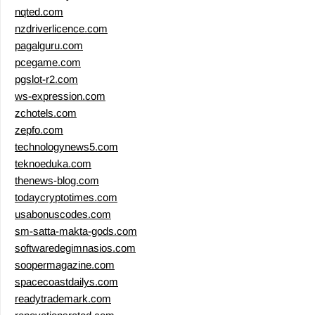
nqted.com
nzdriverlicence.com
pagalguru.com
pcegame.com
pgslot-r2.com
ws-expression.com
zchotels.com
zepfo.com
technologynews5.com
teknoeduka.com
thenews-blog.com
todaycryptotimes.com
usabonuscodes.com
sm-satta-makta-gods.com
softwaredegimnasios.com
soopermagazine.com
spacecoastdailys.com
readytrademark.com