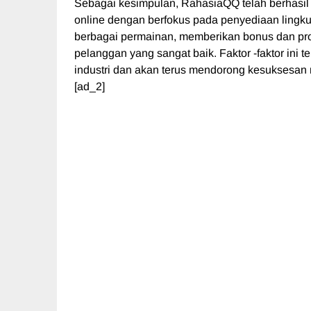
Sebagai kesimpulan, RahasiaQQ telah berhasil 
online dengan berfokus pada penyediaan lin
berbagai permainan, memberikan bonus dan pr
pelanggan yang sangat baik. Faktor -faktor in
industri dan akan terus mendorong kesuksesan
[ad_2]