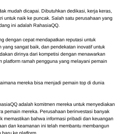
idak mudah dicapai. Dibutuhkan dedikasi, kerja keras,
 untuk naik ke puncak. Salah satu perusahaan yang
idang ini adalah RahasiaQQ.
ng dengan cepat mendapatkan reputasi untuk
n yang sangat baik, dan pendekatan inovatif untuk
dakan dirinya dari kompetisi dengan menawarkan
an platform ramah pengguna yang melayani pemain
aimana mereka bisa menjadi pemain top di dunia
RahasiaQQ adalah komitmen mereka untuk menyediakan
a pemain mereka. Perusahaan berinvestasi banyak
k memastikan bahwa informasi pribadi dan keuangan
cayaan dan keamanan ini telah membantu membangun
baru ke platform.