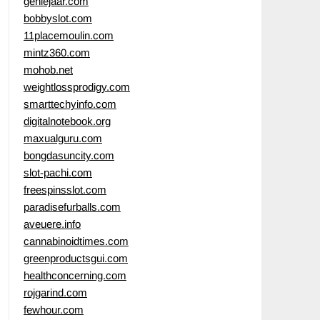
geniejaar.com
bobbyslot.com
11placemoulin.com
mintz360.com
mohob.net
weightlossprodigy.com
smarttechyinfo.com
digitalnotebook.org
maxualguru.com
bongdasuncity.com
slot-pachi.com
freespinsslot.com
paradisefurballs.com
aveuere.info
cannabinoidtimes.com
greenproductsgui.com
healthconcerning.com
rojgarind.com
fewhour.com