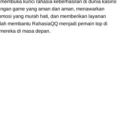
membuka kunci rahasia keberhasilan di dunia kasino
gkungan game yang aman dan aman, menawarkan
omosi yang murah hati, dan memberikan layanan
i telah membantu RahasiaQQ menjadi pemain top di
 mereka di masa depan.