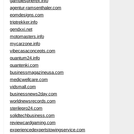
gamblespherex.info
agentur-ramsenthaler.com
eomdesigns.com
triptrekker.info
gendxxi.net
motomasters.info
mycarzone.info
vibecasaconcepts.com
quantum24.info
quantenki.com
businessmagazineusa.com
medicwellcare.com
vidsmall.com
businessnews2day.com
worldnewsrecords.com
sterilepro24.com
solidtechbusiness.com
reviewcardgaming.com
experiencedexpertstowingservice.com