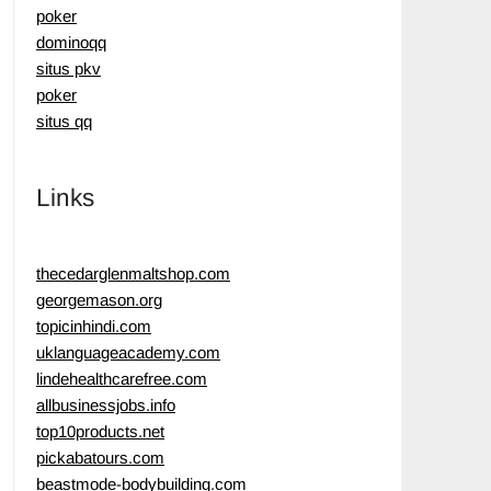
poker
dominoqq
situs pkv
poker
situs qq
Links
thecedarglenmaltshop.com
georgemason.org
topicinhindi.com
uklanguageacademy.com
lindehealthcarefree.com
allbusinessjobs.info
top10products.net
pickabatours.com
beastmode-bodybuilding.com