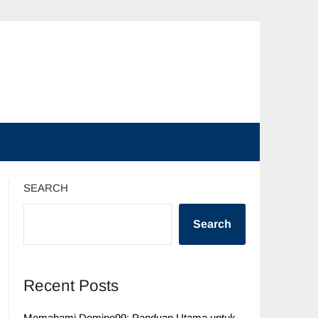
SEARCH
Search
Recent Posts
Memahami Domino99: Panduan Utama untuk