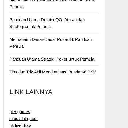
Pemula
Panduan Utama DominoQQ: Aturan dan
Strategi untuk Pemula
Memahami Dasar-Dasar Poker88: Panduan
Pemula
Panduan Utama Strategi Poker untuk Pemula
Tips dan Trik Ahli Mendominasi Bandar66 PKV
LINK LAINNYA
pkv games
situs slot gacor
hk live draw