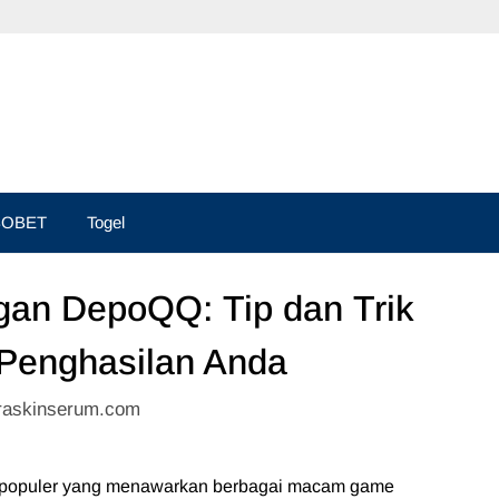
BOBET
Togel
an DepoQQ: Tip dan Trik
Penghasilan Anda
raskinserum.com
g populer yang menawarkan berbagai macam game