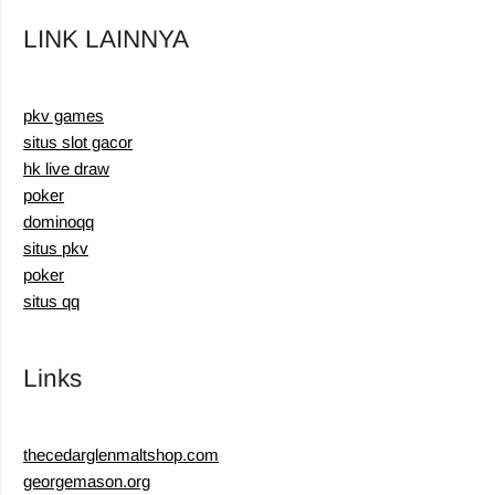
LINK LAINNYA
pkv games
situs slot gacor
hk live draw
poker
dominoqq
situs pkv
poker
situs qq
Links
thecedarglenmaltshop.com
georgemason.org