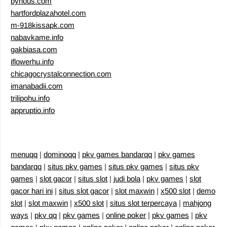
byhous.com
hartfordplazahotel.com
m-918kissapk.com
nabavkame.info
gakbiasa.com
iflowerhu.info
chicagocrystalconnection.com
imanabadii.com
trilipohu.info
appruptio.info
menuqq
|
dominoqq
|
pkv games bandarqq
|
pkv games
bandarqq
|
situs pkv games
|
situs pkv games
|
situs pkv
games
|
slot gacor
|
situs slot
|
judi bola
|
pkv games
|
slot
gacor hari ini
|
situs slot gacor
|
slot maxwin
|
x500 slot
|
demo
slot
|
slot maxwin
|
x500 slot
|
situs slot terpercaya
|
mahjong
ways
|
pkv qq
|
pkv games
|
online poker
|
pkv games
|
pkv