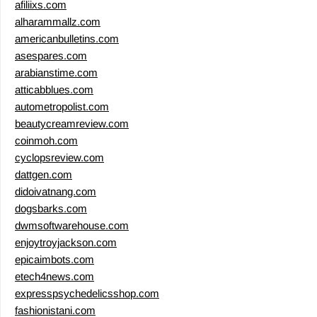
afiliixs.com
alharammallz.com
americanbulletins.com
asespares.com
arabianstime.com
atticabblues.com
autometropolist.com
beautycreamreview.com
coinmoh.com
cyclopsreview.com
dattgen.com
didoivatnang.com
dogsbarks.com
dwmsoftwarehouse.com
enjoytroyjackson.com
epicaimbots.com
etech4news.com
expresspsychedelicsshop.com
fashionistani.com