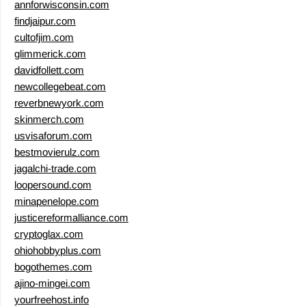
annforwisconsin.com
findjaipur.com
cultofjim.com
glimmerick.com
davidfollett.com
newcollegebeat.com
reverbnewyork.com
skinmerch.com
usvisaforum.com
bestmovierulz.com
jagalchi-trade.com
loopersound.com
minapenelope.com
justicereformalliance.com
cryptoglax.com
ohiohobbyplus.com
bogothemes.com
ajino-mingei.com
yourfreehost.info