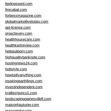
feelingswed.com
firecabal.com
forbessmagazine.com
globalmarketlivetoday.com
gpl-license.com
grow2every.com
healthhousecare.com
healthkartreview.com
helpquitporn.com
highqualitybanknote.com
hostingnews24.com
hottstyle.com
howtodiyanything.com
inspiringearthlings.com
investindependent.com
kralbozguncu1.com
landscapinggainesvillefl.com
maisonhauturier.com
mascreator.com