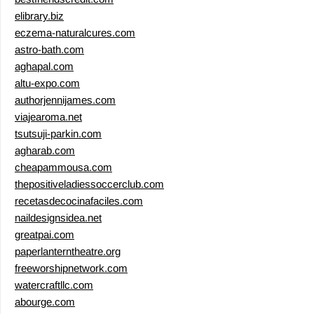
elibrary.biz
eczema-naturalcures.com
astro-bath.com
aghapal.com
altu-expo.com
authorjennijames.com
viajearoma.net
tsutsuji-parkin.com
agharab.com
cheapammousa.com
thepositiveladiessoccerclub.com
recetasdecocinafaciles.com
naildesignsidea.net
greatpai.com
paperlanterntheatre.org
freeworshipnetwork.com
watercraftllc.com
abourge.com