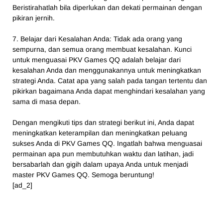
Beristirahatlah bila diperlukan dan dekati permainan dengan
pikiran jernih.
7. Belajar dari Kesalahan Anda: Tidak ada orang yang
sempurna, dan semua orang membuat kesalahan. Kunci
untuk menguasai PKV Games QQ adalah belajar dari
kesalahan Anda dan menggunakannya untuk meningkatkan
strategi Anda. Catat apa yang salah pada tangan tertentu dan
pikirkan bagaimana Anda dapat menghindari kesalahan yang
sama di masa depan.
Dengan mengikuti tips dan strategi berikut ini, Anda dapat
meningkatkan keterampilan dan meningkatkan peluang
sukses Anda di PKV Games QQ. Ingatlah bahwa menguasai
permainan apa pun membutuhkan waktu dan latihan, jadi
bersabarlah dan gigih dalam upaya Anda untuk menjadi
master PKV Games QQ. Semoga beruntung!
[ad_2]