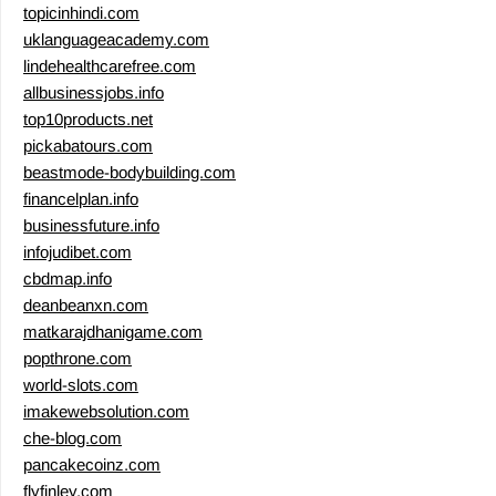
topicinhindi.com
uklanguageacademy.com
lindehealthcarefree.com
allbusinessjobs.info
top10products.net
pickabatours.com
beastmode-bodybuilding.com
financelplan.info
businessfuture.info
infojudibet.com
cbdmap.info
deanbeanxn.com
matkarajdhanigame.com
popthrone.com
world-slots.com
imakewebsolution.com
che-blog.com
pancakecoinz.com
flyfinley.com