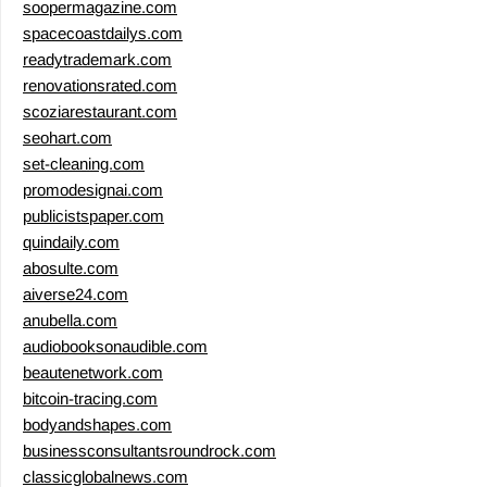
soopermagazine.com
spacecoastdailys.com
readytrademark.com
renovationsrated.com
scoziarestaurant.com
seohart.com
set-cleaning.com
promodesignai.com
publicistspaper.com
quindaily.com
abosulte.com
aiverse24.com
anubella.com
audiobooksonaudible.com
beautenetwork.com
bitcoin-tracing.com
bodyandshapes.com
businessconsultantsroundrock.com
classicglobalnews.com