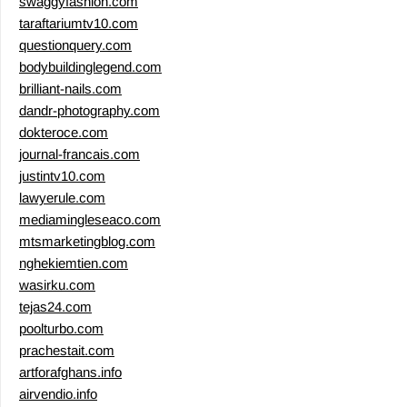
swaggyfashion.com
taraftariumtv10.com
questionquery.com
bodybuildinglegend.com
brilliant-nails.com
dandr-photography.com
dokteroce.com
journal-francais.com
justintv10.com
lawyerule.com
mediamingleseaco.com
mtsmarketingblog.com
nghekiemtien.com
wasirku.com
tejas24.com
poolturbo.com
prachestait.com
artforafghans.info
airvendio.info