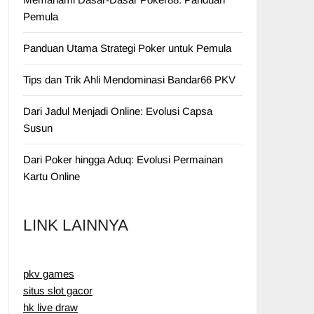
Pemula
Panduan Utama Strategi Poker untuk Pemula
Tips dan Trik Ahli Mendominasi Bandar66 PKV
Dari Jadul Menjadi Online: Evolusi Capsa
Susun
Dari Poker hingga Aduq: Evolusi Permainan
Kartu Online
LINK LAINNYA
pkv games
situs slot gacor
hk live draw