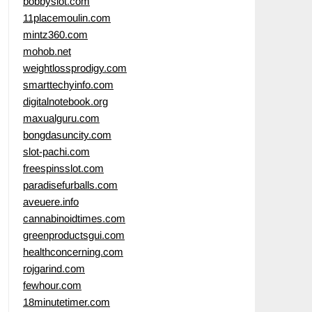
bobbyslot.com
11placemoulin.com
mintz360.com
mohob.net
weightlossprodigy.com
smarttechyinfo.com
digitalnotebook.org
maxualguru.com
bongdasuncity.com
slot-pachi.com
freespinsslot.com
paradisefurballs.com
aveuere.info
cannabinoidtimes.com
greenproductsgui.com
healthconcerning.com
rojgarind.com
fewhour.com
18minutetimer.com