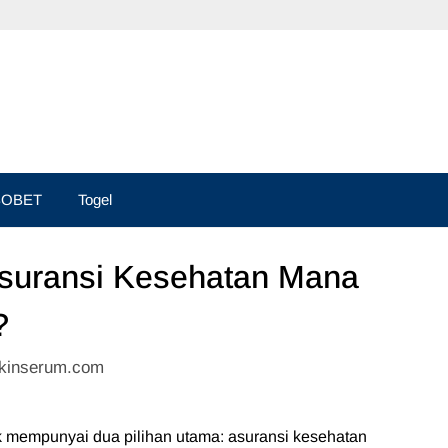
BOBET
Togel
Asuransi Kesehatan Mana
?
kinserum.com
k mempunyai dua pilihan utama: asuransi kesehatan