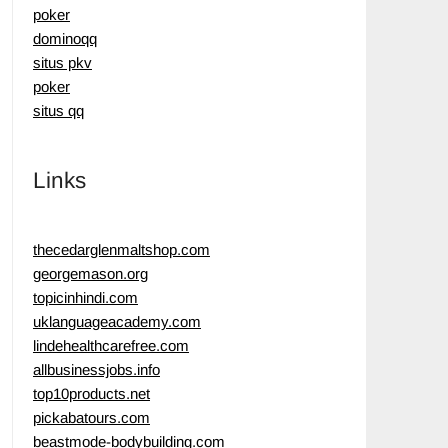
poker
dominoqq
situs pkv
poker
situs qq
Links
thecedarglenmaltshop.com
georgemason.org
topicinhindi.com
uklanguageacademy.com
lindehealthcarefree.com
allbusinessjobs.info
top10products.net
pickabatours.com
beastmode-bodybuilding.com