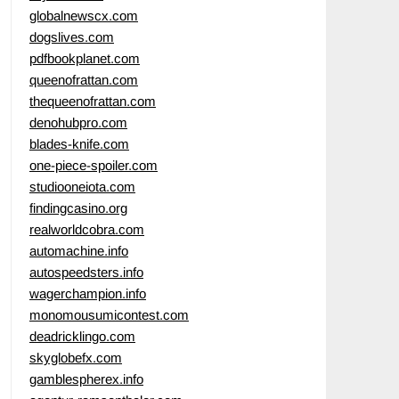
globalnewscx.com
dogslives.com
pdfbookplanet.com
queenofrattan.com
thequeenofrattan.com
denohubpro.com
blades-knife.com
one-piece-spoiler.com
studiooneiota.com
findingcasino.org
realworldcobra.com
automachine.info
autospeedsters.info
wagerchampion.info
monomousumicontest.com
deadricklingo.com
skyglobefx.com
gamblespherex.info