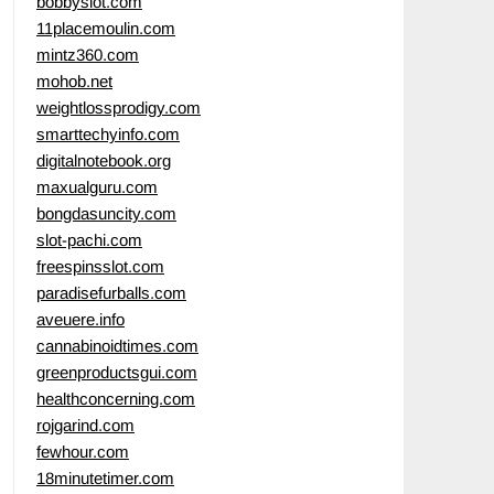
bobbyslot.com
11placemoulin.com
mintz360.com
mohob.net
weightlossprodigy.com
smarttechyinfo.com
digitalnotebook.org
maxualguru.com
bongdasuncity.com
slot-pachi.com
freespinsslot.com
paradisefurballs.com
aveuere.info
cannabinoidtimes.com
greenproductsgui.com
healthconcerning.com
rojgarind.com
fewhour.com
18minutetimer.com