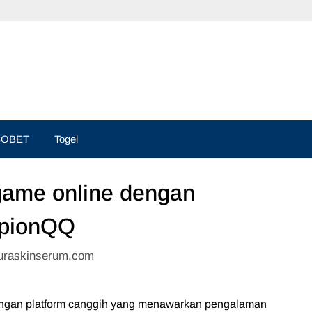
BOBET
Togel
ame online dengan
mpionQQ
uraskinserum.com
ngan platform canggih yang menawarkan pengalaman