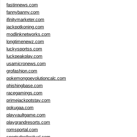
fastinnews.com
fannybanny.com
ifinitymarketer.com
jackpotkoning.com
modlinknetworks.com
longtimenewz.com
luckysportss.com
luckpeakplay.com
usamicronews.com
grofashion.com
pokemongoevolutioncalc.com
phishingbase.com
racegamings.com
primejackpotstay.com
pokugaa.com
playvaultgame.com
playgrandresorts.com
romsportal.com
sportsdocfestival.com