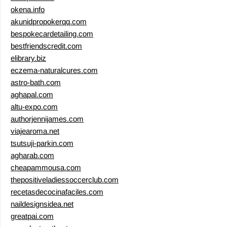
okena.info
akunidpropokerqq.com
bespokecardetailing.com
bestfriendscredit.com
elibrary.biz
eczema-naturalcures.com
astro-bath.com
aghapal.com
altu-expo.com
authorjennijames.com
viajearoma.net
tsutsuji-parkin.com
agharab.com
cheapammousa.com
thepositiveladiessoccerclub.com
recetasdecocinafaciles.com
naildesignsidea.net
greatpai.com