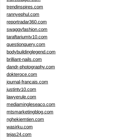
trendinspires.com
rannyephul.com
reportradar360.com
swaggyfashion.com
taraftariumtv10.com
questionquery.com
bodybuildinglegend.com
brilliant-nails.com
dandr-photography.com
dokteroce.com
journal-francais.com
justintv10.com
lawyerule.com
mediamingleseaco.com
mtsmarketingblog.com
nghekiemtien.com
wasirku.com
tejas24.com