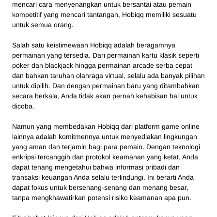
mencari cara menyenangkan untuk bersantai atau pemain
kompetitif yang mencari tantangan, Hobiqq memiliki sesuatu
untuk semua orang.
Salah satu keistimewaan Hobiqq adalah beragamnya
permainan yang tersedia. Dari permainan kartu klasik seperti
poker dan blackjack hingga permainan arcade serba cepat
dan bahkan taruhan olahraga virtual, selalu ada banyak pilihan
untuk dipilih. Dan dengan permainan baru yang ditambahkan
secara berkala, Anda tidak akan pernah kehabisan hal untuk
dicoba.
Namun yang membedakan Hobiqq dari platform game online
lainnya adalah komitmennya untuk menyediakan lingkungan
yang aman dan terjamin bagi para pemain. Dengan teknologi
enkripsi tercanggih dan protokol keamanan yang ketat, Anda
dapat tenang mengetahui bahwa informasi pribadi dan
transaksi keuangan Anda selalu terlindungi. Ini berarti Anda
dapat fokus untuk bersenang-senang dan menang besar,
tanpa mengkhawatirkan potensi risiko keamanan apa pun.