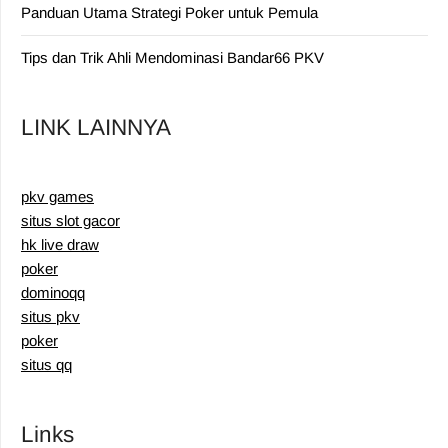
Panduan Utama Strategi Poker untuk Pemula
Tips dan Trik Ahli Mendominasi Bandar66 PKV
LINK LAINNYA
pkv games
situs slot gacor
hk live draw
poker
dominoqq
situs pkv
poker
situs qq
Links