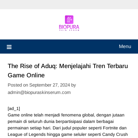
Skip
to
content
Menu
The Rise of Aduq: Menjelajahi Tren Terbaru
Game Online
Posted on
September 27, 2024
by
admin@biopuraskinserum.com
[ad_1]
Game online telah menjadi fenomena global, dengan jutaan
pemain di seluruh dunia berpartisipasi dalam berbagai
permainan setiap hari. Dari judul populer seperti Fortnite dan
League of Legends hingga game seluler seperti Candy Crush