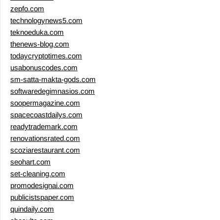
zepfo.com
technologynews5.com
teknoeduka.com
thenews-blog.com
todaycryptotimes.com
usabonuscodes.com
sm-satta-makta-gods.com
softwaredegimnasios.com
soopermagazine.com
spacecoastdailys.com
readytrademark.com
renovationsrated.com
scoziarestaurant.com
seohart.com
set-cleaning.com
promodesignai.com
publicistspaper.com
quindaily.com