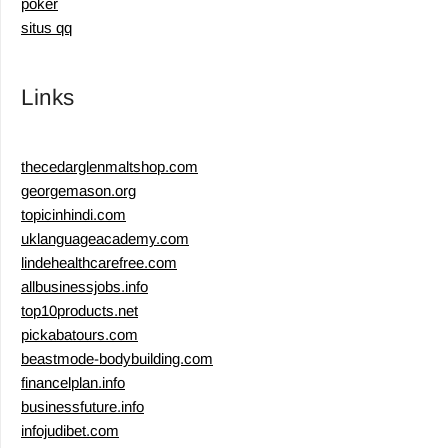
poker
situs qq
Links
thecedarglenmaltshop.com
georgemason.org
topicinhindi.com
uklanguageacademy.com
lindehealthcarefree.com
allbusinessjobs.info
top10products.net
pickabatours.com
beastmode-bodybuilding.com
financelplan.info
businessfuture.info
infojudibet.com