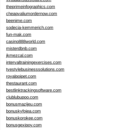
theprimeinfographics.com
cheapvaliumordernow.com
beenime.com
sodecia-kemmerich.com
fun-mak.com
casino888world.com
misterdbnb.com
jkmezcal.com
intervaltrainingexercises.com
tyestylebusinesssolutions.com
royalpoipet.com
thestaurant.com
bestlinktrackingsoftware.com
clublubupoo.com
bonusmazijeu.com
bonuskyfojea.com
bonuskorokee.com
bonusgexipoy.com