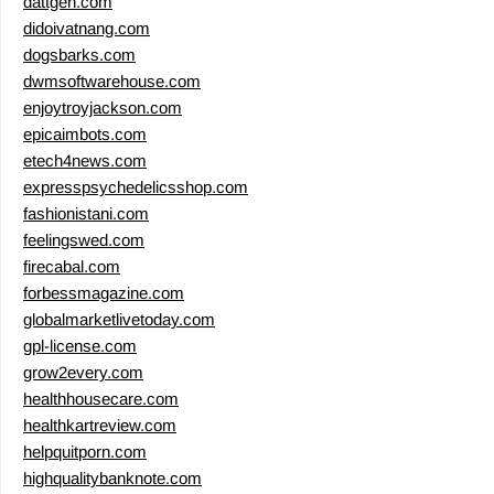
dattgen.com
didoivatnang.com
dogsbarks.com
dwmsoftwarehouse.com
enjoytroyjackson.com
epicaimbots.com
etech4news.com
expresspsychedelicsshop.com
fashionistani.com
feelingswed.com
firecabal.com
forbessmagazine.com
globalmarketlivetoday.com
gpl-license.com
grow2every.com
healthhousecare.com
healthkartreview.com
helpquitporn.com
highqualitybanknote.com