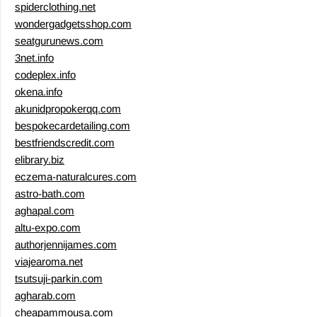
spiderclothing.net
wondergadgetsshop.com
seatgurunews.com
3net.info
codeplex.info
okena.info
akunidpropokerqq.com
bespokecardetailing.com
bestfriendscredit.com
elibrary.biz
eczema-naturalcures.com
astro-bath.com
aghapal.com
altu-expo.com
authorjennijames.com
viajearoma.net
tsutsuji-parkin.com
agharab.com
cheapammousa.com