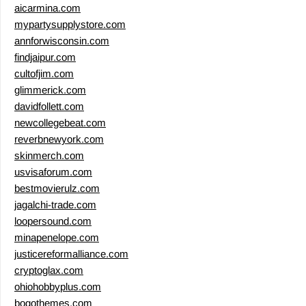
aicarmina.com
mypartysupplystore.com
annforwisconsin.com
findjaipur.com
cultofjim.com
glimmerick.com
davidfollett.com
newcollegebeat.com
reverbnewyork.com
skinmerch.com
usvisaforum.com
bestmovierulz.com
jagalchi-trade.com
loopersound.com
minapenelope.com
justicereformalliance.com
cryptoglax.com
ohiohobbyplus.com
bogothemes.com