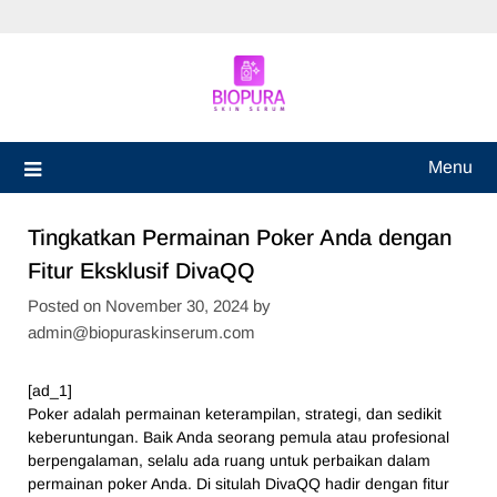
Skip
to
content
Menu
Tingkatkan Permainan Poker Anda dengan
Fitur Eksklusif DivaQQ
Posted on
November 30, 2024
by
admin@biopuraskinserum.com
[ad_1]
Poker adalah permainan keterampilan, strategi, dan sedikit
keberuntungan. Baik Anda seorang pemula atau profesional
berpengalaman, selalu ada ruang untuk perbaikan dalam
permainan poker Anda. Di situlah DivaQQ hadir dengan fitur