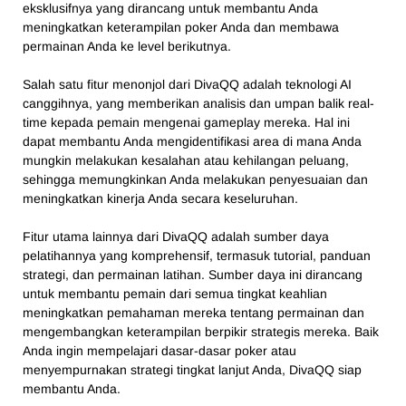
eksklusifnya yang dirancang untuk membantu Anda
meningkatkan keterampilan poker Anda dan membawa
permainan Anda ke level berikutnya.
Salah satu fitur menonjol dari DivaQQ adalah teknologi AI
canggihnya, yang memberikan analisis dan umpan balik real-
time kepada pemain mengenai gameplay mereka. Hal ini
dapat membantu Anda mengidentifikasi area di mana Anda
mungkin melakukan kesalahan atau kehilangan peluang,
sehingga memungkinkan Anda melakukan penyesuaian dan
meningkatkan kinerja Anda secara keseluruhan.
Fitur utama lainnya dari DivaQQ adalah sumber daya
pelatihannya yang komprehensif, termasuk tutorial, panduan
strategi, dan permainan latihan. Sumber daya ini dirancang
untuk membantu pemain dari semua tingkat keahlian
meningkatkan pemahaman mereka tentang permainan dan
mengembangkan keterampilan berpikir strategis mereka. Baik
Anda ingin mempelajari dasar-dasar poker atau
menyempurnakan strategi tingkat lanjut Anda, DivaQQ siap
membantu Anda.