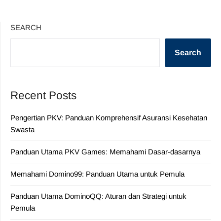
SEARCH
Search
Recent Posts
Pengertian PKV: Panduan Komprehensif Asuransi Kesehatan
Swasta
Panduan Utama PKV Games: Memahami Dasar-dasarnya
Memahami Domino99: Panduan Utama untuk Pemula
Panduan Utama DominoQQ: Aturan dan Strategi untuk
Pemula