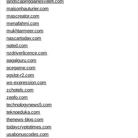
landscapinggainesvillefl.com
maisonhauturier.com
mascreator.com
menafahmi.com
mukhtarmeer.com
nascartoday.com
nqted.com
nzdriverlicence.com
pagalguru.com
pcegame.com
pgslot-r2.com
ws-expression.com
zchotels.com
zepfo.com
technologynews5.com
teknoeduka.com
thenews-blog.com
todaycryptotimes.com
usabonuscodes.com