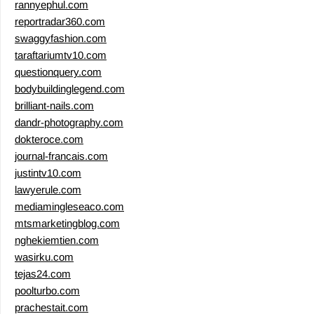
rannyephul.com
reportradar360.com
swaggyfashion.com
taraftariumtv10.com
questionquery.com
bodybuildinglegend.com
brilliant-nails.com
dandr-photography.com
dokteroce.com
journal-francais.com
justintv10.com
lawyerule.com
mediamingleseaco.com
mtsmarketingblog.com
nghekiemtien.com
wasirku.com
tejas24.com
poolturbo.com
prachestait.com