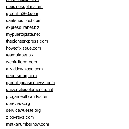
nbusinessplan.com
greenlife360.com
cantshoutitout.com
expressufabet.biz
mypuertoplata.net
thepioneerxpress.com
howtofixissue.com
teamufabet.biz
webfullform.com
allviddownload.com
decorsmag.com
gamblingcasinonews.com
universitiesofamerica.net
progameofbrands.com
qbreview.org
servicewueste.org
zippyrevs.com
matkanumbernow.com