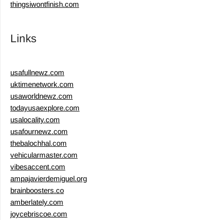
thingsiwontfinish.com
Links
usafullnewz.com
uktimenetwork.com
usaworldnewz.com
todayusaexplore.com
usalocality.com
usafournewz.com
thebalochhal.com
vehicularmaster.com
vibesaccent.com
ampajavierdemiguel.org
brainboosters.co
amberlately.com
joycebriscoe.com