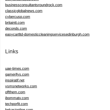
businessconsultantsroundrock.com
classicglobalnews.com
cybercusp.com
britaintt.com
deconds.com
easycartltd-domesticcleaningservicesedinburgh.com
Links
uae-times.com
gamerifys.com
inspiratif.net
vsmsnetworks.com
offthem.com
ibommatv.com
techporfit.com
bekasionline.com