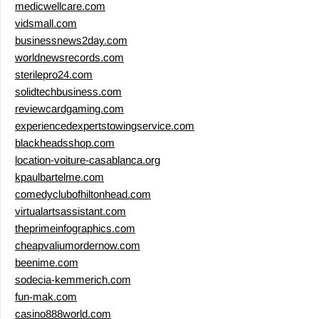
medicwellcare.com
vidsmall.com
businessnews2day.com
worldnewsrecords.com
sterilepro24.com
solidtechbusiness.com
reviewcardgaming.com
experiencedexpertstowingservice.com
blackheadsshop.com
location-voiture-casablanca.org
kpaulbartelme.com
comedyclubofhiltonhead.com
virtualartsassistant.com
theprimeinfographics.com
cheapvaliumordernow.com
beenime.com
sodecia-kemmerich.com
fun-mak.com
casino888world.com