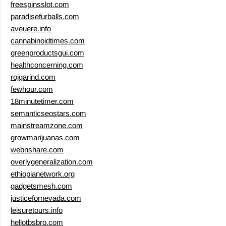
freespinsslot.com
paradisefurballs.com
aveuere.info
cannabinoidtimes.com
greenproductsgui.com
healthconcerning.com
rojgarind.com
fewhour.com
18minutetimer.com
semanticseostars.com
mainstreamzone.com
growmarijuanas.com
webnshare.com
overlygeneralization.com
ethiopianetwork.org
gadgetsmesh.com
justicefornevada.com
leisuretours.info
hellotbsbro.com